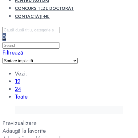
PENTRU AUTORI
CONCURS TEZE DOCTORAT
CONTACTAȚI-NE
0
Filtrează
Vezi:
12
24
Toate
Previzualizare
Adaugă la favorite