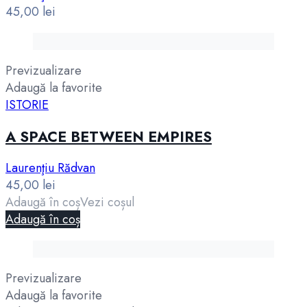
45,00
lei
Previzualizare
Adaugă la favorite
ISTORIE
A SPACE BETWEEN EMPIRES
Laurenţiu Rădvan
45,00
lei
Adaugă în coș
Vezi coșul
Adaugă în coș
Previzualizare
Adaugă la favorite