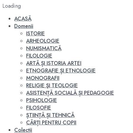
Loading
ACASĂ
Domenii
ISTORIE
ARHEOLOGIE
NUMISMATICĂ
FILOLOGIE
ARTĂ ȘI ISTORIA ARTEI
ETNOGRAFIE ȘI ETNOLOGIE
MONOGRAFII
RELIGIE ŞI TEOLOGIE
ASISTENȚĂ SOCIALĂ ȘI PEDAGOGIE
PSIHOLOGIE
FILOSOFIE
ȘTIINȚĂ ȘI TEHNICĂ
CĂRȚI PENTRU COPII
Colecții