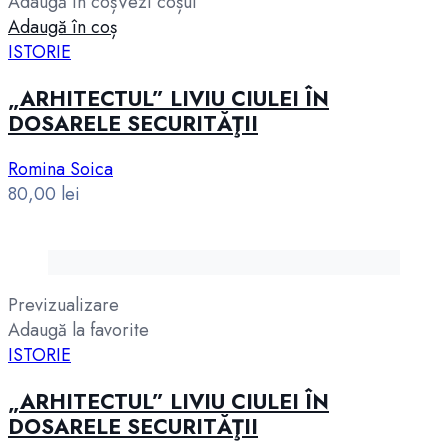
Adaugă în coș
Vezi coșul
Adaugă în coș
ISTORIE
„ARHITECTUL” LIVIU CIULEI ÎN
DOSARELE SECURITĂŢII
Romina Soica
80,00
lei
Previzualizare
Adaugă la favorite
ISTORIE
„ARHITECTUL” LIVIU CIULEI ÎN
DOSARELE SECURITĂŢII