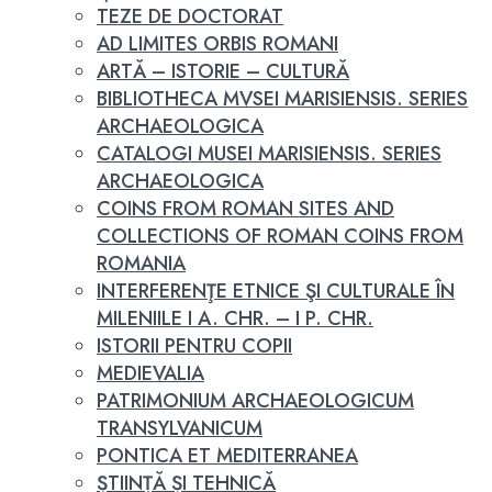
TEZE DE DOCTORAT
AD LIMITES ORBIS ROMANI
ARTĂ – ISTORIE – CULTURĂ
BIBLIOTHECA MVSEI MARISIENSIS. SERIES
ARCHAEOLOGICA
CATALOGI MUSEI MARISIENSIS. SERIES
ARCHAEOLOGICA
COINS FROM ROMAN SITES AND
COLLECTIONS OF ROMAN COINS FROM
ROMANIA
INTERFERENŢE ETNICE ŞI CULTURALE ÎN
MILENIILE I A. CHR. – I P. CHR.
ISTORII PENTRU COPII
MEDIEVALIA
PATRIMONIUM ARCHAEOLOGICUM
TRANSYLVANICUM
PONTICA ET MEDITERRANEA
ȘTIINȚĂ ȘI TEHNICĂ