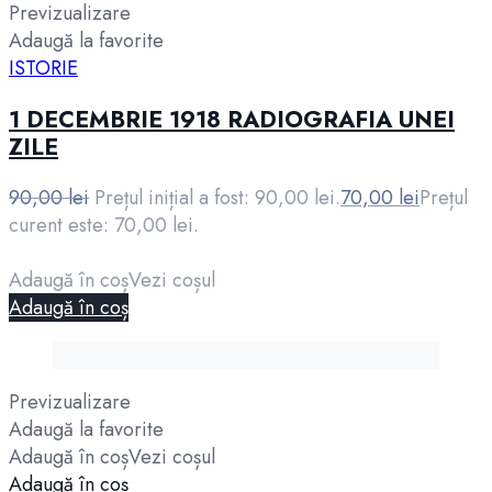
Previzualizare
Adaugă la favorite
ISTORIE
1 DECEMBRIE 1918 RADIOGRAFIA UNEI
ZILE
90,00
lei
Prețul inițial a fost: 90,00 lei.
70,00
lei
Prețul
curent este: 70,00 lei.
Adaugă în coș
Vezi coșul
Adaugă în coș
Previzualizare
Adaugă la favorite
Adaugă în coș
Vezi coșul
Adaugă în coș