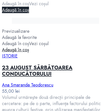
Adaugă în coș
Vezi coșul
Adaugă în coș
Previzualizare
Adaugă la favorite
Adaugă în coș
Vezi coșul
Adaugă în coș
ISTORIE
23 AUGUST SĂRBĂTOAREA
CONDUCĂTORULUI
Ana Smaranda Teodorescu
55,00
lei
Volumul urmăreşte două direcţii principale de
cercetare: pe de o parte, influenţa factorului politic
asupra culturii festive, prin utilizarea manifestaţiilor