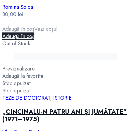
Romina Soica
80,00
lei
Adaugă în coș
Vezi coșul
Adaugă în coș
Out of Stock
Previzualizare
Adaugă la favorite
Stoc epuizat
Stoc epuizat
TEZE DE DOCTORAT
,
ISTORIE
„CINCINALU-N PATRU ANI ŞI JUMĂTATE”
(1971–1975)