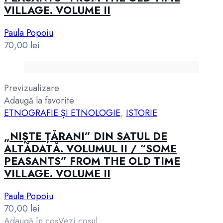
VILLAGE. VOLUME II
Paula Popoiu
70,00
lei
Previzualizare
Adaugă la favorite
ETNOGRAFIE ȘI ETNOLOGIE
,
ISTORIE
„NIȘTE ȚĂRANI” DIN SATUL DE
ALTĂDATĂ. VOLUMUL II / “SOME
PEASANTS” FROM THE OLD TIME
VILLAGE. VOLUME II
Paula Popoiu
70,00
lei
Adaugă în coș
Vezi coșul