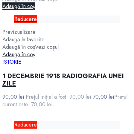
Adaugă în coș
Reducere
Previzualizare
Adaugă la favorite
Adaugă în coș
Vezi coșul
Adaugă în coș
ISTORIE
1 DECEMBRIE 1918 RADIOGRAFIA UNEI
ZILE
90,00
lei
Prețul inițial a fost: 90,00 lei.
70,00
lei
Prețul
curent este: 70,00 lei.
Reducere