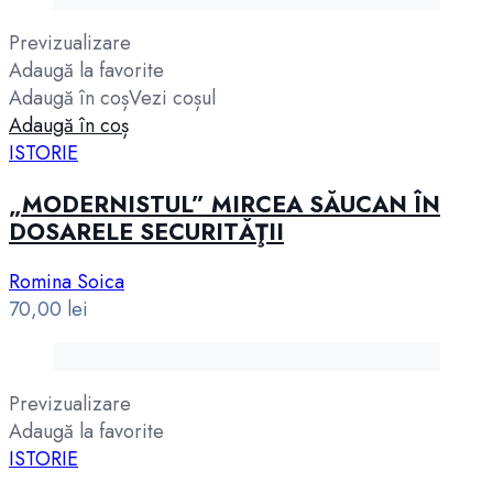
Previzualizare
Adaugă la favorite
Adaugă în coș
Vezi coșul
Adaugă în coș
ISTORIE
„MODERNISTUL” MIRCEA SĂUCAN ÎN
DOSARELE SECURITĂŢII
Romina Soica
70,00
lei
Previzualizare
Adaugă la favorite
ISTORIE