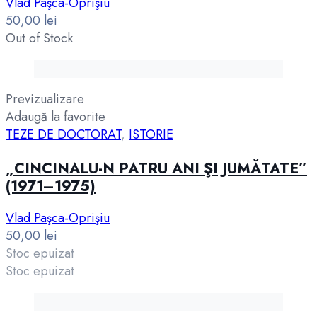
Vlad Paşca-Oprişiu
50,00
lei
Out of Stock
Previzualizare
Adaugă la favorite
TEZE DE DOCTORAT
,
ISTORIE
„CINCINALU-N PATRU ANI ŞI JUMĂTATE”
(1971–1975)
Vlad Paşca-Oprişiu
50,00
lei
Stoc epuizat
Stoc epuizat