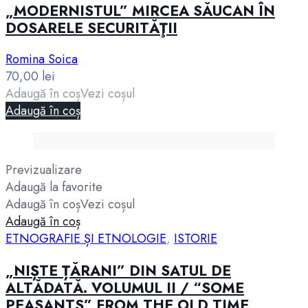
„MODERNISTUL” MIRCEA SĂUCAN ÎN
DOSARELE SECURITĂŢII
Romina Soica
70,00
lei
Adaugă în coș
Vezi coșul
Adaugă în coș
Previzualizare
Adaugă la favorite
Adaugă în coș
Vezi coșul
Adaugă în coș
ETNOGRAFIE ȘI ETNOLOGIE
,
ISTORIE
„NIȘTE ȚĂRANI” DIN SATUL DE
ALTĂDATĂ. VOLUMUL II / “SOME
PEASANTS” FROM THE OLD TIME