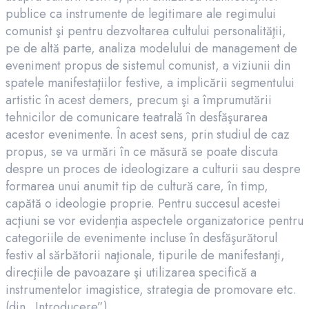
publice ca instrumente de legitimare ale regimului
comunist şi pentru dezvoltarea cultului personalităţii,
pe de altă parte, analiza modelului de management de
eveniment propus de sistemul comunist, a viziunii din
spatele manifestaţiilor festive, a implicării segmentului
artistic în acest demers, precum şi a împrumutării
tehnicilor de comunicare teatrală în desfăşurarea
acestor evenimente. În acest sens, prin studiul de caz
propus, se va urmări în ce măsură se poate discuta
despre un proces de ideologizare a culturii sau despre
formarea unui anumit tip de cultură care, în timp,
capătă o ideologie proprie. Pentru succesul acestei
acţiuni se vor evidenţia aspectele organizatorice pentru
categoriile de evenimente incluse în desfăşurătorul
festiv al sărbătorii naţionale, tipurile de manifestanţi,
direcţiile de pavoazare şi utilizarea specifică a
instrumentelor imagistice, strategia de promovare etc.
(din „Introducere”)