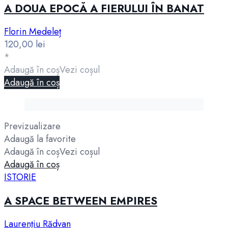
A DOUA EPOCĂ A FIERULUI ÎN BANAT
Florin Medeleț
120,00
lei
*
Adaugă în coș
Vezi coșul
Adaugă în coș
Previzualizare
Adaugă la favorite
Adaugă în coș
Vezi coșul
Adaugă în coș
ISTORIE
A SPACE BETWEEN EMPIRES
Laurenţiu Rădvan