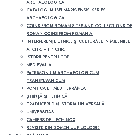
ARCHAEOLOGICA
CATALOGI MUSEI MARISIENSIS. SERIES
ARCHAEOLOGICA
COINS FROM ROMAN SITES AND COLLECTIONS OF
ROMAN COINS FROM ROMANIA
INTERFERENŢE ETNICE ŞI CULTURALE ÎN MILENIILE I
A. CHR. – I P. CHR.
ISTORII PENTRU COPII
MEDIEVALIA
PATRIMONIUM ARCHAEOLOGICUM
TRANSYLVANICUM
PONTICA ET MEDITERRANEA
ȘTIINȚĂ ȘI TEHNICĂ
TRADUCERI DIN ISTORIA UNIVERSALĂ
UNIVERSITAS
CAHIERS DE L’ECHINOX
REVISTE DIN DOMENIUL FILOLOGIE