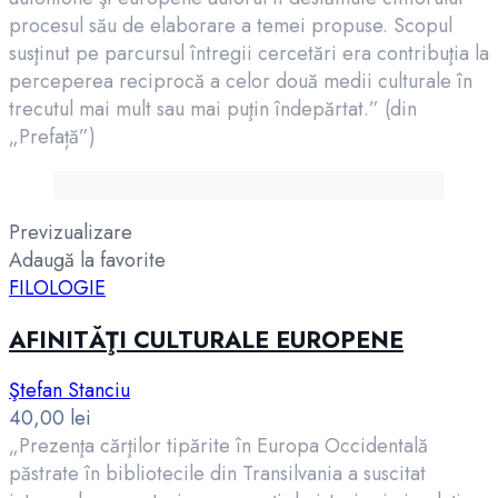
procesul său de elaborare a temei propuse. Scopul
susţinut pe parcursul întregii cercetări era contribuţia la
perceperea reciprocă a celor două medii culturale în
trecutul mai mult sau mai puţin îndepărtat.” (din
„Prefață”)
Previzualizare
Adaugă la favorite
FILOLOGIE
AFINITĂŢI CULTURALE EUROPENE
Ştefan Stanciu
40,00
lei
„Prezenţa cărţilor tipărite în Europa Occidentală
păstrate în bibliotecile din Transilvania a suscitat