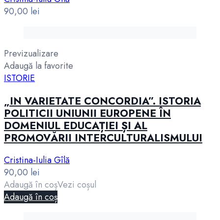
90,00
lei
Previzualizare
Adaugă la favorite
ISTORIE
„IN VARIETATE CONCORDIA”. ISTORIA
POLITICII UNIUNII EUROPENE ÎN
DOMENIUL EDUCAȚIEI ȘI AL
PROMOVĂRII INTERCULTURALISMULUI
Cristina-Iulia Gîlă
90,00
lei
Adaugă în coș
Vezi coșul
Adaugă în coș