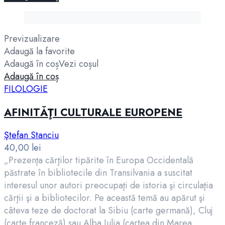
Previzualizare
Adaugă la favorite
Adaugă în coș
Vezi coșul
Adaugă în coș
FILOLOGIE
AFINITĂŢI CULTURALE EUROPENE
Ştefan Stanciu
40,00
lei
„Prezenţa cărţilor tipărite în Europa Occidentală
păstrate în bibliotecile din Transilvania a suscitat
interesul unor autori preocupaţi de istoria şi circulaţia
cărţii şi a bibliotecilor. Pe această temă au apărut şi
câteva teze de doctorat la Sibiu (carte germană), Cluj
(carte franceză) sau Alba Iulia (cartea din Marea