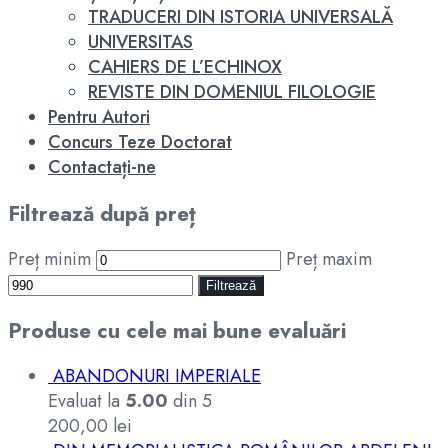
TRADUCERI DIN ISTORIA UNIVERSALĂ
UNIVERSITAS
CAHIERS DE L’ECHINOX
REVISTE DIN DOMENIUL FILOLOGIE
Pentru Autori
Concurs Teze Doctorat
Contactați-ne
Filtrează după preț
Preț minim
Preț maxim
Filtrează
Produse cu cele mai bune evaluări
ABANDONURI IMPERIALE
Evaluat la
5.00
din 5
200,00
lei