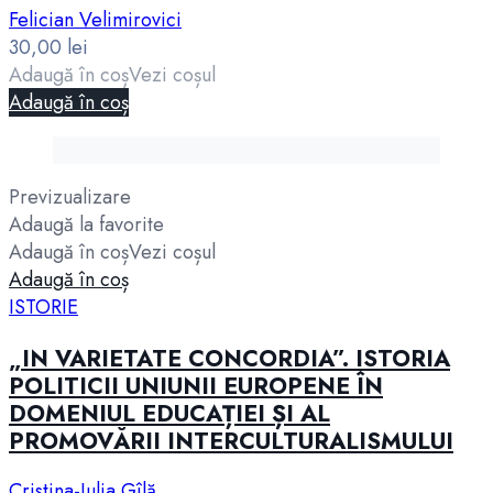
Felician Velimirovici
30,00
lei
Adaugă în coș
Vezi coșul
Adaugă în coș
Previzualizare
Adaugă la favorite
Adaugă în coș
Vezi coșul
Adaugă în coș
ISTORIE
„IN VARIETATE CONCORDIA”. ISTORIA
POLITICII UNIUNII EUROPENE ÎN
DOMENIUL EDUCAȚIEI ȘI AL
PROMOVĂRII INTERCULTURALISMULUI
Cristina-Iulia Gîlă