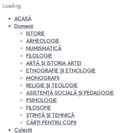
Loading
ACASĂ
Domenii
ISTORIE
ARHEOLOGIE
NUMISMATICĂ
FILOLOGIE
ARTĂ ȘI ISTORIA ARTEI
ETNOGRAFIE ȘI ETNOLOGIE
MONOGRAFII
RELIGIE ŞI TEOLOGIE
ASISTENȚĂ SOCIALĂ ȘI PEDAGOGIE
PSIHOLOGIE
FILOSOFIE
ȘTIINȚĂ ȘI TEHNICĂ
CĂRȚI PENTRU COPII
Colecții