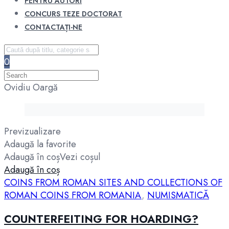
PENTRU AUTORI
CONCURS TEZE DOCTORAT
CONTACTAȚI-NE
0
Ovidiu Oargă
Previzualizare
Adaugă la favorite
Adaugă în coș
Vezi coșul
Adaugă în coș
COINS FROM ROMAN SITES AND COLLECTIONS OF
ROMAN COINS FROM ROMANIA
,
NUMISMATICĂ
COUNTERFEITING FOR HOARDING?