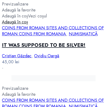
Previzualizare
Adaugă la favorite
Adaugă în coș
Vezi coșul
Adaugă în coș
COINS FROM ROMAN SITES AND COLLECTIONS OF
ROMAN COINS FROM ROMANIA
,
NUMISMATICĂ
IT WAS SUPPOSED TO BE SILVER!
Cristian Găzdac
,
Ovidiu Oargă
45,00
lei
-
Previzualizare
Adaugă la favorite
COINS FROM ROMAN SITES AND COLLECTIONS OF
ROMAN COINS FROM ROMANIA
,
NUMISMATICĂ