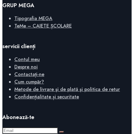
GRUP MEGA
Tipografia MEGA
TeMe – CAIETE ȘCOLARE
servicii clienți
Contul meu
Despre noi
Contactați-ne
Cum cumpăr?
Metode de livrare şi de plată şi politica de retur
Confidențialitate și securitate
Abonează-te