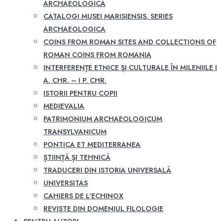
ARCHAEOLOGICA
CATALOGI MUSEI MARISIENSIS. SERIES
ARCHAEOLOGICA
COINS FROM ROMAN SITES AND COLLECTIONS OF
ROMAN COINS FROM ROMANIA
INTERFERENŢE ETNICE ŞI CULTURALE ÎN MILENIILE I
A. CHR. – I P. CHR.
ISTORII PENTRU COPII
MEDIEVALIA
PATRIMONIUM ARCHAEOLOGICUM
TRANSYLVANICUM
PONTICA ET MEDITERRANEA
ȘTIINȚĂ ȘI TEHNICĂ
TRADUCERI DIN ISTORIA UNIVERSALĂ
UNIVERSITAS
CAHIERS DE L’ECHINOX
REVISTE DIN DOMENIUL FILOLOGIE