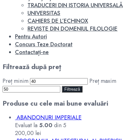
TRADUCERI DIN ISTORIA UNIVERSALĂ
UNIVERSITAS
CAHIERS DE L’ECHINOX
REVISTE DIN DOMENIUL FILOLOGIE
Pentru Autori
Concurs Teze Doctorat
Contactați-ne
Filtrează după preț
Preț minim
Preț maxim
Filtrează
Produse cu cele mai bune evaluări
ABANDONURI IMPERIALE
Evaluat la
5.00
din 5
200,00
lei