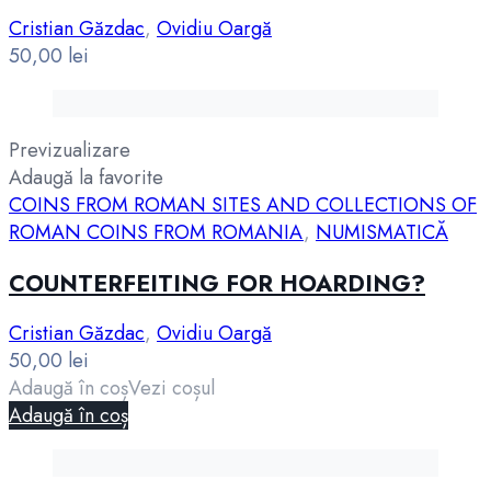
Cristian Găzdac
,
Ovidiu Oargă
50,00
lei
Previzualizare
Adaugă la favorite
COINS FROM ROMAN SITES AND COLLECTIONS OF
ROMAN COINS FROM ROMANIA
,
NUMISMATICĂ
COUNTERFEITING FOR HOARDING?
Cristian Găzdac
,
Ovidiu Oargă
50,00
lei
Adaugă în coș
Vezi coșul
Adaugă în coș