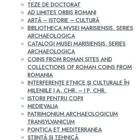
TEZE DE DOCTORAT
AD LIMITES ORBIS ROMANI
ARTĂ – ISTORIE – CULTURĂ
BIBLIOTHECA MVSEI MARISIENSIS. SERIES
ARCHAEOLOGICA
CATALOGI MUSEI MARISIENSIS. SERIES
ARCHAEOLOGICA
COINS FROM ROMAN SITES AND
COLLECTIONS OF ROMAN COINS FROM
ROMANIA
INTERFERENŢE ETNICE ŞI CULTURALE ÎN
MILENIILE I A. CHR. – I P. CHR.
ISTORII PENTRU COPII
MEDIEVALIA
PATRIMONIUM ARCHAEOLOGICUM
TRANSYLVANICUM
PONTICA ET MEDITERRANEA
ȘTIINȚĂ ȘI TEHNICĂ