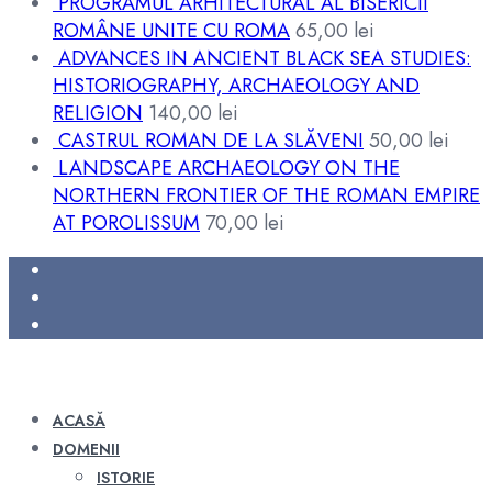
PROGRAMUL ARHITECTURAL AL BISERICII
ROMÂNE UNITE CU ROMA
65,00
lei
ADVANCES IN ANCIENT BLACK SEA STUDIES:
HISTORIOGRAPHY, ARCHAEOLOGY AND
RELIGION
140,00
lei
CASTRUL ROMAN DE LA SLĂVENI
50,00
lei
LANDSCAPE ARCHAEOLOGY ON THE
NORTHERN FRONTIER OF THE ROMAN EMPIRE
AT POROLISSUM
70,00
lei
ACASĂ
DOMENII
ISTORIE