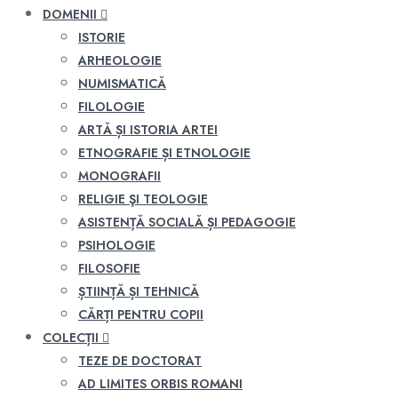
DOMENII
ISTORIE
ARHEOLOGIE
NUMISMATICĂ
FILOLOGIE
ARTĂ ȘI ISTORIA ARTEI
ETNOGRAFIE ȘI ETNOLOGIE
MONOGRAFII
RELIGIE ŞI TEOLOGIE
ASISTENȚĂ SOCIALĂ ȘI PEDAGOGIE
PSIHOLOGIE
FILOSOFIE
ȘTIINȚĂ ȘI TEHNICĂ
CĂRȚI PENTRU COPII
COLECȚII
TEZE DE DOCTORAT
AD LIMITES ORBIS ROMANI