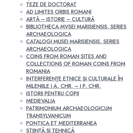
TEZE DE DOCTORAT
AD LIMITES ORBIS ROMANI
ARTĂ – ISTORIE – CULTURĂ
BIBLIOTHECA MVSEI MARISIENSIS. SERIES
ARCHAEOLOGICA
CATALOGI MUSEI MARISIENSIS. SERIES
ARCHAEOLOGICA
COINS FROM ROMAN SITES AND
COLLECTIONS OF ROMAN COINS FROM
ROMANIA
INTERFERENŢE ETNICE ŞI CULTURALE ÎN
MILENIILE I A. CHR. – I P. CHR.
ISTORII PENTRU COPII
MEDIEVALIA
PATRIMONIUM ARCHAEOLOGICUM
TRANSYLVANICUM
PONTICA ET MEDITERRANEA
ȘTIINȚĂ ȘI TEHNICĂ