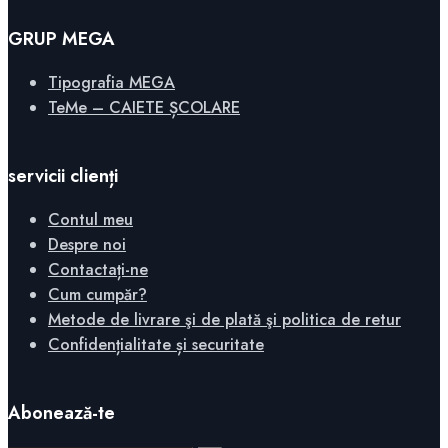
GRUP MEGA
Tipografia MEGA
TeMe – CAIETE ȘCOLARE
servicii clienți
Contul meu
Despre noi
Contactați-ne
Cum cumpăr?
Metode de livrare şi de plată şi politica de retur
Confidențialitate și securitate
Abonează-te