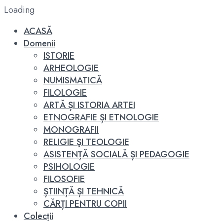
Loading
ACASĂ
Domenii
ISTORIE
ARHEOLOGIE
NUMISMATICĂ
FILOLOGIE
ARTĂ ȘI ISTORIA ARTEI
ETNOGRAFIE ȘI ETNOLOGIE
MONOGRAFII
RELIGIE ŞI TEOLOGIE
ASISTENȚĂ SOCIALĂ ȘI PEDAGOGIE
PSIHOLOGIE
FILOSOFIE
ȘTIINȚĂ ȘI TEHNICĂ
CĂRȚI PENTRU COPII
Colecții