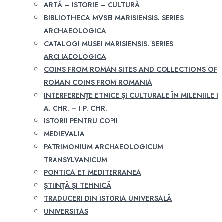
ARTĂ – ISTORIE – CULTURĂ
BIBLIOTHECA MVSEI MARISIENSIS. SERIES
ARCHAEOLOGICA
CATALOGI MUSEI MARISIENSIS. SERIES
ARCHAEOLOGICA
COINS FROM ROMAN SITES AND COLLECTIONS OF
ROMAN COINS FROM ROMANIA
INTERFERENŢE ETNICE ŞI CULTURALE ÎN MILENIILE I
A. CHR. – I P. CHR.
ISTORII PENTRU COPII
MEDIEVALIA
PATRIMONIUM ARCHAEOLOGICUM
TRANSYLVANICUM
PONTICA ET MEDITERRANEA
ȘTIINȚĂ ȘI TEHNICĂ
TRADUCERI DIN ISTORIA UNIVERSALĂ
UNIVERSITAS