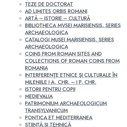
TEZE DE DOCTORAT
AD LIMITES ORBIS ROMANI
ARTĂ – ISTORIE – CULTURĂ
BIBLIOTHECA MVSEI MARISIENSIS. SERIES
ARCHAEOLOGICA
CATALOGI MUSEI MARISIENSIS. SERIES
ARCHAEOLOGICA
COINS FROM ROMAN SITES AND
COLLECTIONS OF ROMAN COINS FROM
ROMANIA
INTERFERENŢE ETNICE ŞI CULTURALE ÎN
MILENIILE I A. CHR. – I P. CHR.
ISTORII PENTRU COPII
MEDIEVALIA
PATRIMONIUM ARCHAEOLOGICUM
TRANSYLVANICUM
PONTICA ET MEDITERRANEA
ȘTIINȚĂ ȘI TEHNICĂ