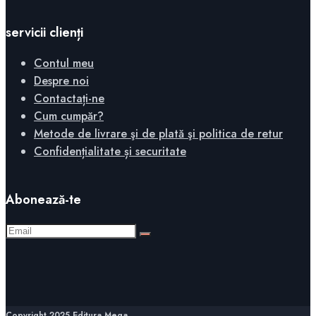
servicii clienți
Contul meu
Despre noi
Contactați-ne
Cum cumpăr?
Metode de livrare şi de plată şi politica de retur
Confidențialitate și securitate
Abonează-te
Copyright 2025 Editura Mega