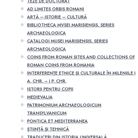
TEZE DE DOCTORAT
AD LIMITES ORBIS ROMANI
ARTĂ – ISTORIE – CULTURĂ
BIBLIOTHECA MVSEI MARISIENSIS. SERIES
ARCHAEOLOGICA
CATALOGI MUSEI MARISIENSIS. SERIES
ARCHAEOLOGICA
COINS FROM ROMAN SITES AND COLLECTIONS OF
ROMAN COINS FROM ROMANIA
INTERFERENŢE ETNICE ŞI CULTURALE ÎN MILENIILE I
A. CHR. – I P. CHR.
ISTORII PENTRU COPII
MEDIEVALIA
PATRIMONIUM ARCHAEOLOGICUM
TRANSYLVANICUM
PONTICA ET MEDITERRANEA
ȘTIINȚĂ ȘI TEHNICĂ
TRADUCERI DIN ISTORIA UNIVERSALĂ