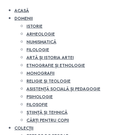
ACASĂ
DOMENII
ISTORIE
ARHEOLOGIE
NUMISMATICĂ
FILOLOGIE
ARTĂ ȘI ISTORIA ARTEI
ETNOGRAFIE ȘI ETNOLOGIE
MONOGRAFII
RELIGIE ŞI TEOLOGIE
ASISTENȚĂ SOCIALĂ ȘI PEDAGOGIE
PSIHOLOGIE
FILOSOFIE
ȘTIINȚĂ ȘI TEHNICĂ
CĂRȚI PENTRU COPII
COLECȚII