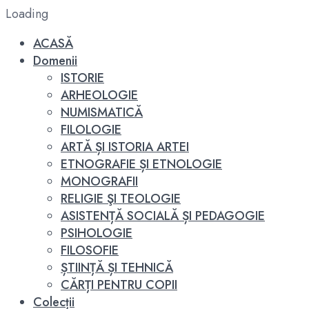
Loading
ACASĂ
Domenii
ISTORIE
ARHEOLOGIE
NUMISMATICĂ
FILOLOGIE
ARTĂ ȘI ISTORIA ARTEI
ETNOGRAFIE ȘI ETNOLOGIE
MONOGRAFII
RELIGIE ŞI TEOLOGIE
ASISTENȚĂ SOCIALĂ ȘI PEDAGOGIE
PSIHOLOGIE
FILOSOFIE
ȘTIINȚĂ ȘI TEHNICĂ
CĂRȚI PENTRU COPII
Colecții