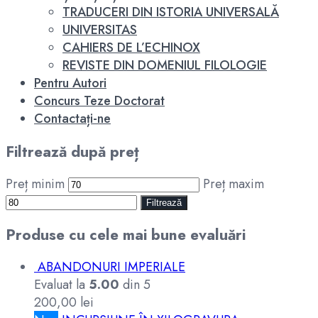
TRADUCERI DIN ISTORIA UNIVERSALĂ
UNIVERSITAS
CAHIERS DE L’ECHINOX
REVISTE DIN DOMENIUL FILOLOGIE
Pentru Autori
Concurs Teze Doctorat
Contactați-ne
Filtrează după preț
Preț minim
Preț maxim
Filtrează
Produse cu cele mai bune evaluări
ABANDONURI IMPERIALE
Evaluat la
5.00
din 5
200,00
lei