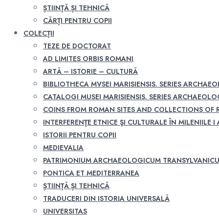
ȘTIINȚĂ ȘI TEHNICĂ
CĂRȚI PENTRU COPII
COLECȚII
TEZE DE DOCTORAT
AD LIMITES ORBIS ROMANI
ARTĂ – ISTORIE – CULTURĂ
BIBLIOTHECA MVSEI MARISIENSIS. SERIES ARCHAE
CATALOGI MUSEI MARISIENSIS. SERIES ARCHAEOLO
COINS FROM ROMAN SITES AND COLLECTIONS OF
INTERFERENŢE ETNICE ŞI CULTURALE ÎN MILENIILE I A
ISTORII PENTRU COPII
MEDIEVALIA
PATRIMONIUM ARCHAEOLOGICUM TRANSYLVANIC
PONTICA ET MEDITERRANEA
ȘTIINȚĂ ȘI TEHNICĂ
TRADUCERI DIN ISTORIA UNIVERSALĂ
UNIVERSITAS