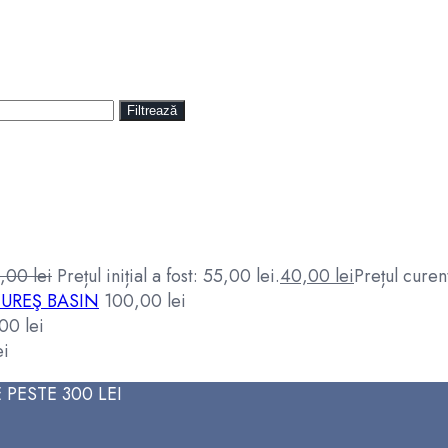
Filtrează
5,00
lei
Prețul inițial a fost: 55,00 lei.
40,00
lei
Prețul curen
UREŞ BASIN
100,00
lei
,00
lei
ei
PESTE 300 LEI