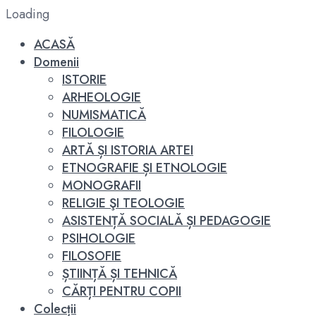
Loading
ACASĂ
Domenii
ISTORIE
ARHEOLOGIE
NUMISMATICĂ
FILOLOGIE
ARTĂ ȘI ISTORIA ARTEI
ETNOGRAFIE ȘI ETNOLOGIE
MONOGRAFII
RELIGIE ŞI TEOLOGIE
ASISTENȚĂ SOCIALĂ ȘI PEDAGOGIE
PSIHOLOGIE
FILOSOFIE
ȘTIINȚĂ ȘI TEHNICĂ
CĂRȚI PENTRU COPII
Colecții