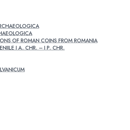
 ARCHAEOLOGICA
RCHAEOLOGICA
IONS OF ROMAN COINS FROM ROMANIA
IILE I A. CHR. – I P. CHR.
LVANICUM