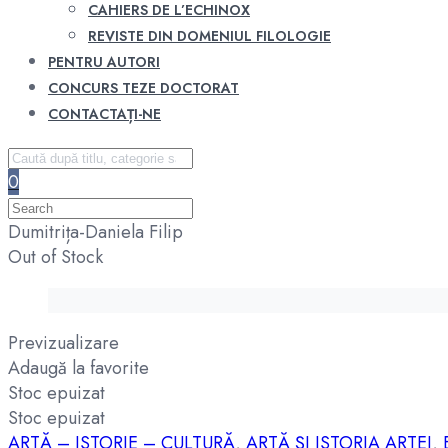
CAHIERS DE L’ECHINOX
REVISTE DIN DOMENIUL FILOLOGIE
PENTRU AUTORI
CONCURS TEZE DOCTORAT
CONTACTAȚI-NE
0
Dumitrița-Daniela Filip
Out of Stock
Previzualizare
Adaugă la favorite
Stoc epuizat
Stoc epuizat
ARTĂ – ISTORIE – CULTURĂ
,
ARTĂ ȘI ISTORIA ARTEI
,