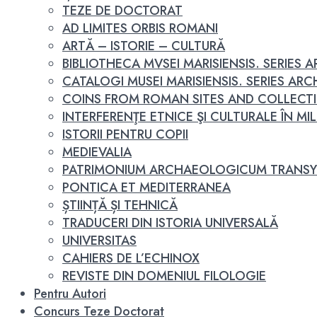
TEZE DE DOCTORAT
AD LIMITES ORBIS ROMANI
ARTĂ – ISTORIE – CULTURĂ
BIBLIOTHECA MVSEI MARISIENSIS. SERIES
CATALOGI MUSEI MARISIENSIS. SERIES A
COINS FROM ROMAN SITES AND COLLECT
INTERFERENŢE ETNICE ŞI CULTURALE ÎN MILEN
ISTORII PENTRU COPII
MEDIEVALIA
PATRIMONIUM ARCHAEOLOGICUM TRANSY
PONTICA ET MEDITERRANEA
ȘTIINȚĂ ȘI TEHNICĂ
TRADUCERI DIN ISTORIA UNIVERSALĂ
UNIVERSITAS
CAHIERS DE L’ECHINOX
REVISTE DIN DOMENIUL FILOLOGIE
Pentru Autori
Concurs Teze Doctorat