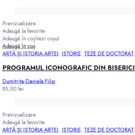
Previzualizare
Adaugă la favorite
Adaugă în coș
Vezi coșul
Adaugă în coș
ARTĂ ȘI ISTORIA ARTEI
,
ISTORIE
,
TEZE DE DOCTORAT
PROGRAMUL ICONOGRAFIC DIN BISERIC
Dumitrița-Daniela Filip
85,00
lei
Previzualizare
Adaugă la favorite
ARTĂ ȘI ISTORIA ARTEI
,
ISTORIE
,
TEZE DE DOCTORAT