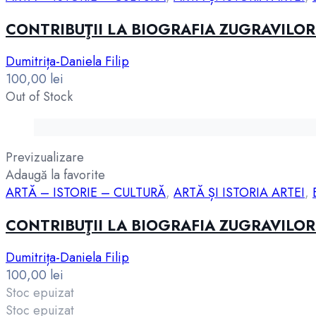
CONTRIBUŢII LA BIOGRAFIA ZUGRAVILO
Dumitrița-Daniela Filip
100,00
lei
Out of Stock
Previzualizare
Adaugă la favorite
ARTĂ – ISTORIE – CULTURĂ
,
ARTĂ ȘI ISTORIA ARTEI
,
CONTRIBUŢII LA BIOGRAFIA ZUGRAVILO
Dumitrița-Daniela Filip
100,00
lei
Stoc epuizat
Stoc epuizat