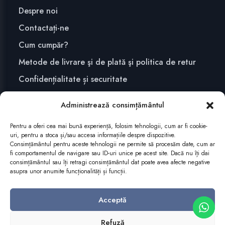
Despre noi
Contactați-ne
Cum cumpăr?
Metode de livrare şi de plată şi politica de retur
Confidențialitate și securitate
Administrează consimțământul
ABONEAZĂ-TE
Pentru a oferi cea mai bună experiență, folosim tehnologii, cum ar fi cookie-
uri, pentru a stoca și/sau accesa informațiile despre dispozitive.
Consimțământul pentru aceste tehnologii ne permite să procesăm date, cum ar
fi comportamentul de navigare sau ID-uri unice pe acest site. Dacă nu îți dai
consimțământul sau îți retragi consimțământul dat poate avea afecte negative
asupra unor anumite funcționalități și funcții.
Acceptă
Refuză