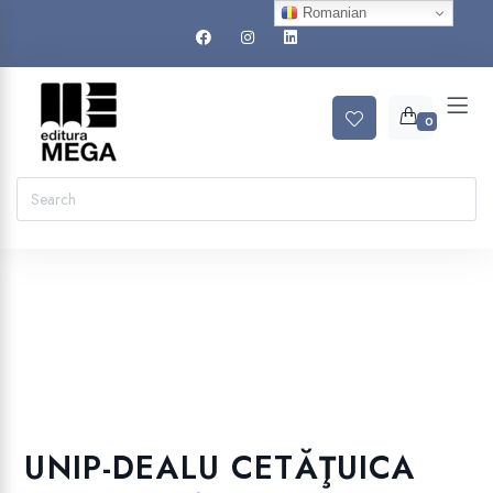
Romanian
0
UNIP-DEALU CETĂŢUICA