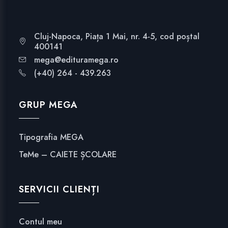
Cluj-Napoca, Piața 1 Mai, nr. 4-5, cod poștal
400141
mega@edituramega.ro
(+40) 264 - 439.263
GRUP MEGA
Tipografia MEGA
TeMe – CAIETE ȘCOLARE
SERVICII CLIENȚI
Contul meu