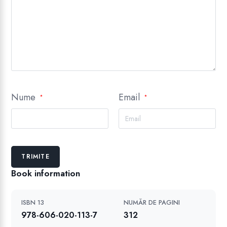
Nume
Email
*
*
Book information
ISBN 13
NUMĂR DE PAGINI
978-606-020-113-7
312