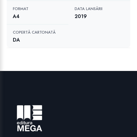
FORMAT
DATA LANSĂRII
A4
2019
COPERTĂ CARTONATĂ
DA