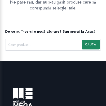
Ne pare rău, dar nu s-au găsit produse care să
corespundă selecției tale.
.
De ce nu încerci o nouă căutare?
Sau mergi la
Acasă
CAUTĂ