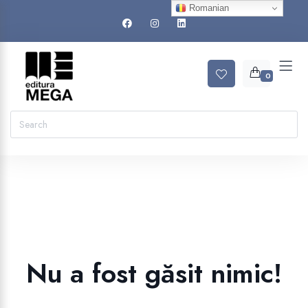
Romanian
0
Nu a fost găsit nimic!