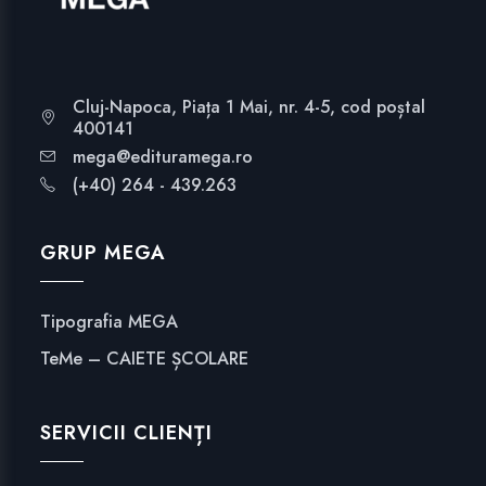
Cluj-Napoca, Piața 1 Mai, nr. 4-5, cod poștal
400141
mega@edituramega.ro
(+40) 264 - 439.263
GRUP MEGA
Tipografia MEGA
TeMe – CAIETE ȘCOLARE
SERVICII CLIENȚI