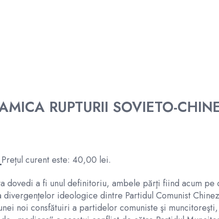
NAMICA RUPTURII SOVIETO-CHINE
i
Prețul curent este: 40,00 lei.
 dovedi a fi unul definitoriu, ambele părţi fiind acum pe d
e a divergenţelor ideologice dintre Partidul Comunist Chinez
unei noi consfătuiri a partidelor comuniste şi muncitoreşti