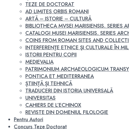
TEZE DE DOCTORAT
AD LIMITES ORBIS ROMANI
ARTĂ – ISTORIE – CULTURĂ
BIBLIOTHECA MVSEI MARISIENSIS. SERIES
CATALOGI MUSEI MARISIENSIS. SERIES A
COINS FROM ROMAN SITES AND COLLECT
INTERFERENŢE ETNICE ŞI CULTURALE ÎN MILEN
ISTORII PENTRU COPII
MEDIEVALIA
PATRIMONIUM ARCHAEOLOGICUM TRANSY
PONTICA ET MEDITERRANEA
ȘTIINȚĂ ȘI TEHNICĂ
TRADUCERI DIN ISTORIA UNIVERSALĂ
UNIVERSITAS
CAHIERS DE L’ECHINOX
REVISTE DIN DOMENIUL FILOLOGIE
Pentru Autori
Concurs Teze Doctorat