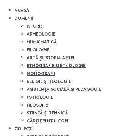
ACASĂ
DOMENII
ISTORIE
ARHEOLOGIE
NUMISMATICĂ
FILOLOGIE
ARTĂ ȘI ISTORIA ARTEI
ETNOGRAFIE ȘI ETNOLOGIE
MONOGRAFII
RELIGIE ŞI TEOLOGIE
ASISTENȚĂ SOCIALĂ ȘI PEDAGOGIE
PSIHOLOGIE
FILOSOFIE
ȘTIINȚĂ ȘI TEHNICĂ
CĂRȚI PENTRU COPII
COLECȚII