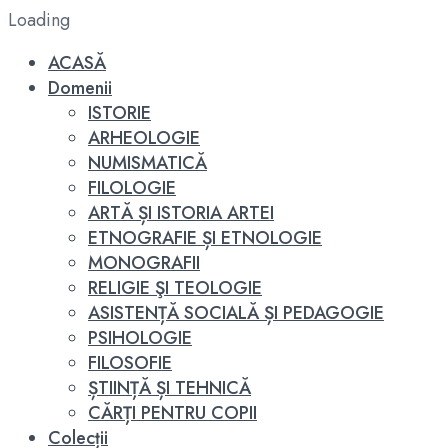
Loading
ACASĂ
Domenii
ISTORIE
ARHEOLOGIE
NUMISMATICĂ
FILOLOGIE
ARTĂ ȘI ISTORIA ARTEI
ETNOGRAFIE ȘI ETNOLOGIE
MONOGRAFII
RELIGIE ŞI TEOLOGIE
ASISTENȚĂ SOCIALĂ ȘI PEDAGOGIE
PSIHOLOGIE
FILOSOFIE
ȘTIINȚĂ ȘI TEHNICĂ
CĂRȚI PENTRU COPII
Colecții