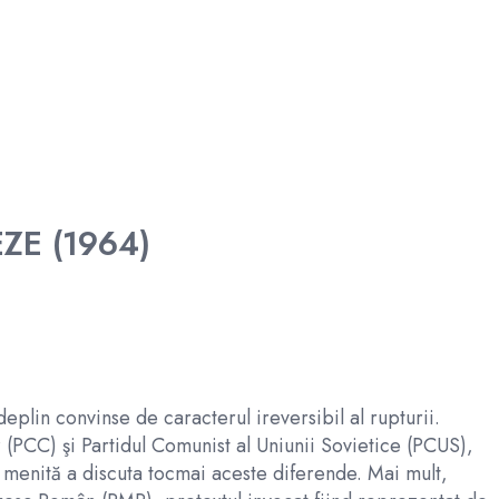
ZE (1964)
eplin convinse de caracterul ireversibil al rupturii.
 (PCC) şi Partidul Comunist al Uniunii Sovietice (PCUS),
, menită a discuta tocmai aceste diferende. Mai mult,