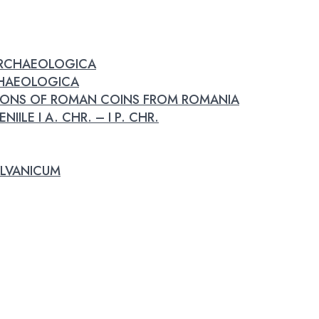
 ARCHAEOLOGICA
RCHAEOLOGICA
IONS OF ROMAN COINS FROM ROMANIA
IILE I A. CHR. – I P. CHR.
LVANICUM