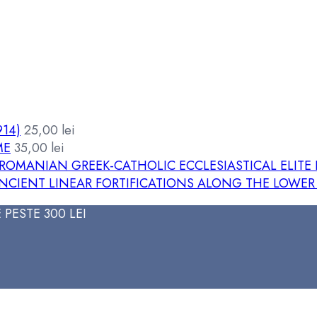
914)
25,00
lei
ME
35,00
lei
ANIAN GREEK-CATHOLIC ECCLESIASTICAL ELITE IN
NCIENT LINEAR FORTIFICATIONS ALONG THE LOWER
PESTE 300 LEI