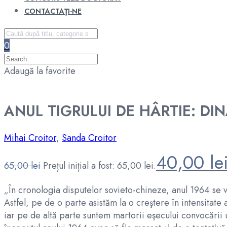
CONTACTAȚI-NE
0
Adaugă la favorite
ANUL TIGRULUI DE HÂRTIE: DI
Mihai Croitor
,
Sanda Croitor
40,00
le
65,00
lei
Prețul inițial a fost: 65,00 lei.
„În cronologia disputelor sovieto-chineze, anul 1964 se va
Astfel, pe de o parte asistăm la o creştere în intensitat
iar pe de altă parte suntem martorii eşecului convocării 