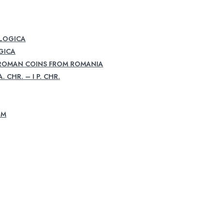
OLOGICA
GICA
 ROMAN COINS FROM ROMANIA
. CHR. – I P. CHR.
UM