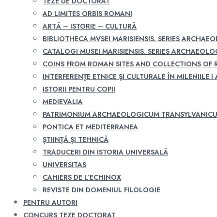
TEZE DE DOCTORAT
AD LIMITES ORBIS ROMANI
ARTĂ – ISTORIE – CULTURĂ
BIBLIOTHECA MVSEI MARISIENSIS. SERIES ARCHAE
CATALOGI MUSEI MARISIENSIS. SERIES ARCHAEOLO
COINS FROM ROMAN SITES AND COLLECTIONS OF
INTERFERENŢE ETNICE ŞI CULTURALE ÎN MILENIILE I A
ISTORII PENTRU COPII
MEDIEVALIA
PATRIMONIUM ARCHAEOLOGICUM TRANSYLVANIC
PONTICA ET MEDITERRANEA
ȘTIINȚĂ ȘI TEHNICĂ
TRADUCERI DIN ISTORIA UNIVERSALĂ
UNIVERSITAS
CAHIERS DE L’ECHINOX
REVISTE DIN DOMENIUL FILOLOGIE
PENTRU AUTORI
CONCURS TEZE DOCTORAT