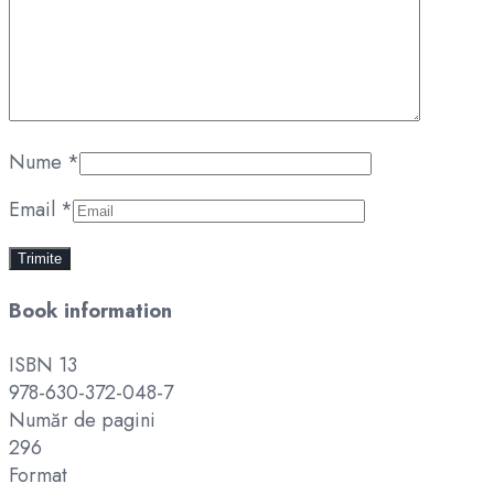
Nume
*
Email
*
Book information
ISBN 13
978-630-372-048-7
Număr de pagini
296
Format