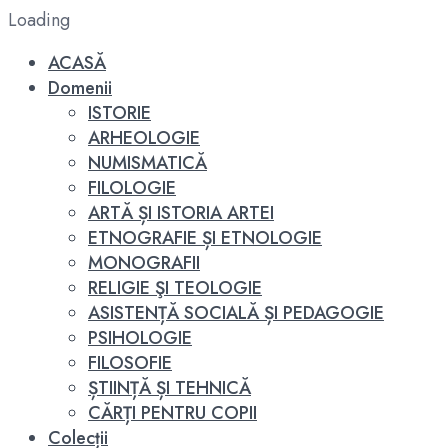
Loading
ACASĂ
Domenii
ISTORIE
ARHEOLOGIE
NUMISMATICĂ
FILOLOGIE
ARTĂ ȘI ISTORIA ARTEI
ETNOGRAFIE ȘI ETNOLOGIE
MONOGRAFII
RELIGIE ŞI TEOLOGIE
ASISTENȚĂ SOCIALĂ ȘI PEDAGOGIE
PSIHOLOGIE
FILOSOFIE
ȘTIINȚĂ ȘI TEHNICĂ
CĂRȚI PENTRU COPII
Colecții