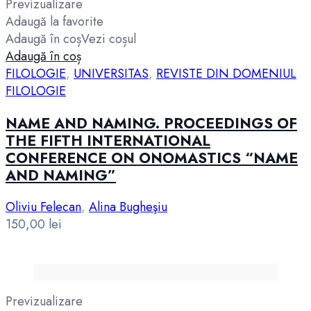
Previzualizare
Adaugă la favorite
Adaugă în coș
Vezi coșul
Adaugă în coș
FILOLOGIE
,
UNIVERSITAS
,
REVISTE DIN DOMENIUL
FILOLOGIE
NAME AND NAMING. PROCEEDINGS OF
THE FIFTH INTERNATIONAL
CONFERENCE ON ONOMASTICS “NAME
AND NAMING”
Oliviu Felecan
,
Alina Bugheşiu
150,00
lei
Previzualizare