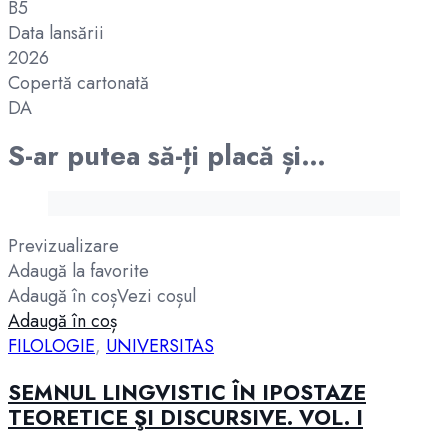
B5
Data lansării
2026
Copertă cartonată
DA
S-ar putea să-ți placă și…
Previzualizare
Adaugă la favorite
Adaugă în coș
Vezi coșul
Adaugă în coș
FILOLOGIE
,
UNIVERSITAS
SEMNUL LINGVISTIC ÎN IPOSTAZE
TEORETICE ŞI DISCURSIVE. VOL. I