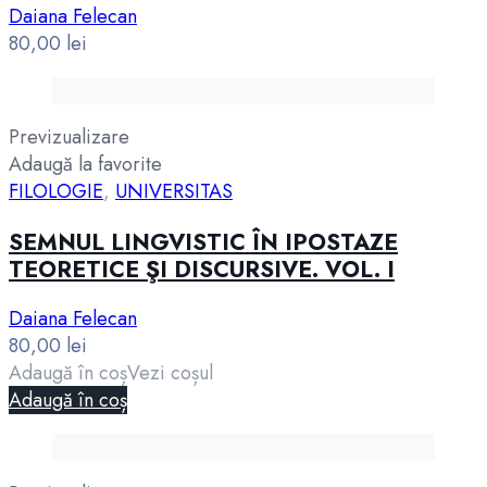
Daiana Felecan
80,00
lei
Previzualizare
Adaugă la favorite
FILOLOGIE
,
UNIVERSITAS
SEMNUL LINGVISTIC ÎN IPOSTAZE
TEORETICE ŞI DISCURSIVE. VOL. I
Daiana Felecan
80,00
lei
Adaugă în coș
Vezi coșul
Adaugă în coș