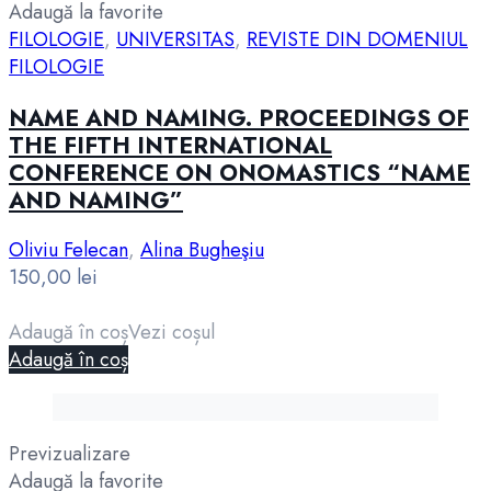
Adaugă la favorite
FILOLOGIE
,
UNIVERSITAS
,
REVISTE DIN DOMENIUL
FILOLOGIE
NAME AND NAMING. PROCEEDINGS OF
THE FIFTH INTERNATIONAL
CONFERENCE ON ONOMASTICS “NAME
AND NAMING”
Oliviu Felecan
,
Alina Bugheşiu
150,00
lei
Adaugă în coș
Vezi coșul
Adaugă în coș
Previzualizare
Adaugă la favorite