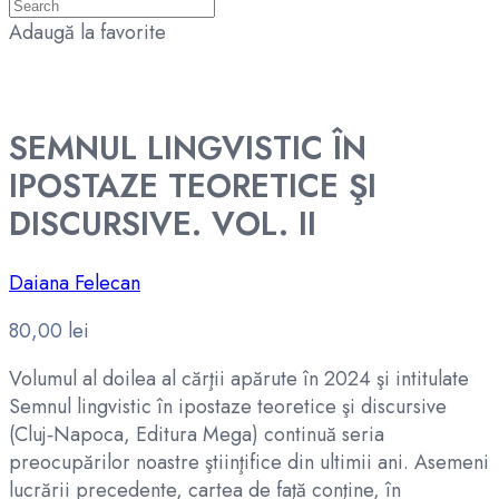
Adaugă la favorite
SEMNUL LINGVISTIC ÎN
IPOSTAZE TEORETICE ŞI
DISCURSIVE. VOL. II
Daiana Felecan
80,00
lei
Volumul al doilea al cărţii apărute în 2024 şi intitulate
Semnul lingvistic în ipostaze teoretice şi discursive
(Cluj‑Napoca, Editura Mega) continuă seria
preocupărilor noastre ştiinţifice din ultimii ani. Asemeni
lucrării precedente, cartea de faţă conţine, în