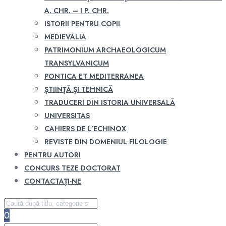
A. CHR. – I P. CHR.
ISTORII PENTRU COPII
MEDIEVALIA
PATRIMONIUM ARCHAEOLOGICUM
TRANSYLVANICUM
PONTICA ET MEDITERRANEA
ȘTIINȚĂ ȘI TEHNICĂ
TRADUCERI DIN ISTORIA UNIVERSALĂ
UNIVERSITAS
CAHIERS DE L’ECHINOX
REVISTE DIN DOMENIUL FILOLOGIE
PENTRU AUTORI
CONCURS TEZE DOCTORAT
CONTACTAȚI-NE
0