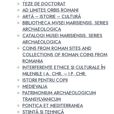
TEZE DE DOCTORAT
AD LIMITES ORBIS ROMANI
ARTĂ – ISTORIE – CULTURĂ
BIBLIOTHECA MVSEI MARISIENSIS. SERIES
ARCHAEOLOGICA
CATALOGI MUSEI MARISIENSIS. SERIES
ARCHAEOLOGICA
COINS FROM ROMAN SITES AND
COLLECTIONS OF ROMAN COINS FROM
ROMANIA
INTERFERENŢE ETNICE ŞI CULTURALE ÎN
MILENIILE I A. CHR. – I P. CHR.
ISTORII PENTRU COPII
MEDIEVALIA
PATRIMONIUM ARCHAEOLOGICUM
TRANSYLVANICUM
PONTICA ET MEDITERRANEA
ȘTIINȚĂ ȘI TEHNICĂ