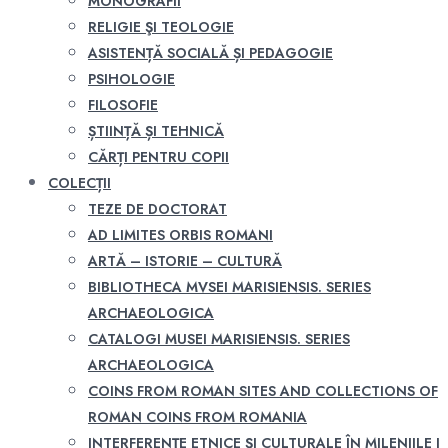
MONOGRAFII
RELIGIE ŞI TEOLOGIE
ASISTENȚĂ SOCIALĂ ȘI PEDAGOGIE
PSIHOLOGIE
FILOSOFIE
ȘTIINȚĂ ȘI TEHNICĂ
CĂRȚI PENTRU COPII
COLECȚII
TEZE DE DOCTORAT
AD LIMITES ORBIS ROMANI
ARTĂ – ISTORIE – CULTURĂ
BIBLIOTHECA MVSEI MARISIENSIS. SERIES
ARCHAEOLOGICA
CATALOGI MUSEI MARISIENSIS. SERIES
ARCHAEOLOGICA
COINS FROM ROMAN SITES AND COLLECTIONS OF
ROMAN COINS FROM ROMANIA
INTERFERENŢE ETNICE ŞI CULTURALE ÎN MILENIILE I