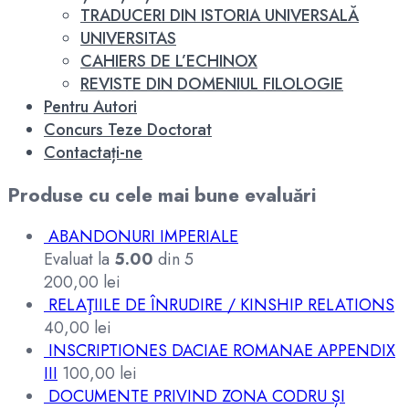
TRADUCERI DIN ISTORIA UNIVERSALĂ
UNIVERSITAS
CAHIERS DE L’ECHINOX
REVISTE DIN DOMENIUL FILOLOGIE
Pentru Autori
Concurs Teze Doctorat
Contactați-ne
Produse cu cele mai bune evaluări
ABANDONURI IMPERIALE
Evaluat la
5.00
din 5
200,00
lei
RELAŢIILE DE ÎNRUDIRE / KINSHIP RELATIONS
40,00
lei
INSCRIPTIONES DACIAE ROMANAE APPENDIX
III
100,00
lei
DOCUMENTE PRIVIND ZONA CODRU ȘI