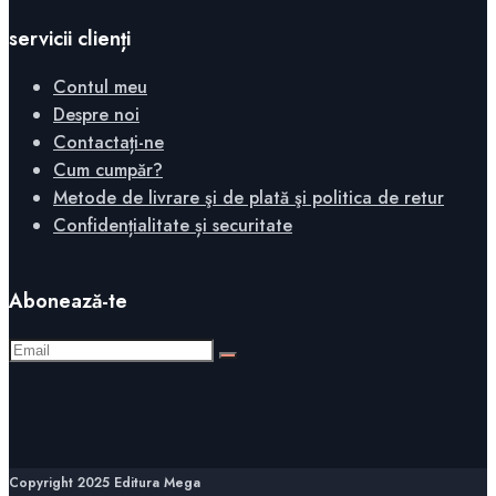
servicii clienți
Contul meu
Despre noi
Contactați-ne
Cum cumpăr?
Metode de livrare şi de plată şi politica de retur
Confidențialitate și securitate
Abonează-te
Copyright 2025 Editura Mega