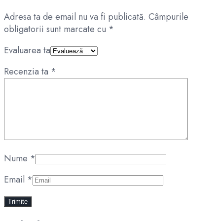
Adresa ta de email nu va fi publicată.
Câmpurile
obligatorii sunt marcate cu
*
Evaluarea ta
Recenzia ta
*
Nume
*
Email
*