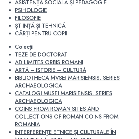
ASISTENȚĂ SOCIALĂ ȘI PEDAGOGIE
PSIHOLOGIE
FILOSOFIE
ȘTIINȚĂ ȘI TEHNICĂ
CĂRȚI PENTRU COPII
Colecții
TEZE DE DOCTORAT
AD LIMITES ORBIS ROMANI
ARTĂ – ISTORIE – CULTURĂ
BIBLIOTHECA MVSEI MARISIENSIS. SERIES
ARCHAEOLOGICA
CATALOGI MUSEI MARISIENSIS. SERIES
ARCHAEOLOGICA
COINS FROM ROMAN SITES AND
COLLECTIONS OF ROMAN COINS FROM
ROMANIA
INTERFERENŢE ETNICE ŞI CULTURALE ÎN