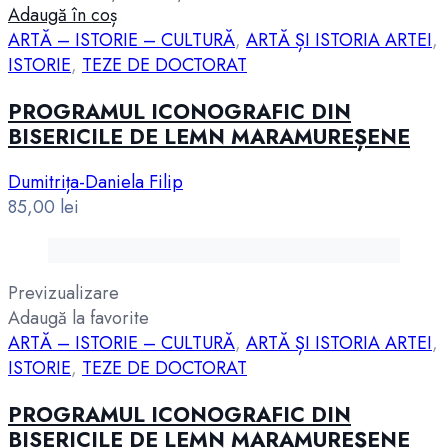
Adaugă în coș
ARTĂ – ISTORIE – CULTURĂ
,
ARTĂ ȘI ISTORIA ARTEI
,
ISTORIE
,
TEZE DE DOCTORAT
PROGRAMUL ICONOGRAFIC DIN
BISERICILE DE LEMN MARAMUREȘENE
Dumitrița-Daniela Filip
85,00
lei
Previzualizare
Adaugă la favorite
ARTĂ – ISTORIE – CULTURĂ
,
ARTĂ ȘI ISTORIA ARTEI
,
ISTORIE
,
TEZE DE DOCTORAT
PROGRAMUL ICONOGRAFIC DIN
BISERICILE DE LEMN MARAMUREȘENE