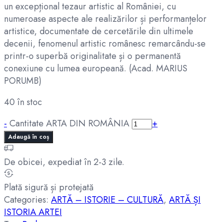
un excepțional tezaur artistic al României, cu
numeroase aspecte ale realizărilor și performanțelor
artistice, documentate de cercetările din ultimele
decenii, fenomenul artistic românesc remarcându-se
printr-o superbă originalitate și o permanentă
conexiune cu lumea europeană. (Acad. MARIUS
PORUMB)
40 în stoc
-
Cantitate ARTA DIN ROMÂNIA
+
Adaugă în coș
De obicei, expediat în 2-3 zile.
Plată sigură și protejată
Categories:
ARTĂ – ISTORIE – CULTURĂ
,
ARTĂ ȘI
ISTORIA ARTEI