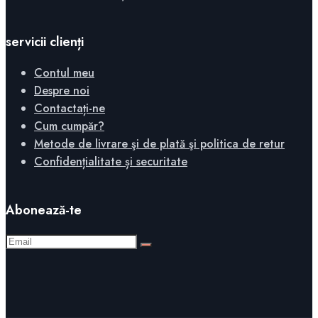
servicii clienți
Contul meu
Despre noi
Contactați-ne
Cum cumpăr?
Metode de livrare şi de plată şi politica de retur
Confidențialitate și securitate
Abonează-te