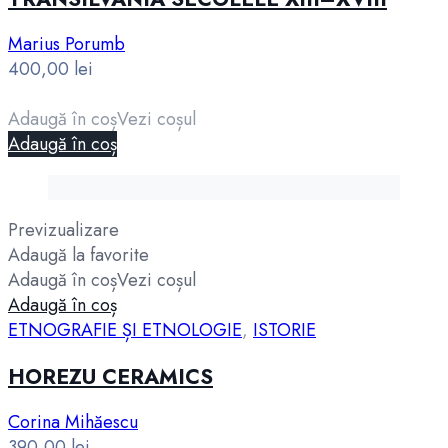
Marius Porumb
400,00
lei
Adaugă în coș
Vezi coșul
Adaugă în coș
Previzualizare
Adaugă la favorite
Adaugă în coș
Vezi coșul
Adaugă în coș
ETNOGRAFIE ȘI ETNOLOGIE
,
ISTORIE
HOREZU CERAMICS
Corina Mihăescu
390,00
lei