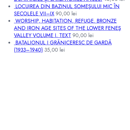
LOCUIREA DIN BAZINUL SOMEŞULUI MIC ÎN
SECOLELE VII–IX
90,00
lei
WORSHIP, HABITATION, REFUGE. BRONZE
AND IRON AGE SITES OF THE LOWER FENEŞ
VALLEY VOLUME I. TEXT
90,00
lei
BATALIONUL I GRĂNICERESC DE GARDĂ
(1933–1940)
35,00
lei