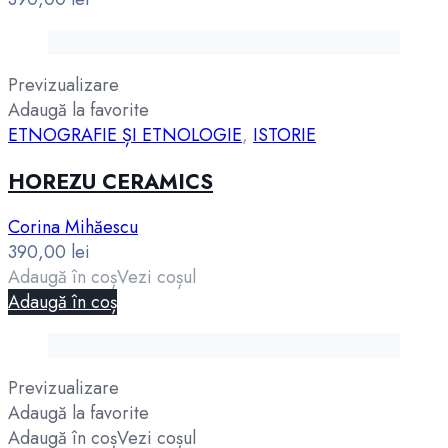
Previzualizare
Adaugă la favorite
ETNOGRAFIE ȘI ETNOLOGIE
,
ISTORIE
HOREZU CERAMICS
Corina Mihăescu
390,00
lei
Adaugă în coș
Vezi coșul
Adaugă în coș
Previzualizare
Adaugă la favorite
Adaugă în coș
Vezi coșul