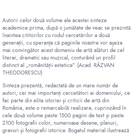
Autorii celor două volume ale acestei sinteze
academice prima, după o jumătate de veac se prezintă
înaintea cititorilor cu rodul cercetărilor a două
generații, cu speranța că paginile noastre vor așeza
mai convingător acest domeniu de artă alături de cel
literar, dramatic sau muzical, conturând un profil
distinct al „românității estetice”. (Acad. RĂZVAN
THEODORESCU)
Sinteza prezentă, redactată de un mare număr de
autori, cei mai importanți cercetători ai domeniului, ce
fac parte din elita istoriei și criticii de artă din
România, este o remarcabilă realizare, cuprinzând în
cele două volume peste 1500 pagini de text și peste
2100 fotografii color, numeroase desene, planuri,
gravuri și fotografii istorice. Bogatul material ilustrează