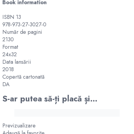
Book information
ISBN 13
978-973-27-3027-0
Număr de pagini
2130
Format
24x32
Data lansării
2018
Copertă cartonată
DA
S-ar putea să-ți placă și…
Previzualizare
Adaugă la favorite