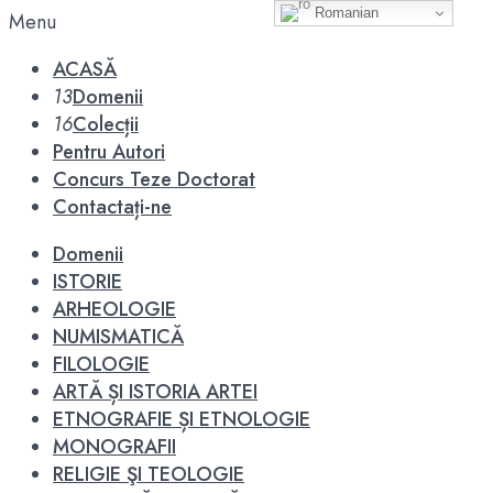
Romanian
Menu
ACASĂ
13
Domenii
16
Colecții
Pentru Autori
Concurs Teze Doctorat
Contactați-ne
Domenii
ISTORIE
ARHEOLOGIE
NUMISMATICĂ
FILOLOGIE
ARTĂ ȘI ISTORIA ARTEI
ETNOGRAFIE ȘI ETNOLOGIE
MONOGRAFII
RELIGIE ŞI TEOLOGIE