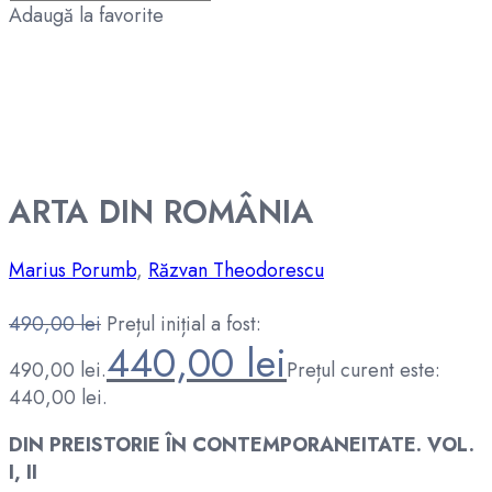
Adaugă la favorite
Reducere
ARTA DIN ROMÂNIA
Marius Porumb
,
Răzvan Theodorescu
490,00
lei
Prețul inițial a fost:
440,00
lei
490,00 lei.
Prețul curent este:
440,00 lei.
DIN PREISTORIE ÎN CONTEMPORANEITATE. VOL.
I, II