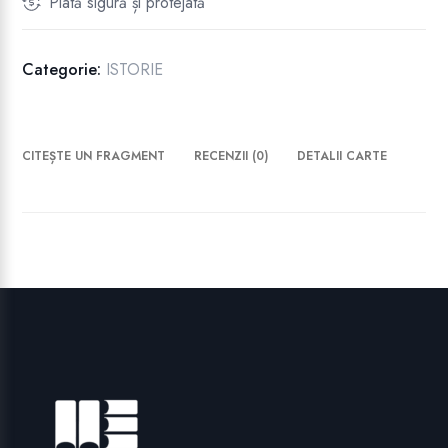
Plată sigură și protejată
Categorie:
ISTORIE
CITEȘTE UN FRAGMENT
RECENZII (0)
DETALII CARTE