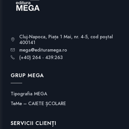
Cluj-Napoca, Piața 1 Mai, nr. 4-5, cod poștal
400141
mega@edituramega.ro
(+40) 264 - 439.263
GRUP MEGA
Tipografia MEGA
TeMe – CAIETE ȘCOLARE
SERVICII CLIENȚI