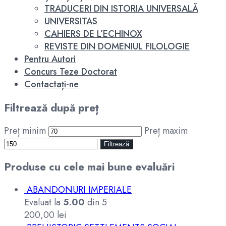
TRADUCERI DIN ISTORIA UNIVERSALĂ
UNIVERSITAS
CAHIERS DE L’ECHINOX
REVISTE DIN DOMENIUL FILOLOGIE
Pentru Autori
Concurs Teze Doctorat
Contactați-ne
Filtrează după preț
Preț minim
Preț maxim
Filtrează
Produse cu cele mai bune evaluări
ABANDONURI IMPERIALE
Evaluat la
5.00
din 5
200,00
lei