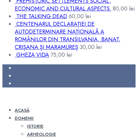
PREHISTORIC SETTLEMENTS SOCIAL,
ECONOMIC AND CULTURAL ASPECTS.
80,00
lei
THE TALKING DEAD
60,00
lei
CENTENARUL DECLARAȚIEI DE
AUTODETERMINARE NAȚIONALĂ A
ROMÂNILOR DIN TRANSILVANIA, BANAT,
CRIȘANA ȘI MARAMUREȘ
30,00
lei
GHEZA VIDA
75,00
lei
ACASĂ
DOMENII
ISTORIE
ARHEOLOGIE