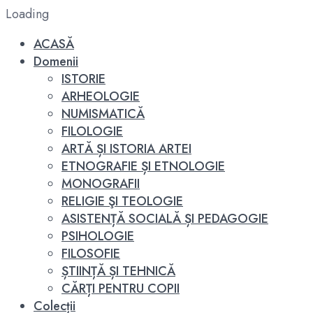
Loading
ACASĂ
Domenii
ISTORIE
ARHEOLOGIE
NUMISMATICĂ
FILOLOGIE
ARTĂ ȘI ISTORIA ARTEI
ETNOGRAFIE ȘI ETNOLOGIE
MONOGRAFII
RELIGIE ŞI TEOLOGIE
ASISTENȚĂ SOCIALĂ ȘI PEDAGOGIE
PSIHOLOGIE
FILOSOFIE
ȘTIINȚĂ ȘI TEHNICĂ
CĂRȚI PENTRU COPII
Colecții