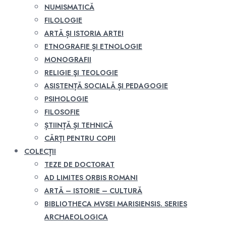
NUMISMATICĂ
FILOLOGIE
ARTĂ ȘI ISTORIA ARTEI
ETNOGRAFIE ȘI ETNOLOGIE
MONOGRAFII
RELIGIE ŞI TEOLOGIE
ASISTENȚĂ SOCIALĂ ȘI PEDAGOGIE
PSIHOLOGIE
FILOSOFIE
ȘTIINȚĂ ȘI TEHNICĂ
CĂRȚI PENTRU COPII
COLECȚII
TEZE DE DOCTORAT
AD LIMITES ORBIS ROMANI
ARTĂ – ISTORIE – CULTURĂ
BIBLIOTHECA MVSEI MARISIENSIS. SERIES
ARCHAEOLOGICA