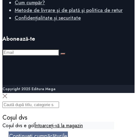
Cum cumpăr?
Metode de livrare şi de plată şi politica de retur
Confidențialitate și securitate
Abonează-te
Copyright 2025 Editura Mega
Coșul dvs
Coșul dvs e gol
Întoarceți-vă la magazin
Continuați cumpărăturile