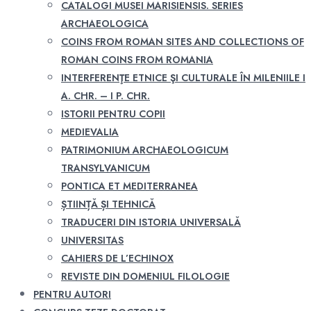
CATALOGI MUSEI MARISIENSIS. SERIES
ARCHAEOLOGICA
COINS FROM ROMAN SITES AND COLLECTIONS OF
ROMAN COINS FROM ROMANIA
INTERFERENŢE ETNICE ŞI CULTURALE ÎN MILENIILE I
A. CHR. – I P. CHR.
ISTORII PENTRU COPII
MEDIEVALIA
PATRIMONIUM ARCHAEOLOGICUM
TRANSYLVANICUM
PONTICA ET MEDITERRANEA
ȘTIINȚĂ ȘI TEHNICĂ
TRADUCERI DIN ISTORIA UNIVERSALĂ
UNIVERSITAS
CAHIERS DE L’ECHINOX
REVISTE DIN DOMENIUL FILOLOGIE
PENTRU AUTORI