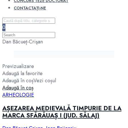
CONCURS TEZE DOCTORAT
CONTACTAȚI-NE
0
Dan Băcueţ-Crişan
Previzualizare
Adaugă la favorite
Adaugă în coș
Vezi coșul
Adaugă în coș
ARHEOLOGIE
AȘEZAREA MEDIEVALĂ TIMPURIE DE LA
MARCA SFĂRĂUAȘ I (JUD. SĂLAJ)