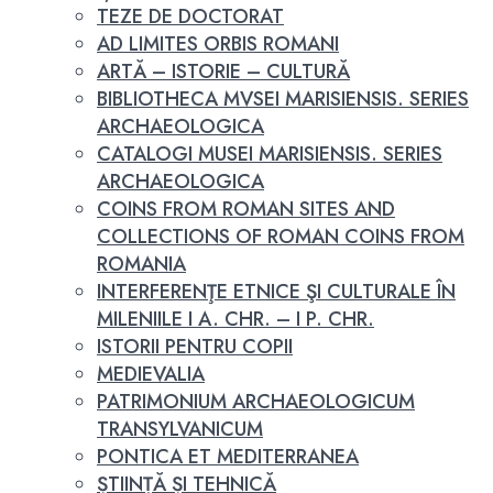
TEZE DE DOCTORAT
AD LIMITES ORBIS ROMANI
ARTĂ – ISTORIE – CULTURĂ
BIBLIOTHECA MVSEI MARISIENSIS. SERIES
ARCHAEOLOGICA
CATALOGI MUSEI MARISIENSIS. SERIES
ARCHAEOLOGICA
COINS FROM ROMAN SITES AND
COLLECTIONS OF ROMAN COINS FROM
ROMANIA
INTERFERENŢE ETNICE ŞI CULTURALE ÎN
MILENIILE I A. CHR. – I P. CHR.
ISTORII PENTRU COPII
MEDIEVALIA
PATRIMONIUM ARCHAEOLOGICUM
TRANSYLVANICUM
PONTICA ET MEDITERRANEA
ȘTIINȚĂ ȘI TEHNICĂ