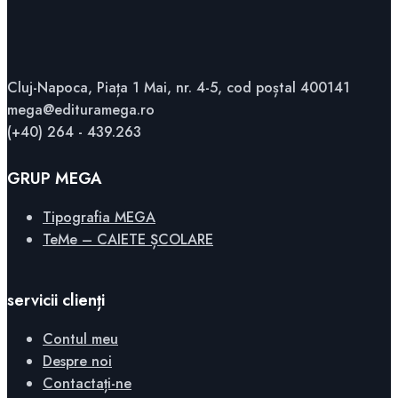
Cluj-Napoca, Piața 1 Mai, nr. 4-5, cod poștal 400141
mega@edituramega.ro
(+40) 264 - 439.263
GRUP MEGA
Tipografia MEGA
TeMe – CAIETE ȘCOLARE
servicii clienți
Contul meu
Despre noi
Contactați-ne