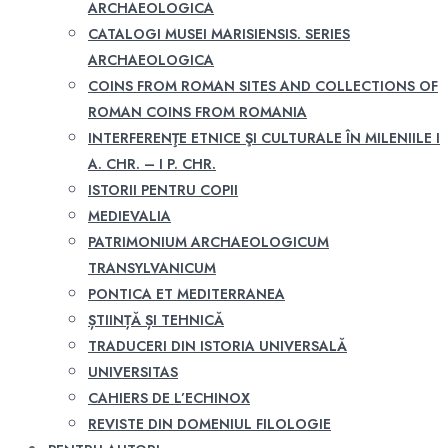
ARCHAEOLOGICA
CATALOGI MUSEI MARISIENSIS. SERIES
ARCHAEOLOGICA
COINS FROM ROMAN SITES AND COLLECTIONS OF
ROMAN COINS FROM ROMANIA
INTERFERENŢE ETNICE ŞI CULTURALE ÎN MILENIILE I
A. CHR. – I P. CHR.
ISTORII PENTRU COPII
MEDIEVALIA
PATRIMONIUM ARCHAEOLOGICUM
TRANSYLVANICUM
PONTICA ET MEDITERRANEA
ȘTIINȚĂ ȘI TEHNICĂ
TRADUCERI DIN ISTORIA UNIVERSALĂ
UNIVERSITAS
CAHIERS DE L’ECHINOX
REVISTE DIN DOMENIUL FILOLOGIE