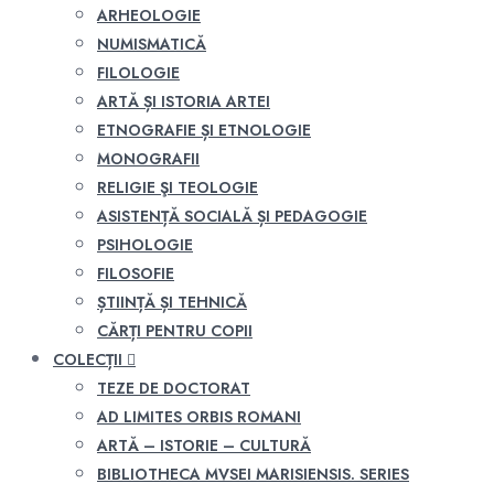
ARHEOLOGIE
NUMISMATICĂ
FILOLOGIE
ARTĂ ȘI ISTORIA ARTEI
ETNOGRAFIE ȘI ETNOLOGIE
MONOGRAFII
RELIGIE ŞI TEOLOGIE
ASISTENȚĂ SOCIALĂ ȘI PEDAGOGIE
PSIHOLOGIE
FILOSOFIE
ȘTIINȚĂ ȘI TEHNICĂ
CĂRȚI PENTRU COPII
COLECȚII
TEZE DE DOCTORAT
AD LIMITES ORBIS ROMANI
ARTĂ – ISTORIE – CULTURĂ
BIBLIOTHECA MVSEI MARISIENSIS. SERIES