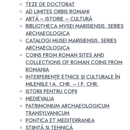
TEZE DE DOCTORAT
AD LIMITES ORBIS ROMANI
ARTĂ – ISTORIE – CULTURĂ
BIBLIOTHECA MVSEI MARISIENSIS. SERIES
ARCHAEOLOGICA
CATALOGI MUSEI MARISIENSIS. SERIES
ARCHAEOLOGICA
COINS FROM ROMAN SITES AND
COLLECTIONS OF ROMAN COINS FROM
ROMANIA
INTERFERENŢE ETNICE ŞI CULTURALE ÎN
MILENIILE I A. CHR. – I P. CHR.
ISTORII PENTRU COPII
MEDIEVALIA
PATRIMONIUM ARCHAEOLOGICUM
TRANSYLVANICUM
PONTICA ET MEDITERRANEA
ȘTIINȚĂ ȘI TEHNICĂ