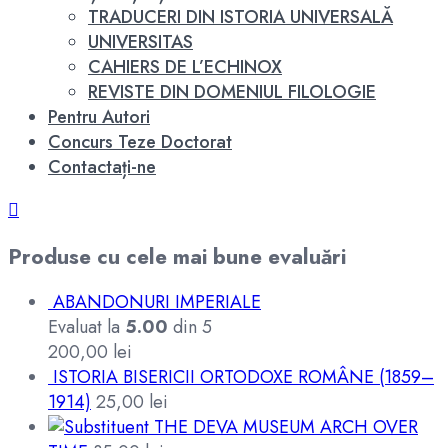
TRADUCERI DIN ISTORIA UNIVERSALĂ
UNIVERSITAS
CAHIERS DE L’ECHINOX
REVISTE DIN DOMENIUL FILOLOGIE
Pentru Autori
Concurs Teze Doctorat
Contactați-ne
Produse cu cele mai bune evaluări
ABANDONURI IMPERIALE
Evaluat la
5.00
din 5
200,00
lei
ISTORIA BISERICII ORTODOXE ROMÂNE (1859–
1914)
25,00
lei
THE DEVA MUSEUM ARCH OVER