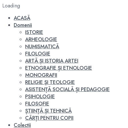
Loading
ACASĂ
Domenii
ISTORIE
ARHEOLOGIE
NUMISMATICĂ
FILOLOGIE
ARTĂ ȘI ISTORIA ARTEI
ETNOGRAFIE ȘI ETNOLOGIE
MONOGRAFII
RELIGIE ŞI TEOLOGIE
ASISTENȚĂ SOCIALĂ ȘI PEDAGOGIE
PSIHOLOGIE
FILOSOFIE
ȘTIINȚĂ ȘI TEHNICĂ
CĂRȚI PENTRU COPII
Colecții