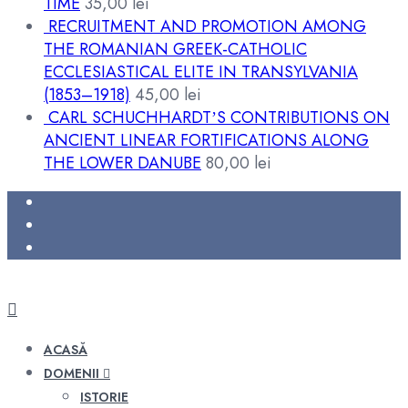
TIME
35,00
lei
RECRUITMENT AND PROMOTION AMONG
THE ROMANIAN GREEK-CATHOLIC
ECCLESIASTICAL ELITE IN TRANSYLVANIA
(1853–1918)
45,00
lei
CARL SCHUCHHARDTʼS CONTRIBUTIONS ON
ANCIENT LINEAR FORTIFICATIONS ALONG
THE LOWER DANUBE
80,00
lei
ACASĂ
DOMENII
ISTORIE