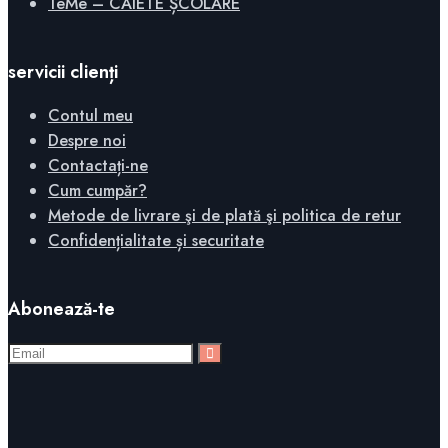
TeMe – CAIETE ȘCOLARE
servicii clienți
Contul meu
Despre noi
Contactați-ne
Cum cumpăr?
Metode de livrare şi de plată şi politica de retur
Confidențialitate și securitate
Abonează-te