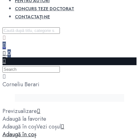
PENTRU AUTORI
CONCURS TEZE DOCTORAT
CONTACTAȚI-NE
0
Corneliu Berari
Previzualizare
Adaugă la favorite
Adaugă în coș
Vezi coșul
Adaugă în coș