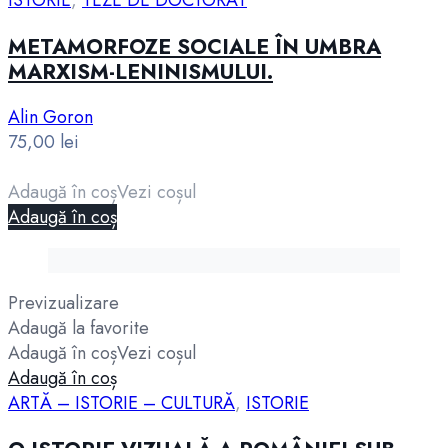
ISTORIE
,
TEZE DE DOCTORAT
METAMORFOZE SOCIALE ÎN UMBRA
MARXISM-LENINISMULUI.
Alin Goron
75,00
lei
Adaugă în coș
Vezi coșul
Adaugă în coș
Previzualizare
Adaugă la favorite
Adaugă în coș
Vezi coșul
Adaugă în coș
ARTĂ – ISTORIE – CULTURĂ
,
ISTORIE