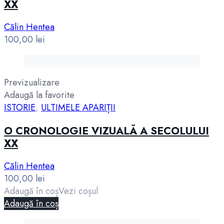
XX
Călin Hentea
100,00
lei
Previzualizare
Adaugă la favorite
ISTORIE
,
ULTIMELE APARIȚII
O CRONOLOGIE VIZUALĂ A SECOLULUI
XX
Călin Hentea
100,00
lei
Adaugă în coș
Vezi coșul
Adaugă în coș