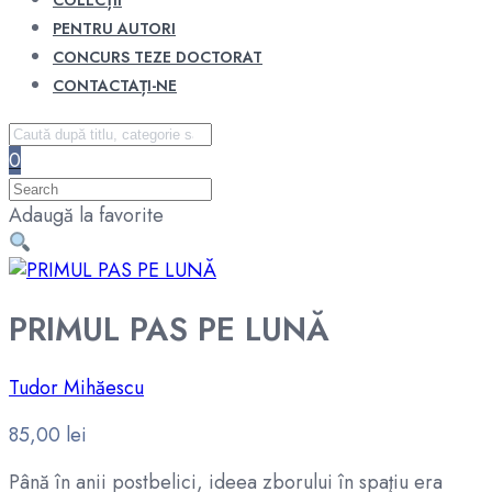
COLECȚII
PENTRU AUTORI
CONCURS TEZE DOCTORAT
CONTACTAȚI-NE
0
Adaugă la favorite
PRIMUL PAS PE LUNĂ
Tudor Mihăescu
85,00
lei
Până în anii postbelici, ideea zborului în spaţiu era