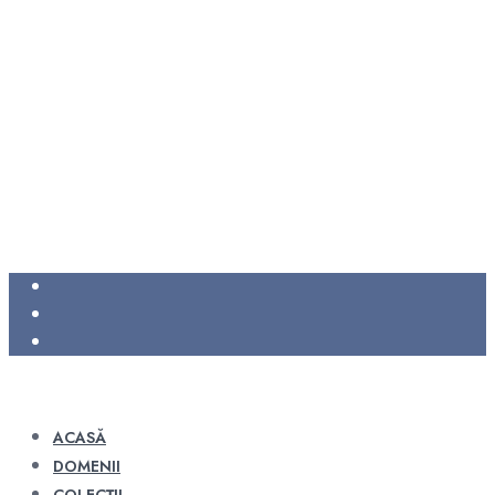
ACASĂ
DOMENII