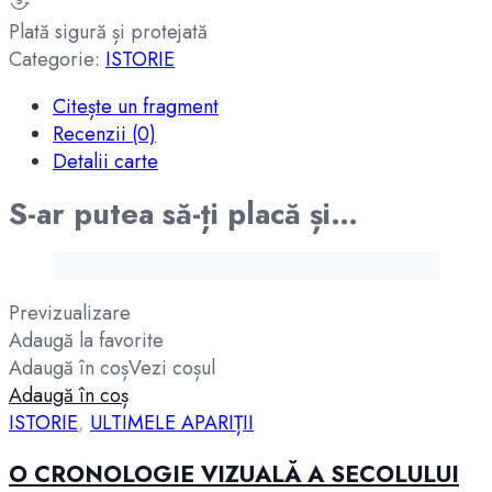
Plată sigură și protejată
Categorie:
ISTORIE
Citește un fragment
Recenzii (0)
Detalii carte
S-ar putea să-ți placă și…
Previzualizare
Adaugă la favorite
Adaugă în coș
Vezi coșul
Adaugă în coș
ISTORIE
,
ULTIMELE APARIȚII
O CRONOLOGIE VIZUALĂ A SECOLULUI