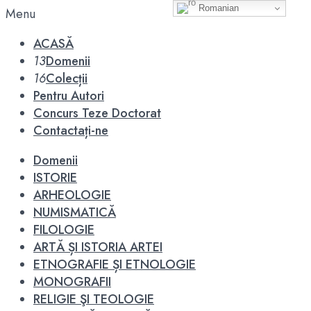
Romanian
Menu
ACASĂ
13
Domenii
16
Colecții
Pentru Autori
Concurs Teze Doctorat
Contactați-ne
Domenii
ISTORIE
ARHEOLOGIE
NUMISMATICĂ
FILOLOGIE
ARTĂ ȘI ISTORIA ARTEI
ETNOGRAFIE ȘI ETNOLOGIE
MONOGRAFII
RELIGIE ŞI TEOLOGIE