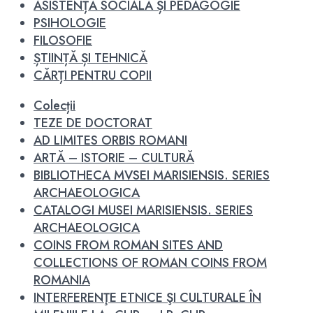
ASISTENȚĂ SOCIALĂ ȘI PEDAGOGIE
PSIHOLOGIE
FILOSOFIE
ȘTIINȚĂ ȘI TEHNICĂ
CĂRȚI PENTRU COPII
Colecții
TEZE DE DOCTORAT
AD LIMITES ORBIS ROMANI
ARTĂ – ISTORIE – CULTURĂ
BIBLIOTHECA MVSEI MARISIENSIS. SERIES
ARCHAEOLOGICA
CATALOGI MUSEI MARISIENSIS. SERIES
ARCHAEOLOGICA
COINS FROM ROMAN SITES AND
COLLECTIONS OF ROMAN COINS FROM
ROMANIA
INTERFERENŢE ETNICE ŞI CULTURALE ÎN