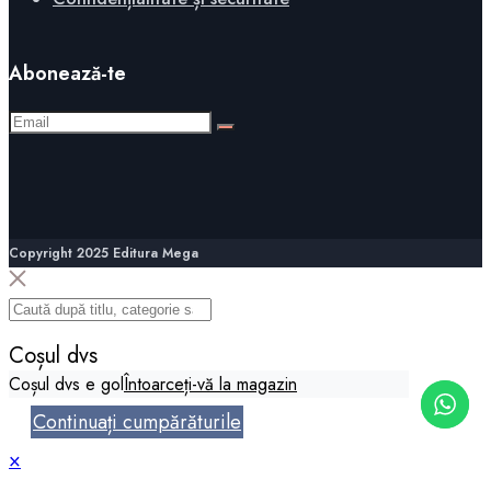
Abonează-te
Copyright 2025 Editura Mega
Coșul dvs
Coșul dvs e gol
Întoarceți-vă la magazin
Continuați cumpărăturile
×