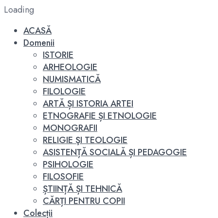
Loading
ACASĂ
Domenii
ISTORIE
ARHEOLOGIE
NUMISMATICĂ
FILOLOGIE
ARTĂ ȘI ISTORIA ARTEI
ETNOGRAFIE ȘI ETNOLOGIE
MONOGRAFII
RELIGIE ŞI TEOLOGIE
ASISTENȚĂ SOCIALĂ ȘI PEDAGOGIE
PSIHOLOGIE
FILOSOFIE
ȘTIINȚĂ ȘI TEHNICĂ
CĂRȚI PENTRU COPII
Colecții