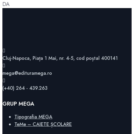
DA
Cluj-Napoca, Piața 1 Mai, nr. 4-5, cod poștal 400141
mega@edituramega.ro
(+40) 264 - 439.263
GRUP MEGA
Tipografia MEGA
TeMe – CAIETE ȘCOLARE