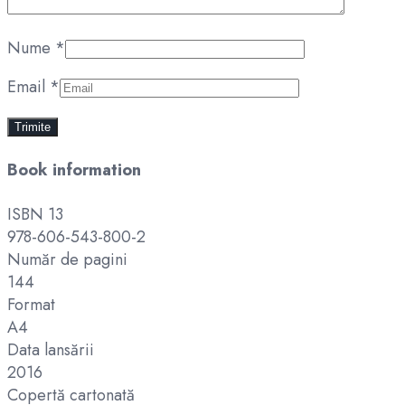
Nume
*
Email
*
Book information
ISBN 13
978-606-543-800-2
Număr de pagini
144
Format
A4
Data lansării
2016
Copertă cartonată