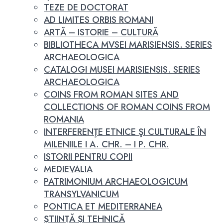
TEZE DE DOCTORAT
AD LIMITES ORBIS ROMANI
ARTĂ – ISTORIE – CULTURĂ
BIBLIOTHECA MVSEI MARISIENSIS. SERIES
ARCHAEOLOGICA
CATALOGI MUSEI MARISIENSIS. SERIES
ARCHAEOLOGICA
COINS FROM ROMAN SITES AND
COLLECTIONS OF ROMAN COINS FROM
ROMANIA
INTERFERENŢE ETNICE ŞI CULTURALE ÎN
MILENIILE I A. CHR. – I P. CHR.
ISTORII PENTRU COPII
MEDIEVALIA
PATRIMONIUM ARCHAEOLOGICUM
TRANSYLVANICUM
PONTICA ET MEDITERRANEA
ȘTIINȚĂ ȘI TEHNICĂ