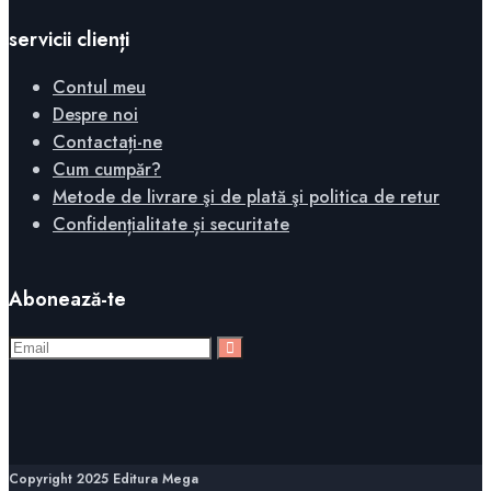
servicii clienți
Contul meu
Despre noi
Contactați-ne
Cum cumpăr?
Metode de livrare şi de plată şi politica de retur
Confidențialitate și securitate
Abonează-te
Copyright 2025 Editura Mega