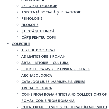
RELIGIE ŞI TEOLOGIE
ASISTENȚĂ SOCIALĂ ȘI PEDAGOGIE
PSIHOLOGIE
FILOSOFIE
ȘTIINȚĂ ȘI TEHNICĂ
CĂRȚI PENTRU COPII
COLECȚII
TEZE DE DOCTORAT
AD LIMITES ORBIS ROMANI
ARTĂ – ISTORIE – CULTURĂ
BIBLIOTHECA MVSEI MARISIENSIS. SERIES
ARCHAEOLOGICA
CATALOGI MUSEI MARISIENSIS. SERIES
ARCHAEOLOGICA
COINS FROM ROMAN SITES AND COLLECTIONS OF
ROMAN COINS FROM ROMANIA
INTERFERENŢE ETNICE ŞI CULTURALE ÎN MILENIILE I