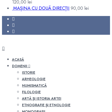
120,00
lei
MAȘINA CU DOUĂ DIRECȚII
90,00
lei
ACASĂ
DOMENII
ISTORIE
ARHEOLOGIE
NUMISMATICĂ
FILOLOGIE
ARTĂ ȘI ISTORIA ARTEI
ETNOGRAFIE ȘI ETNOLOGIE
MONOGRAFII