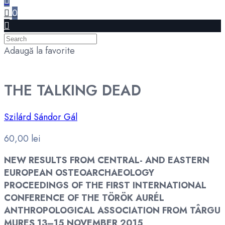
0
Adaugă la favorite
THE TALKING DEAD
Szilárd Sándor Gál
60,00
lei
NEW RESULTS FROM CENTRAL- AND EASTERN
EUROPEAN OSTEOARCHAEOLOGY
PROCEEDINGS OF THE FIRST INTERNATIONAL
CONFERENCE OF THE TÖRÖK AURÉL
ANTHROPOLOGICAL ASSOCIATION FROM TÂRGU
MUREŞ 13–15 NOVEMBER 2015