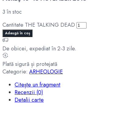
3 în stoc
Cantitate THE TALKING DEAD
Adaugă în coș
De obicei, expediat în 2-3 zile.
Plată sigură și protejată
Categorie:
ARHEOLOGIE
Citește un fragment
Recenzii (0)
Detalii carte