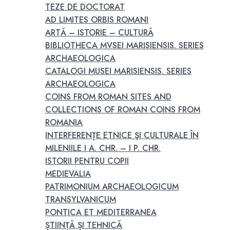
TEZE DE DOCTORAT
AD LIMITES ORBIS ROMANI
ARTĂ – ISTORIE – CULTURĂ
BIBLIOTHECA MVSEI MARISIENSIS. SERIES
ARCHAEOLOGICA
CATALOGI MUSEI MARISIENSIS. SERIES
ARCHAEOLOGICA
COINS FROM ROMAN SITES AND
COLLECTIONS OF ROMAN COINS FROM
ROMANIA
INTERFERENŢE ETNICE ŞI CULTURALE ÎN
MILENIILE I A. CHR. – I P. CHR.
ISTORII PENTRU COPII
MEDIEVALIA
PATRIMONIUM ARCHAEOLOGICUM
TRANSYLVANICUM
PONTICA ET MEDITERRANEA
ȘTIINȚĂ ȘI TEHNICĂ