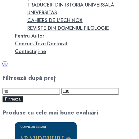
TRADUCERI DIN ISTORIA UNIVERSALĂ
UNIVERSITAS
CAHIERS DE L’ECHINOX
REVISTE DIN DOMENIUL FILOLOGIE
Pentru Autori
Concurs Teze Doctorat
Contactați-ne
Filtrează după preț
Preț
Preț
minim
maxim
Filtrează
Produse cu cele mai bune evaluări