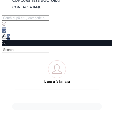
CONCURS TEZE DOCTORAT
CONTACTAȚI-NE
0
Laura Stanciu