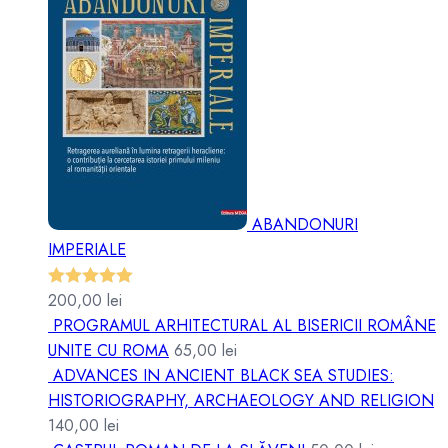
ABANDONURI
IMPERIALE
200,00
lei
Evaluat la
PROGRAMUL ARHITECTURAL AL BISERICII ROMÂNE
5.00
din 5
UNITE CU ROMA
65,00
lei
ADVANCES IN ANCIENT BLACK SEA STUDIES:
HISTORIOGRAPHY, ARCHAEOLOGY AND RELIGION
140,00
lei