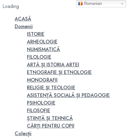
Romanian
Loading
ACASĂ
Domenii
ISTORIE
ARHEOLOGIE
NUMISMATICĂ
FILOLOGIE
ARTĂ ȘI ISTORIA ARTEI
ETNOGRAFIE ȘI ETNOLOGIE
MONOGRAFII
RELIGIE ŞI TEOLOGIE
ASISTENȚĂ SOCIALĂ ȘI PEDAGOGIE
PSIHOLOGIE
FILOSOFIE
ȘTIINȚĂ ȘI TEHNICĂ
CĂRȚI PENTRU COPII
Colecții