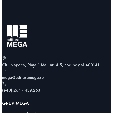
Cluj-Napoca, Piața 1 Mai, nr. 4-5, cod poștal 400141
mega@edituramega.ro
(+40) 264 - 439.263
GRUP MEGA