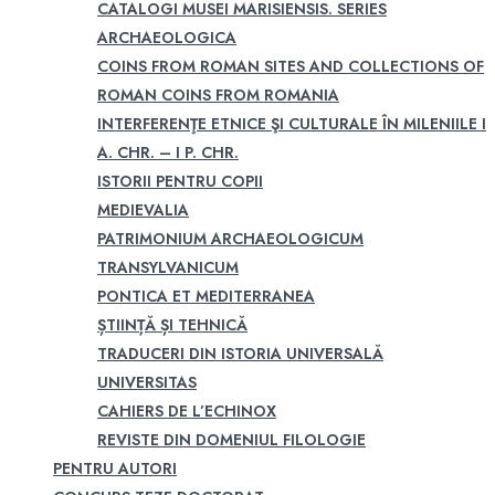
CATALOGI MUSEI MARISIENSIS. SERIES
ARCHAEOLOGICA
COINS FROM ROMAN SITES AND COLLECTIONS OF
ROMAN COINS FROM ROMANIA
INTERFERENŢE ETNICE ŞI CULTURALE ÎN MILENIILE I
A. CHR. – I P. CHR.
ISTORII PENTRU COPII
MEDIEVALIA
PATRIMONIUM ARCHAEOLOGICUM
TRANSYLVANICUM
PONTICA ET MEDITERRANEA
ȘTIINȚĂ ȘI TEHNICĂ
TRADUCERI DIN ISTORIA UNIVERSALĂ
UNIVERSITAS
CAHIERS DE L’ECHINOX
REVISTE DIN DOMENIUL FILOLOGIE
PENTRU AUTORI