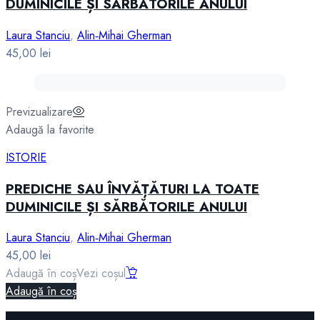
DUMINICILE ȘI SĂRBĂTORILE ANULUI
Laura Stanciu
,
Alin‑Mihai Gherman
45,00
lei
Previzualizare
Adaugă la favorite
ISTORIE
PREDICHE SAU ÎNVĂȚĂTURI LA TOATE
DUMINICILE ȘI SĂRBĂTORILE ANULUI
Laura Stanciu
,
Alin‑Mihai Gherman
45,00
lei
Adaugă în coș
Vezi coșul
Adaugă în coș