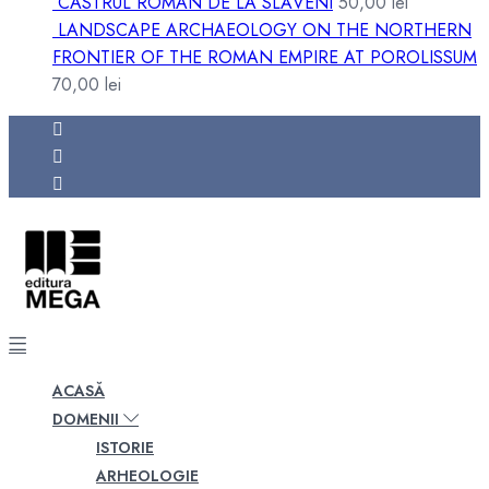
CASTRUL ROMAN DE LA SLĂVENI
50,00
lei
LANDSCAPE ARCHAEOLOGY ON THE NORTHERN
FRONTIER OF THE ROMAN EMPIRE AT POROLISSUM
70,00
lei
ACASĂ
DOMENII
ISTORIE
ARHEOLOGIE