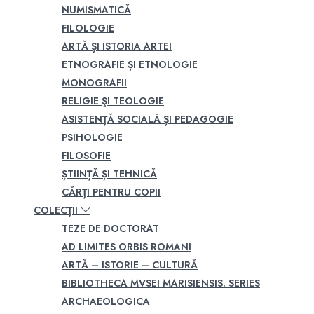
NUMISMATICĂ
FILOLOGIE
ARTĂ ȘI ISTORIA ARTEI
ETNOGRAFIE ȘI ETNOLOGIE
MONOGRAFII
RELIGIE ŞI TEOLOGIE
ASISTENȚĂ SOCIALĂ ȘI PEDAGOGIE
PSIHOLOGIE
FILOSOFIE
ȘTIINȚĂ ȘI TEHNICĂ
CĂRȚI PENTRU COPII
COLECȚII
TEZE DE DOCTORAT
AD LIMITES ORBIS ROMANI
ARTĂ – ISTORIE – CULTURĂ
BIBLIOTHECA MVSEI MARISIENSIS. SERIES
ARCHAEOLOGICA