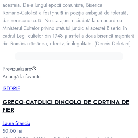
acesteia. De‑a lungul epocii comuniste, Biserica
Romano‑Catolică a fost ţinută în poziţia ambiguă de tolerată,
dar nerecunoscută. Nu s‑a ajuns niciodată la un acord cu
Ministerul Cultelor privind statutul juridic al acestei Biserici în
cadrul Legii cultelor din 1948 şi astfel a doua biserică majoritară
din România rămânea, efectiv, în ilegalitate. (Dennis Deletant)
Previzualizare
Adaugă la favorite
ISTORIE
GRECO‑CATOLICI DINCOLO DE CORTINA DE
FIER
Laura Stanciu
50,00
lei