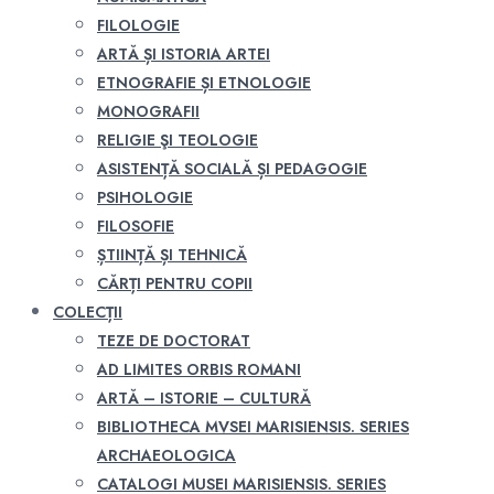
FILOLOGIE
ARTĂ ȘI ISTORIA ARTEI
ETNOGRAFIE ȘI ETNOLOGIE
MONOGRAFII
RELIGIE ŞI TEOLOGIE
ASISTENȚĂ SOCIALĂ ȘI PEDAGOGIE
PSIHOLOGIE
FILOSOFIE
ȘTIINȚĂ ȘI TEHNICĂ
CĂRȚI PENTRU COPII
COLECȚII
TEZE DE DOCTORAT
AD LIMITES ORBIS ROMANI
ARTĂ – ISTORIE – CULTURĂ
BIBLIOTHECA MVSEI MARISIENSIS. SERIES
ARCHAEOLOGICA
CATALOGI MUSEI MARISIENSIS. SERIES