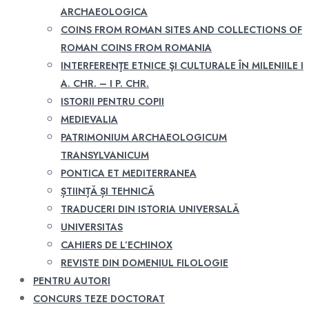
ARCHAEOLOGICA
COINS FROM ROMAN SITES AND COLLECTIONS OF
ROMAN COINS FROM ROMANIA
INTERFERENŢE ETNICE ŞI CULTURALE ÎN MILENIILE I
A. CHR. – I P. CHR.
ISTORII PENTRU COPII
MEDIEVALIA
PATRIMONIUM ARCHAEOLOGICUM
TRANSYLVANICUM
PONTICA ET MEDITERRANEA
ȘTIINȚĂ ȘI TEHNICĂ
TRADUCERI DIN ISTORIA UNIVERSALĂ
UNIVERSITAS
CAHIERS DE L’ECHINOX
REVISTE DIN DOMENIUL FILOLOGIE
PENTRU AUTORI
CONCURS TEZE DOCTORAT