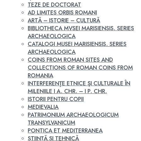
TEZE DE DOCTORAT
AD LIMITES ORBIS ROMANI
ARTĂ – ISTORIE – CULTURĂ
BIBLIOTHECA MVSEI MARISIENSIS. SERIES
ARCHAEOLOGICA
CATALOGI MUSEI MARISIENSIS. SERIES
ARCHAEOLOGICA
COINS FROM ROMAN SITES AND
COLLECTIONS OF ROMAN COINS FROM
ROMANIA
INTERFERENŢE ETNICE ŞI CULTURALE ÎN
MILENIILE I A. CHR. – I P. CHR.
ISTORII PENTRU COPII
MEDIEVALIA
PATRIMONIUM ARCHAEOLOGICUM
TRANSYLVANICUM
PONTICA ET MEDITERRANEA
ȘTIINȚĂ ȘI TEHNICĂ