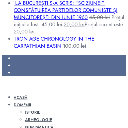
LA BUCUREȘTI S-A SCRIS: ”SCIZIUNE!”.
CONSFĂTUIREA PARTIDELOR COMUNISTE ȘI
MUNCITOREȘTI DIN IUNIE 1960
45,00
lei
Prețul
inițial a fost: 45,00 lei.
20,00
lei
Prețul curent este:
20,00 lei.
IRON AGE CHRONOLOGY IN THE
CARPATHIAN BASIN
100,00
lei
ACASĂ
DOMENII
ISTORIE
ARHEOLOGIE
NUMISMATICĂ