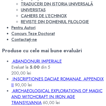
TRADUCERI DIN ISTORIA UNIVERSALĂ
UNIVERSITAS
CAHIERS DE L’ECHINOX
REVISTE DIN DOMENIUL FILOLOGIE
Pentru Autori
Concurs Teze Doctorat
Contactați-ne
Produse cu cele mai bune evaluări
ABANDONURI IMPERIALE
Evaluat la
5.00
din 5
200,00
lei
INSCRIPTIONES DACIAE ROMANAE. APPENDIX
II
90,00
lei
ARCHAEOLOGICAL EXPLORATIONS OF MAGIC
AND WITCHCRAFT IN IRON AGE
TRANSYLVANIA
60,00
lei