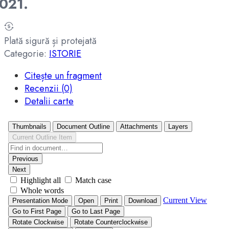
021.
Plată sigură și protejată
Categorie:
ISTORIE
Citește un fragment
Recenzii (0)
Detalii carte