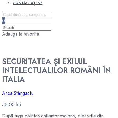
CONTACTAȚI-NE
0
Adaugă la favorite
SECURITATEA ŞI EXILUL
INTELECTUALILOR ROMÂNI ÎN
ITALIA
Anca Stângaciu
55,00
lei
După fuga politică antiantonesciană, plecările din