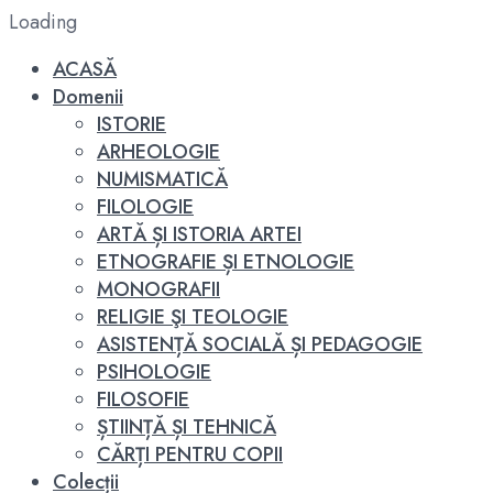
Loading
ACASĂ
Domenii
ISTORIE
ARHEOLOGIE
NUMISMATICĂ
FILOLOGIE
ARTĂ ȘI ISTORIA ARTEI
ETNOGRAFIE ȘI ETNOLOGIE
MONOGRAFII
RELIGIE ŞI TEOLOGIE
ASISTENȚĂ SOCIALĂ ȘI PEDAGOGIE
PSIHOLOGIE
FILOSOFIE
ȘTIINȚĂ ȘI TEHNICĂ
CĂRȚI PENTRU COPII
Colecții