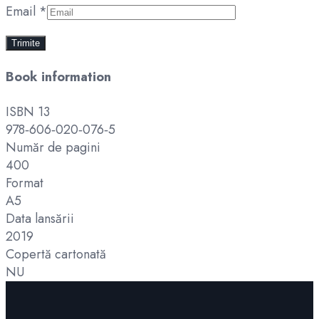
Email
*
Book information
ISBN 13
978‑606‑020‑076‑5
Număr de pagini
400
Format
A5
Data lansării
2019
Copertă cartonată
NU