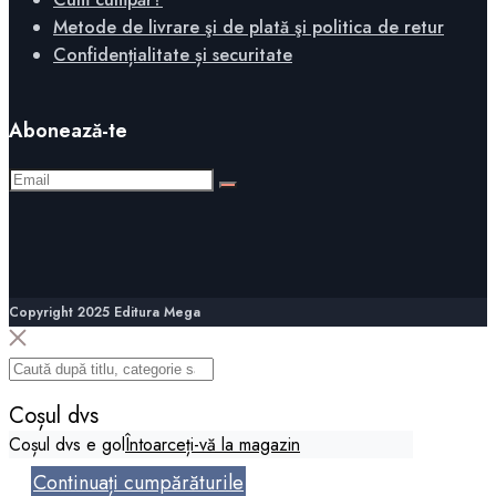
Metode de livrare şi de plată şi politica de retur
Confidențialitate și securitate
Abonează-te
Copyright 2025 Editura Mega
Coșul dvs
Coșul dvs e gol
Întoarceți-vă la magazin
Continuați cumpărăturile