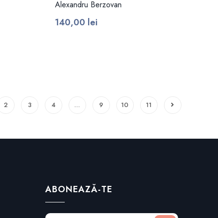
Alexandru Berzovan
140,00
lei
2
3
4
…
9
10
11
ABONEAZĂ-TE