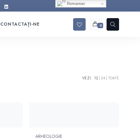
Romanian
CONTACTAȚI-NE
0
VEZI:
12
24
TOATE
ARHEOLOGIE