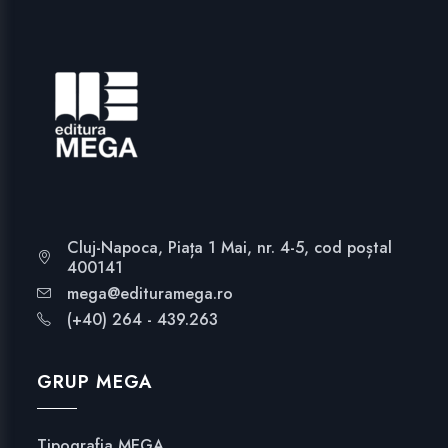
Cluj-Napoca, Piața 1 Mai, nr. 4-5, cod poștal
400141
mega@edituramega.ro
(+40) 264 - 439.263
GRUP MEGA
Tipografia MEGA