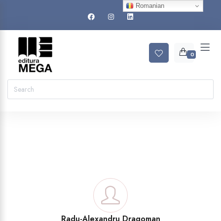
Romanian
0
Radu-Alexandru Dragoman