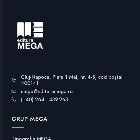
Cluj-Napoca, Piața 1 Mai, nr. 4-5, cod poștal
400141
mega@edituramega.ro
(+40) 264 - 439.263
GRUP MEGA
Tipografia MEGA