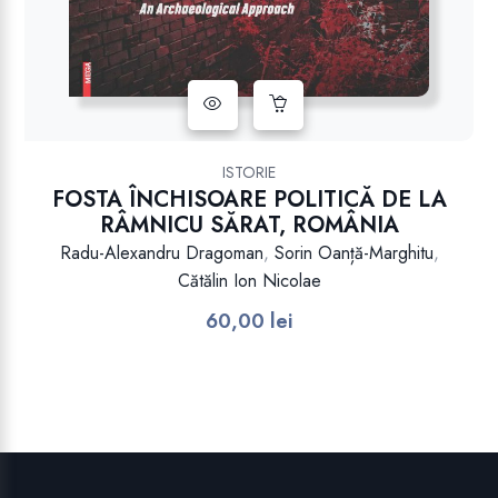
ISTORIE
FOSTA ÎNCHISOARE POLITICĂ DE LA
RÂMNICU SĂRAT, ROMÂNIA
Radu-Alexandru Dragoman
,
Sorin Oanță-Marghitu
,
Cătălin Ion Nicolae
60,00
lei