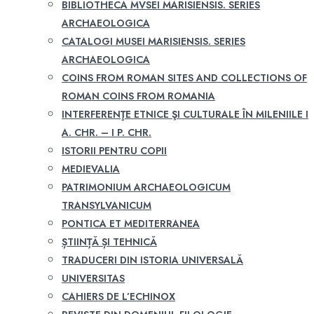
BIBLIOTHECA MVSEI MARISIENSIS. SERIES
ARCHAEOLOGICA
CATALOGI MUSEI MARISIENSIS. SERIES
ARCHAEOLOGICA
COINS FROM ROMAN SITES AND COLLECTIONS OF
ROMAN COINS FROM ROMANIA
INTERFERENŢE ETNICE ŞI CULTURALE ÎN MILENIILE I
A. CHR. – I P. CHR.
ISTORII PENTRU COPII
MEDIEVALIA
PATRIMONIUM ARCHAEOLOGICUM
TRANSYLVANICUM
PONTICA ET MEDITERRANEA
ȘTIINȚĂ ȘI TEHNICĂ
TRADUCERI DIN ISTORIA UNIVERSALĂ
UNIVERSITAS
CAHIERS DE L’ECHINOX