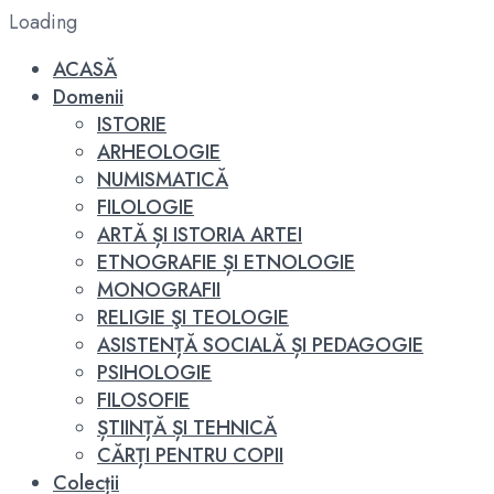
Loading
ACASĂ
Domenii
ISTORIE
ARHEOLOGIE
NUMISMATICĂ
FILOLOGIE
ARTĂ ȘI ISTORIA ARTEI
ETNOGRAFIE ȘI ETNOLOGIE
MONOGRAFII
RELIGIE ŞI TEOLOGIE
ASISTENȚĂ SOCIALĂ ȘI PEDAGOGIE
PSIHOLOGIE
FILOSOFIE
ȘTIINȚĂ ȘI TEHNICĂ
CĂRȚI PENTRU COPII
Colecții