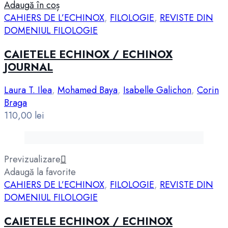
Adaugă în coș
CAHIERS DE L’ECHINOX
,
FILOLOGIE
,
REVISTE DIN
DOMENIUL FILOLOGIE
CAIETELE ECHINOX / ECHINOX
JOURNAL
Laura T. Ilea
,
Mohamed Baya
,
Isabelle Galichon
,
Corin
Braga
110,00
lei
Previzualizare
Adaugă la favorite
CAHIERS DE L’ECHINOX
,
FILOLOGIE
,
REVISTE DIN
DOMENIUL FILOLOGIE
CAIETELE ECHINOX / ECHINOX