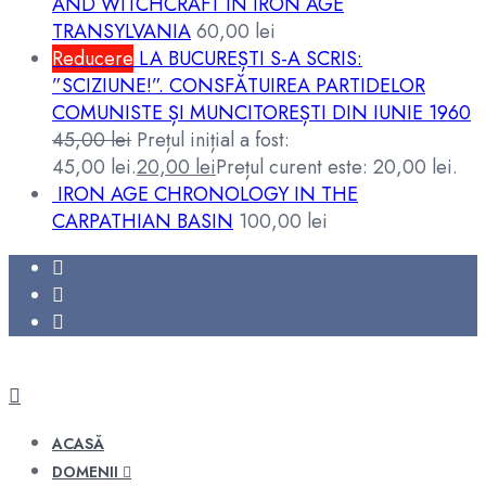
AND WITCHCRAFT IN IRON AGE
TRANSYLVANIA
60,00
lei
Reducere
LA BUCUREȘTI S-A SCRIS:
”SCIZIUNE!”. CONSFĂTUIREA PARTIDELOR
COMUNISTE ȘI MUNCITOREȘTI DIN IUNIE 1960
45,00
lei
Prețul inițial a fost:
45,00 lei.
20,00
lei
Prețul curent este: 20,00 lei.
IRON AGE CHRONOLOGY IN THE
CARPATHIAN BASIN
100,00
lei
ACASĂ
DOMENII