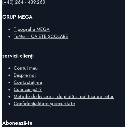
(+40) 264 - 439.263
GRUP MEGA
Tipografia MEGA
TeMe – CAIETE ȘCOLARE
servicii clienți
Contul meu
Despre noi
Contactați-ne
Cum cumpăr?
Metode de livrare şi de plată şi politica de retur
Confidențialitate și securitate
Abonează-te