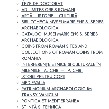
TEZE DE DOCTORAT
AD LIMITES ORBIS ROMANI
ARTĂ – ISTORIE – CULTURĂ
BIBLIOTHECA MVSEI MARISIENSIS. SERIES
ARCHAEOLOGICA
CATALOGI MUSEI MARISIENSIS. SERIES
ARCHAEOLOGICA
COINS FROM ROMAN SITES AND
COLLECTIONS OF ROMAN COINS FROM
ROMANIA
INTERFERENŢE ETNICE ŞI CULTURALE ÎN
MILENIILE I A. CHR. – I P. CHR.
ISTORII PENTRU COPII
MEDIEVALIA
PATRIMONIUM ARCHAEOLOGICUM
TRANSYLVANICUM
PONTICA ET MEDITERRANEA
ȘTIINȚĂ ȘI TEHNICĂ