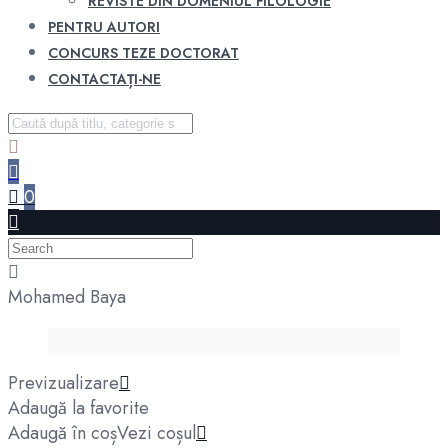
REVISTE DIN DOMENIUL FILOLOGIE
PENTRU AUTORI
CONCURS TEZE DOCTORAT
CONTACTAȚI-NE
0
Mohamed Baya
Previzualizare
Adaugă la favorite
Adaugă în coș
Vezi coșul