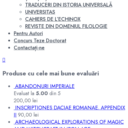
TRADUCERI DIN ISTORIA UNIVERSALĂ
UNIVERSITAS
CAHIERS DE L’ECHINOX
REVISTE DIN DOMENIUL FILOLOGIE
Pentru Autori
Concurs Teze Doctorat
Contactați-ne
Produse cu cele mai bune evaluări
ABANDONURI IMPERIALE
Evaluat la
5.00
din 5
200,00
lei
INSCRIPTIONES DACIAE ROMANAE. APPENDIX
II
90,00
lei
ARCHAEOLOGICAL EXPLORATIONS OF MAGIC