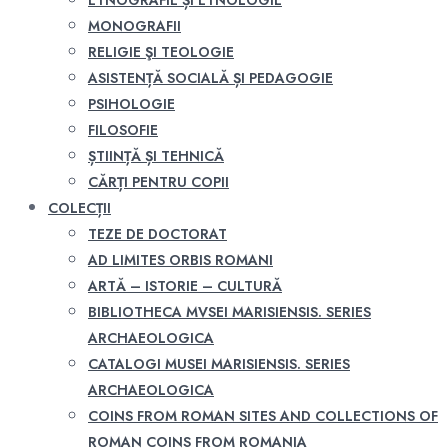
ETNOGRAFIE ȘI ETNOLOGIE
MONOGRAFII
RELIGIE ŞI TEOLOGIE
ASISTENȚĂ SOCIALĂ ȘI PEDAGOGIE
PSIHOLOGIE
FILOSOFIE
ȘTIINȚĂ ȘI TEHNICĂ
CĂRȚI PENTRU COPII
COLECȚII
TEZE DE DOCTORAT
AD LIMITES ORBIS ROMANI
ARTĂ – ISTORIE – CULTURĂ
BIBLIOTHECA MVSEI MARISIENSIS. SERIES
ARCHAEOLOGICA
CATALOGI MUSEI MARISIENSIS. SERIES
ARCHAEOLOGICA
COINS FROM ROMAN SITES AND COLLECTIONS OF
ROMAN COINS FROM ROMANIA