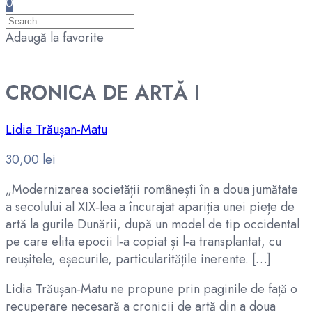
0
Adaugă la favorite
CRONICA DE ARTĂ I
Lidia Trăușan-Matu
30,00
lei
„Modernizarea societății românești în a doua jumătate
a secolului al XIX‑lea a încurajat apariția unei piețe de
artă la gurile Dunării, după un model de tip occidental
pe care elita epocii l‑a copiat și l‑a transplantat, cu
reușitele, eșecurile, particularitățile inerente. […]
Lidia Trăușan‑Matu ne propune prin paginile de față o
recuperare necesară a cronicii de artă din a doua