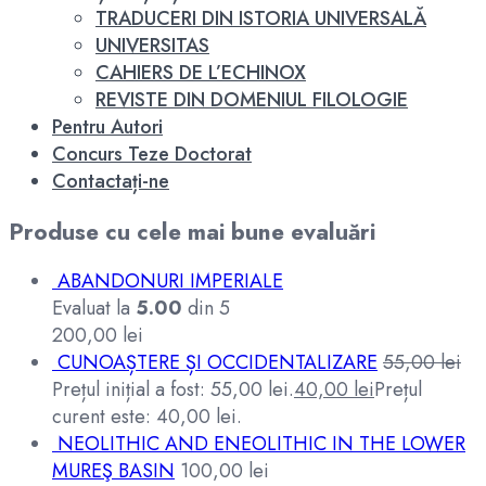
TRADUCERI DIN ISTORIA UNIVERSALĂ
UNIVERSITAS
CAHIERS DE L’ECHINOX
REVISTE DIN DOMENIUL FILOLOGIE
Pentru Autori
Concurs Teze Doctorat
Contactați-ne
Produse cu cele mai bune evaluări
ABANDONURI IMPERIALE
Evaluat la
5.00
din 5
200,00
lei
CUNOAȘTERE ȘI OCCIDENTALIZARE
55,00
lei
Prețul inițial a fost: 55,00 lei.
40,00
lei
Prețul
curent este: 40,00 lei.
NEOLITHIC AND ENEOLITHIC IN THE LOWER
MUREŞ BASIN
100,00
lei