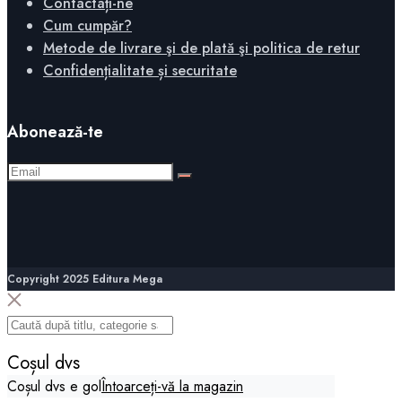
Contactați-ne
Cum cumpăr?
Metode de livrare şi de plată şi politica de retur
Confidențialitate și securitate
Abonează-te
Copyright 2025 Editura Mega
Coșul dvs
Coșul dvs e gol
Întoarceți-vă la magazin