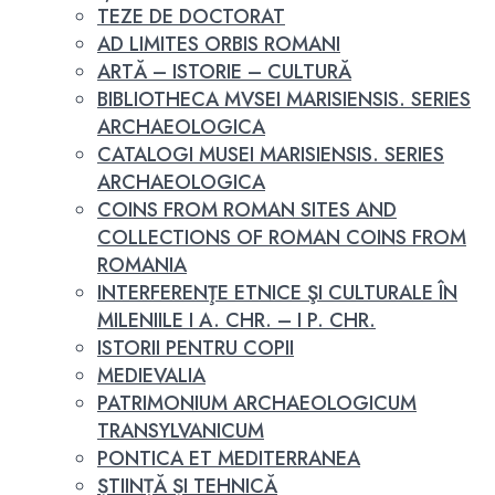
TEZE DE DOCTORAT
AD LIMITES ORBIS ROMANI
ARTĂ – ISTORIE – CULTURĂ
BIBLIOTHECA MVSEI MARISIENSIS. SERIES
ARCHAEOLOGICA
CATALOGI MUSEI MARISIENSIS. SERIES
ARCHAEOLOGICA
COINS FROM ROMAN SITES AND
COLLECTIONS OF ROMAN COINS FROM
ROMANIA
INTERFERENŢE ETNICE ŞI CULTURALE ÎN
MILENIILE I A. CHR. – I P. CHR.
ISTORII PENTRU COPII
MEDIEVALIA
PATRIMONIUM ARCHAEOLOGICUM
TRANSYLVANICUM
PONTICA ET MEDITERRANEA
ȘTIINȚĂ ȘI TEHNICĂ