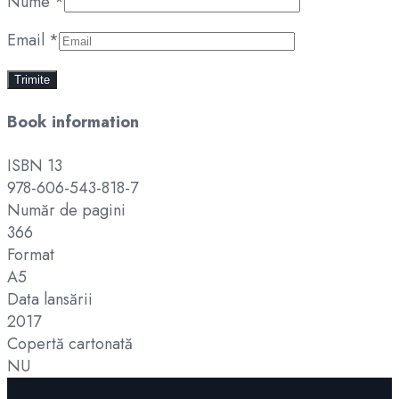
Nume
*
Email
*
Book information
ISBN 13
978-606-543-818-7
Număr de pagini
366
Format
A5
Data lansării
2017
Copertă cartonată
NU