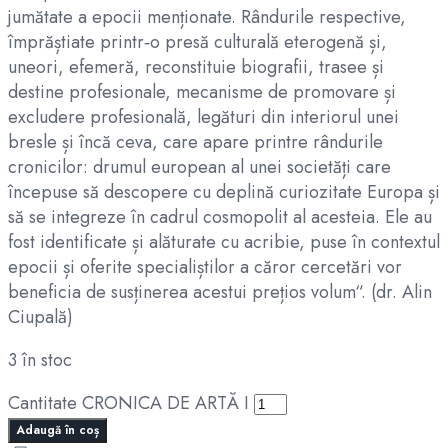
jumătate a epocii menționate. Rândurile respective,
împrăștiate printr‑o presă culturală eterogenă și,
uneori, efemeră, reconstituie biografii, trasee și
destine profesionale, mecanisme de promovare și
excludere profesională, legături din interiorul unei
bresle și încă ceva, care apare printre rândurile
cronicilor: drumul european al unei societăți care
începuse să descopere cu deplină curiozitate Europa și
să se integreze în cadrul cosmopolit al acesteia. Ele au
fost identificate și alăturate cu acribie, puse în contextul
epocii și oferite specialiștilor a căror cercetări vor
beneficia de susținerea acestui prețios volum“. (dr. Alin
Ciupală)
3 în stoc
Cantitate CRONICA DE ARTĂ I
Adaugă în coș