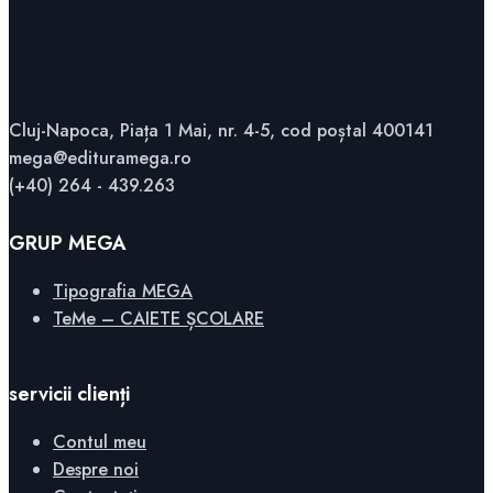
Cluj-Napoca, Piața 1 Mai, nr. 4-5, cod poștal 400141
mega@edituramega.ro
(+40) 264 - 439.263
GRUP MEGA
Tipografia MEGA
TeMe – CAIETE ȘCOLARE
servicii clienți
Contul meu
Despre noi