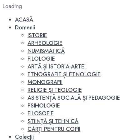
Loading
ACASĂ
Domenii
ISTORIE
ARHEOLOGIE
NUMISMATICĂ
FILOLOGIE
ARTĂ ȘI ISTORIA ARTEI
ETNOGRAFIE ȘI ETNOLOGIE
MONOGRAFII
RELIGIE ŞI TEOLOGIE
ASISTENȚĂ SOCIALĂ ȘI PEDAGOGIE
PSIHOLOGIE
FILOSOFIE
ȘTIINȚĂ ȘI TEHNICĂ
CĂRȚI PENTRU COPII
Colecții