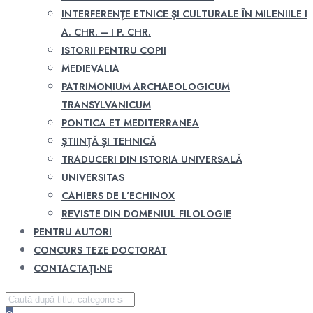
INTERFERENŢE ETNICE ŞI CULTURALE ÎN MILENIILE I
A. CHR. – I P. CHR.
ISTORII PENTRU COPII
MEDIEVALIA
PATRIMONIUM ARCHAEOLOGICUM
TRANSYLVANICUM
PONTICA ET MEDITERRANEA
ȘTIINȚĂ ȘI TEHNICĂ
TRADUCERI DIN ISTORIA UNIVERSALĂ
UNIVERSITAS
CAHIERS DE L’ECHINOX
REVISTE DIN DOMENIUL FILOLOGIE
PENTRU AUTORI
CONCURS TEZE DOCTORAT
CONTACTAȚI-NE