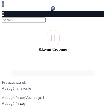
0
Răzvan Ciobanu
Previzualizare
Adaugă la favorite
Adaugă în coș
Vezi coșul
Adaugă în coș