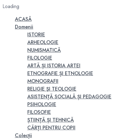
Loading
ACASĂ
Domenii
ISTORIE
ARHEOLOGIE
NUMISMATICĂ
FILOLOGIE
ARTĂ ȘI ISTORIA ARTEI
ETNOGRAFIE ȘI ETNOLOGIE
MONOGRAFII
RELIGIE ŞI TEOLOGIE
ASISTENȚĂ SOCIALĂ ȘI PEDAGOGIE
PSIHOLOGIE
FILOSOFIE
ȘTIINȚĂ ȘI TEHNICĂ
CĂRȚI PENTRU COPII
Colecții