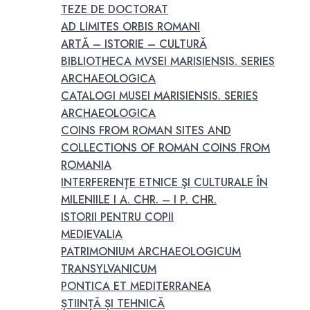
TEZE DE DOCTORAT
AD LIMITES ORBIS ROMANI
ARTĂ – ISTORIE – CULTURĂ
BIBLIOTHECA MVSEI MARISIENSIS. SERIES
ARCHAEOLOGICA
CATALOGI MUSEI MARISIENSIS. SERIES
ARCHAEOLOGICA
COINS FROM ROMAN SITES AND
COLLECTIONS OF ROMAN COINS FROM
ROMANIA
INTERFERENŢE ETNICE ŞI CULTURALE ÎN
MILENIILE I A. CHR. – I P. CHR.
ISTORII PENTRU COPII
MEDIEVALIA
PATRIMONIUM ARCHAEOLOGICUM
TRANSYLVANICUM
PONTICA ET MEDITERRANEA
ȘTIINȚĂ ȘI TEHNICĂ