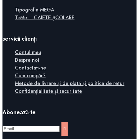
Tipografia MEGA
TeMe – CAIETE ȘCOLARE
servicii clienți
Contul meu
Despre noi
Contactați-ne
Cum cumpăr?
Metode de livrare şi de plată şi politica de retur
Confidențialitate și securitate
Abonează-te