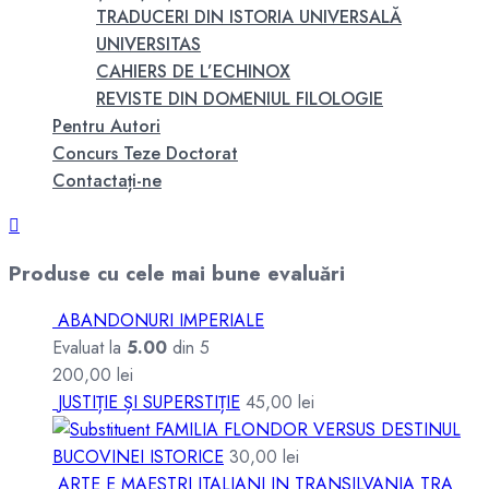
TRADUCERI DIN ISTORIA UNIVERSALĂ
UNIVERSITAS
CAHIERS DE L’ECHINOX
REVISTE DIN DOMENIUL FILOLOGIE
Pentru Autori
Concurs Teze Doctorat
Contactați-ne
Produse cu cele mai bune evaluări
ABANDONURI IMPERIALE
Evaluat la
5.00
din 5
200,00
lei
JUSTIȚIE ȘI SUPERSTIȚIE
45,00
lei
FAMILIA FLONDOR VERSUS DESTINUL
BUCOVINEI ISTORICE
30,00
lei
ARTE E MAESTRI ITALIANI IN TRANSILVANIA TRA