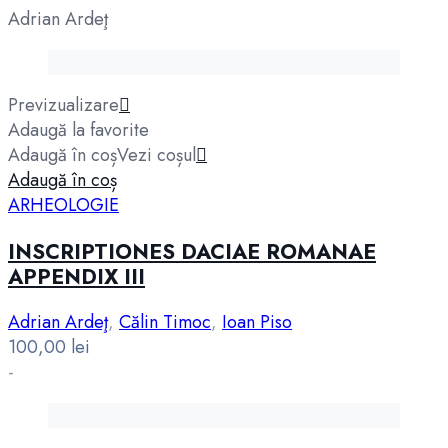
Adrian Ardeţ
Previzualizare
Adaugă la favorite
Adaugă în coș
Vezi coșul
Adaugă în coș
ARHEOLOGIE
INSCRIPTIONES DACIAE ROMANAE
APPENDIX III
Adrian Ardeţ
,
Călin Timoc
,
Ioan Piso
100,00
lei
-