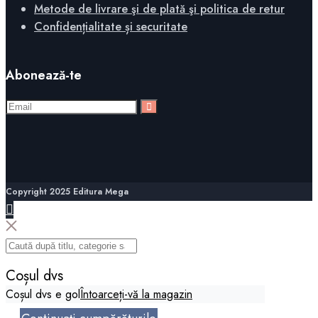
Metode de livrare şi de plată şi politica de retur
Confidențialitate și securitate
Abonează-te
Copyright 2025 Editura Mega
Coșul dvs
Coșul dvs e gol
Întoarceți-vă la magazin