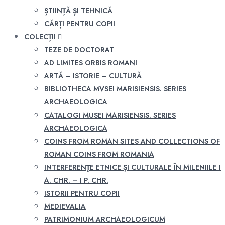
ȘTIINȚĂ ȘI TEHNICĂ
CĂRȚI PENTRU COPII
COLECȚII
TEZE DE DOCTORAT
AD LIMITES ORBIS ROMANI
ARTĂ – ISTORIE – CULTURĂ
BIBLIOTHECA MVSEI MARISIENSIS. SERIES
ARCHAEOLOGICA
CATALOGI MUSEI MARISIENSIS. SERIES
ARCHAEOLOGICA
COINS FROM ROMAN SITES AND COLLECTIONS OF
ROMAN COINS FROM ROMANIA
INTERFERENŢE ETNICE ŞI CULTURALE ÎN MILENIILE I
A. CHR. – I P. CHR.
ISTORII PENTRU COPII
MEDIEVALIA
PATRIMONIUM ARCHAEOLOGICUM