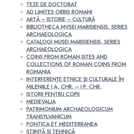
TEZE DE DOCTORAT
AD LIMITES ORBIS ROMANI
ARTĂ – ISTORIE – CULTURĂ
BIBLIOTHECA MVSEI MARISIENSIS. SERIES
ARCHAEOLOGICA
CATALOGI MUSEI MARISIENSIS. SERIES
ARCHAEOLOGICA
COINS FROM ROMAN SITES AND
COLLECTIONS OF ROMAN COINS FROM
ROMANIA
INTERFERENŢE ETNICE ŞI CULTURALE ÎN
MILENIILE I A. CHR. – I P. CHR.
ISTORII PENTRU COPII
MEDIEVALIA
PATRIMONIUM ARCHAEOLOGICUM
TRANSYLVANICUM
PONTICA ET MEDITERRANEA
ȘTIINȚĂ ȘI TEHNICĂ