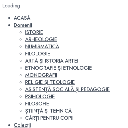
Loading
ACASĂ
Domenii
ISTORIE
ARHEOLOGIE
NUMISMATICĂ
FILOLOGIE
ARTĂ ȘI ISTORIA ARTEI
ETNOGRAFIE ȘI ETNOLOGIE
MONOGRAFII
RELIGIE ŞI TEOLOGIE
ASISTENȚĂ SOCIALĂ ȘI PEDAGOGIE
PSIHOLOGIE
FILOSOFIE
ȘTIINȚĂ ȘI TEHNICĂ
CĂRȚI PENTRU COPII
Colecții