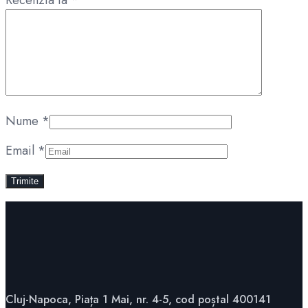
Recenzia ta
*
Nume
*
Email
*
Cluj-Napoca, Piața 1 Mai, nr. 4-5, cod poștal 400141