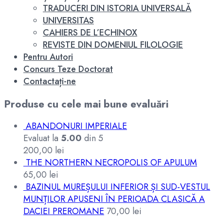
TRADUCERI DIN ISTORIA UNIVERSALĂ
UNIVERSITAS
CAHIERS DE L’ECHINOX
REVISTE DIN DOMENIUL FILOLOGIE
Pentru Autori
Concurs Teze Doctorat
Contactați-ne
Produse cu cele mai bune evaluări
ABANDONURI IMPERIALE
Evaluat la
5.00
din 5
200,00
lei
THE NORTHERN NECROPOLIS OF APULUM
65,00
lei
BAZINUL MUREȘULUI INFERIOR ȘI SUD-VESTUL
MUNȚILOR APUSENI ÎN PERIOADA CLASICĂ A
DACIEI PREROMANE
70,00
lei