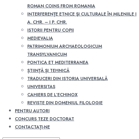
ROMAN COINS FROM ROMANIA
INTERFERENŢE ETNICE ŞI CULTURALE ÎN MILENIILE I
A. CHR. – I P. CHR.
ISTORII PENTRU COPII
MEDIEVALIA
PATRIMONIUM ARCHAEOLOGICUM
TRANSYLVANICUM
PONTICA ET MEDITERRANEA
ȘTIINȚĂ ȘI TEHNICĂ
TRADUCERI DIN ISTORIA UNIVERSALĂ
UNIVERSITAS
CAHIERS DE L’ECHINOX
REVISTE DIN DOMENIUL FILOLOGIE
PENTRU AUTORI
CONCURS TEZE DOCTORAT
CONTACTAȚI-NE