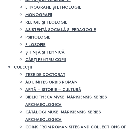
ETNOGRAFIE ȘI ETNOLOGIE
MONOGRAFII
RELIGIE ŞI TEOLOGIE
ASISTENȚĂ SOCIALĂ ȘI PEDAGOGIE
PSIHOLOGIE
FILOSOFIE
ȘTIINȚĂ ȘI TEHNICĂ
CĂRȚI PENTRU COPII
COLECȚII
TEZE DE DOCTORAT
AD LIMITES ORBIS ROMANI
ARTĂ – ISTORIE – CULTURĂ
BIBLIOTHECA MVSEI MARISIENSIS. SERIES
ARCHAEOLOGICA
CATALOGI MUSEI MARISIENSIS. SERIES
ARCHAEOLOGICA
COINS FROM ROMAN SITES AND COLLECTIONS OF