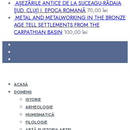
AȘEZĂRILE ANTICE DE LA SUCEAGU-RĂDAIA
(JUD. CLUJ) I. EPOCA ROMANĂ
70,00
lei
METAL AND METALWORKING IN THE BRONZE
AGE TELL SETTLEMENTS FROM THE
CARPATHIAN BASIN
100,00
lei
ACASĂ
DOMENII
ISTORIE
ARHEOLOGIE
NUMISMATICĂ
FILOLOGIE
ARTĂ ȘI ISTORIA ARTEI