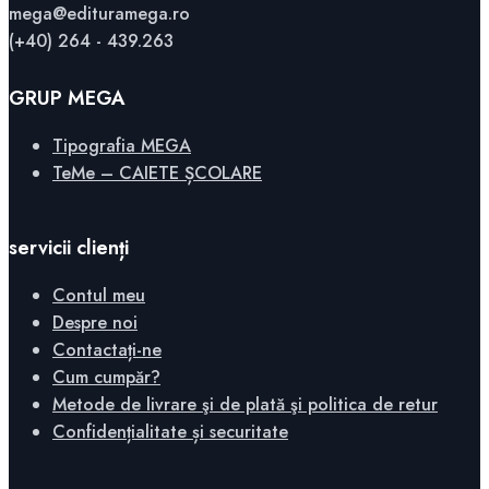
mega@edituramega.ro
(+40) 264 - 439.263
GRUP MEGA
Tipografia MEGA
TeMe – CAIETE ȘCOLARE
servicii clienți
Contul meu
Despre noi
Contactați-ne
Cum cumpăr?
Metode de livrare şi de plată şi politica de retur
Confidențialitate și securitate