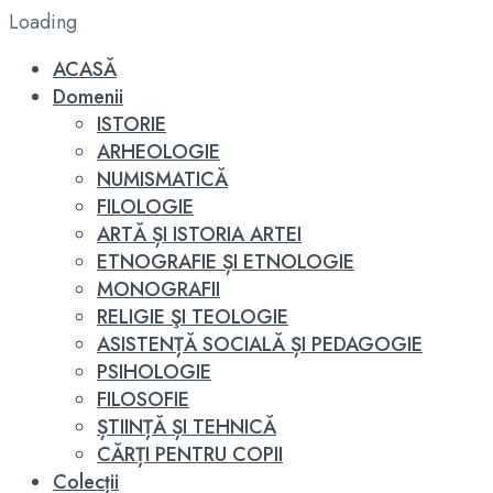
Loading
ACASĂ
Domenii
ISTORIE
ARHEOLOGIE
NUMISMATICĂ
FILOLOGIE
ARTĂ ȘI ISTORIA ARTEI
ETNOGRAFIE ȘI ETNOLOGIE
MONOGRAFII
RELIGIE ŞI TEOLOGIE
ASISTENȚĂ SOCIALĂ ȘI PEDAGOGIE
PSIHOLOGIE
FILOSOFIE
ȘTIINȚĂ ȘI TEHNICĂ
CĂRȚI PENTRU COPII
Colecții