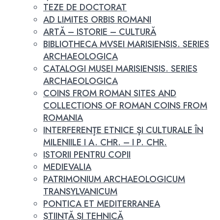
TEZE DE DOCTORAT
AD LIMITES ORBIS ROMANI
ARTĂ – ISTORIE – CULTURĂ
BIBLIOTHECA MVSEI MARISIENSIS. SERIES
ARCHAEOLOGICA
CATALOGI MUSEI MARISIENSIS. SERIES
ARCHAEOLOGICA
COINS FROM ROMAN SITES AND
COLLECTIONS OF ROMAN COINS FROM
ROMANIA
INTERFERENŢE ETNICE ŞI CULTURALE ÎN
MILENIILE I A. CHR. – I P. CHR.
ISTORII PENTRU COPII
MEDIEVALIA
PATRIMONIUM ARCHAEOLOGICUM
TRANSYLVANICUM
PONTICA ET MEDITERRANEA
ȘTIINȚĂ ȘI TEHNICĂ