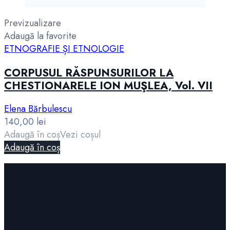
Previzualizare
Adaugă la favorite
ETNOGRAFIE ȘI ETNOLOGIE
CORPUSUL RĂSPUNSURILOR LA
CHESTIONARELE ION MUŞLEA, Vol. VII
Elena Bărbulescu
140,00
lei
Adaugă în coș
Vezi coșul
Adaugă în coș