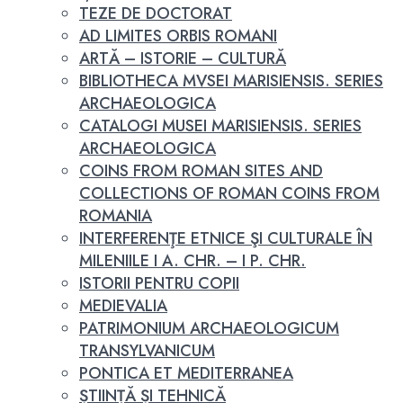
TEZE DE DOCTORAT
AD LIMITES ORBIS ROMANI
ARTĂ – ISTORIE – CULTURĂ
BIBLIOTHECA MVSEI MARISIENSIS. SERIES
ARCHAEOLOGICA
CATALOGI MUSEI MARISIENSIS. SERIES
ARCHAEOLOGICA
COINS FROM ROMAN SITES AND
COLLECTIONS OF ROMAN COINS FROM
ROMANIA
INTERFERENŢE ETNICE ŞI CULTURALE ÎN
MILENIILE I A. CHR. – I P. CHR.
ISTORII PENTRU COPII
MEDIEVALIA
PATRIMONIUM ARCHAEOLOGICUM
TRANSYLVANICUM
PONTICA ET MEDITERRANEA
ȘTIINȚĂ ȘI TEHNICĂ