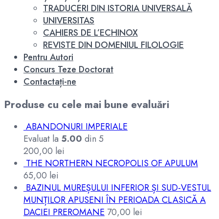
TRADUCERI DIN ISTORIA UNIVERSALĂ
UNIVERSITAS
CAHIERS DE L’ECHINOX
REVISTE DIN DOMENIUL FILOLOGIE
Pentru Autori
Concurs Teze Doctorat
Contactați-ne
Produse cu cele mai bune evaluări
ABANDONURI IMPERIALE
Evaluat la
5.00
din 5
200,00
lei
THE NORTHERN NECROPOLIS OF APULUM
65,00
lei
BAZINUL MUREȘULUI INFERIOR ȘI SUD-VESTUL
MUNȚILOR APUSENI ÎN PERIOADA CLASICĂ A
DACIEI PREROMANE
70,00
lei