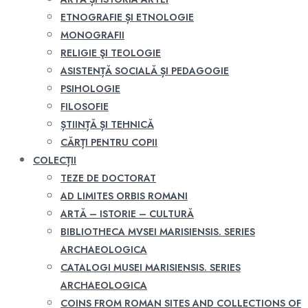
ETNOGRAFIE ȘI ETNOLOGIE
MONOGRAFII
RELIGIE ŞI TEOLOGIE
ASISTENȚĂ SOCIALĂ ȘI PEDAGOGIE
PSIHOLOGIE
FILOSOFIE
ȘTIINȚĂ ȘI TEHNICĂ
CĂRȚI PENTRU COPII
COLECȚII
TEZE DE DOCTORAT
AD LIMITES ORBIS ROMANI
ARTĂ – ISTORIE – CULTURĂ
BIBLIOTHECA MVSEI MARISIENSIS. SERIES
ARCHAEOLOGICA
CATALOGI MUSEI MARISIENSIS. SERIES
ARCHAEOLOGICA
COINS FROM ROMAN SITES AND COLLECTIONS OF