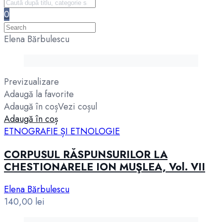
0
Elena Bărbulescu
Previzualizare
Adaugă la favorite
Adaugă în coș
Vezi coșul
Adaugă în coș
ETNOGRAFIE ȘI ETNOLOGIE
CORPUSUL RĂSPUNSURILOR LA
CHESTIONARELE ION MUŞLEA, Vol. VII
Elena Bărbulescu
140,00
lei