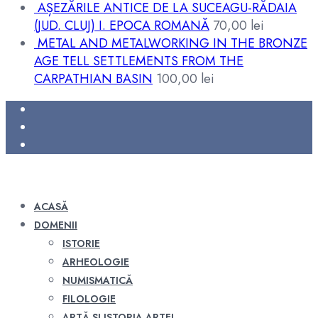
AȘEZĂRILE ANTICE DE LA SUCEAGU-RĂDAIA
(JUD. CLUJ) I. EPOCA ROMANĂ
70,00
lei
METAL AND METALWORKING IN THE BRONZE
AGE TELL SETTLEMENTS FROM THE
CARPATHIAN BASIN
100,00
lei
ACASĂ
DOMENII
ISTORIE
ARHEOLOGIE
NUMISMATICĂ
FILOLOGIE
ARTĂ ȘI ISTORIA ARTEI