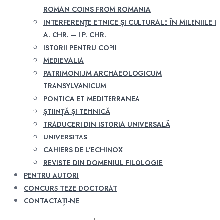
ROMAN COINS FROM ROMANIA
INTERFERENŢE ETNICE ŞI CULTURALE ÎN MILENIILE I
A. CHR. – I P. CHR.
ISTORII PENTRU COPII
MEDIEVALIA
PATRIMONIUM ARCHAEOLOGICUM
TRANSYLVANICUM
PONTICA ET MEDITERRANEA
ȘTIINȚĂ ȘI TEHNICĂ
TRADUCERI DIN ISTORIA UNIVERSALĂ
UNIVERSITAS
CAHIERS DE L’ECHINOX
REVISTE DIN DOMENIUL FILOLOGIE
PENTRU AUTORI
CONCURS TEZE DOCTORAT
CONTACTAȚI-NE