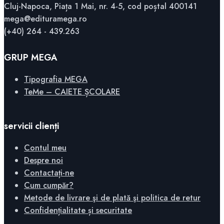
Cluj-Napoca, Piața 1 Mai, nr. 4-5, cod poștal 400141
mega@edituramega.ro
(+40) 264 - 439.263
GRUP MEGA
Tipografia MEGA
TeMe – CAIETE ȘCOLARE
servicii clienți
Contul meu
Despre noi
Contactați-ne
Cum cumpăr?
Metode de livrare şi de plată şi politica de retur
Confidențialitate și securitate