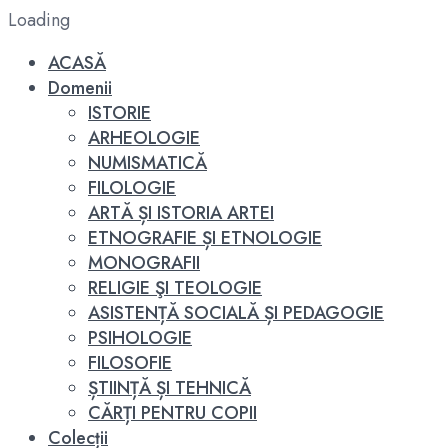
Loading
ACASĂ
Domenii
ISTORIE
ARHEOLOGIE
NUMISMATICĂ
FILOLOGIE
ARTĂ ȘI ISTORIA ARTEI
ETNOGRAFIE ȘI ETNOLOGIE
MONOGRAFII
RELIGIE ŞI TEOLOGIE
ASISTENȚĂ SOCIALĂ ȘI PEDAGOGIE
PSIHOLOGIE
FILOSOFIE
ȘTIINȚĂ ȘI TEHNICĂ
CĂRȚI PENTRU COPII
Colecții