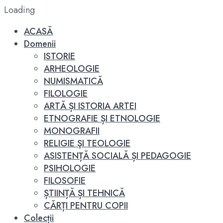
Loading
ACASĂ
Domenii
ISTORIE
ARHEOLOGIE
NUMISMATICĂ
FILOLOGIE
ARTĂ ȘI ISTORIA ARTEI
ETNOGRAFIE ȘI ETNOLOGIE
MONOGRAFII
RELIGIE ŞI TEOLOGIE
ASISTENȚĂ SOCIALĂ ȘI PEDAGOGIE
PSIHOLOGIE
FILOSOFIE
ȘTIINȚĂ ȘI TEHNICĂ
CĂRȚI PENTRU COPII
Colecții