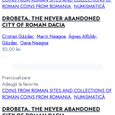
ROMAN COINS FROM ROMANIA
,
NUMISMATICĂ
DROBETA. THE NEVER ABANDONED
CITY OF ROMAN DACIA
Cristian Găzdac
,
Marin Neagoe
,
Ágnes Alföldy-
Găzdac
,
Oana Neagoe
50,00
lei
-
Previzualizare
Adaugă la favorite
COINS FROM ROMAN SITES AND COLLECTIONS OF
ROMAN COINS FROM ROMANIA
,
NUMISMATICĂ
DROBETA. THE NEVER ABANDONED