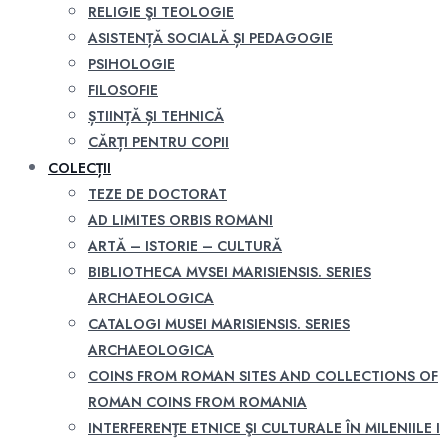
RELIGIE ŞI TEOLOGIE
ASISTENȚĂ SOCIALĂ ȘI PEDAGOGIE
PSIHOLOGIE
FILOSOFIE
ȘTIINȚĂ ȘI TEHNICĂ
CĂRȚI PENTRU COPII
COLECȚII
TEZE DE DOCTORAT
AD LIMITES ORBIS ROMANI
ARTĂ – ISTORIE – CULTURĂ
BIBLIOTHECA MVSEI MARISIENSIS. SERIES
ARCHAEOLOGICA
CATALOGI MUSEI MARISIENSIS. SERIES
ARCHAEOLOGICA
COINS FROM ROMAN SITES AND COLLECTIONS OF
ROMAN COINS FROM ROMANIA
INTERFERENŢE ETNICE ŞI CULTURALE ÎN MILENIILE I