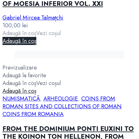
OF MOESIA INFERIOR VOL. XXI
Gabriel Mircea Talmațchi
100,00
lei
Adaugă în coș
Vezi coșul
Adaugă în coș
Previzualizare
Adaugă la favorite
Adaugă în coș
Vezi coșul
Adaugă în coș
NUMISMATICĂ
,
ARHEOLOGIE
,
COINS FROM
ROMAN SITES AND COLLECTIONS OF ROMAN
COINS FROM ROMANIA
FROM THE DOMINIUM PONTI EUXINI TO
THE KOINON TON HELLENON, FROM