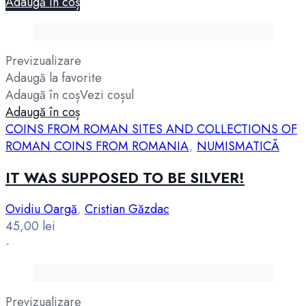
Adaugă în coș
Previzualizare
Adaugă la favorite
Adaugă în coș
Vezi coșul
Adaugă în coș
COINS FROM ROMAN SITES AND COLLECTIONS OF
ROMAN COINS FROM ROMANIA
,
NUMISMATICĂ
IT WAS SUPPOSED TO BE SILVER!
Ovidiu Oargă
,
Cristian Găzdac
45,00
lei
-
Previzualizare