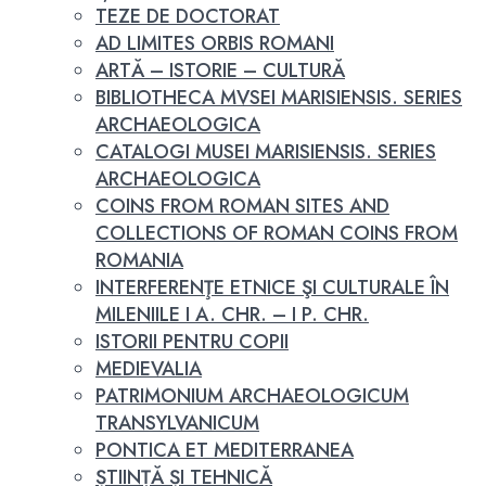
TEZE DE DOCTORAT
AD LIMITES ORBIS ROMANI
ARTĂ – ISTORIE – CULTURĂ
BIBLIOTHECA MVSEI MARISIENSIS. SERIES
ARCHAEOLOGICA
CATALOGI MUSEI MARISIENSIS. SERIES
ARCHAEOLOGICA
COINS FROM ROMAN SITES AND
COLLECTIONS OF ROMAN COINS FROM
ROMANIA
INTERFERENŢE ETNICE ŞI CULTURALE ÎN
MILENIILE I A. CHR. – I P. CHR.
ISTORII PENTRU COPII
MEDIEVALIA
PATRIMONIUM ARCHAEOLOGICUM
TRANSYLVANICUM
PONTICA ET MEDITERRANEA
ȘTIINȚĂ ȘI TEHNICĂ