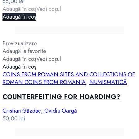
55,00
lei
Adaugă în coș
Vezi coșul
Adaugă în coș
Previzualizare
Adaugă la favorite
Adaugă în coș
Vezi coșul
Adaugă în coș
COINS FROM ROMAN SITES AND COLLECTIONS OF
ROMAN COINS FROM ROMANIA
,
NUMISMATICĂ
COUNTERFEITING FOR HOARDING?
Cristian Găzdac
,
Ovidiu Oargă
50,00
lei