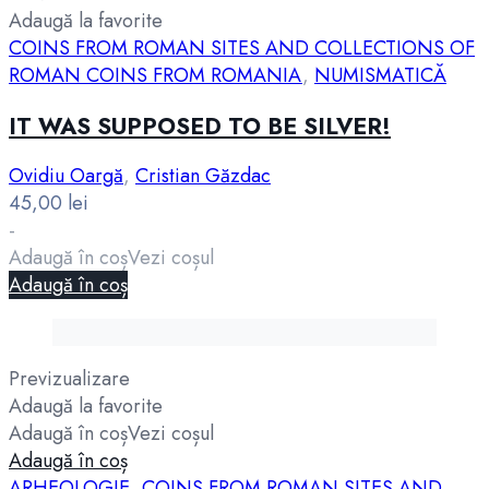
Adaugă la favorite
COINS FROM ROMAN SITES AND COLLECTIONS OF
ROMAN COINS FROM ROMANIA
,
NUMISMATICĂ
IT WAS SUPPOSED TO BE SILVER!
Ovidiu Oargă
,
Cristian Găzdac
45,00
lei
-
Adaugă în coș
Vezi coșul
Adaugă în coș
Previzualizare
Adaugă la favorite
Adaugă în coș
Vezi coșul
Adaugă în coș
ARHEOLOGIE
,
COINS FROM ROMAN SITES AND