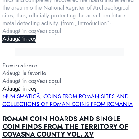
the area into the National Register of Archaeological
sites, thus, officially protecting the area from future
metal detecting activity. (from „Introduction”)
Adaugă în coș
Vezi coșul
Adaugă în coș
Previzualizare
Adaugă la favorite
Adaugă în coș
Vezi coșul
Adaugă în coș
NUMISMATICĂ
,
COINS FROM ROMAN SITES AND
COLLECTIONS OF ROMAN COINS FROM ROMANIA
ROMAN COIN HOARDS AND SINGLE
COIN FINDS FROM THE TERRITORY OF
COVASNA COUNTY VOL. XV