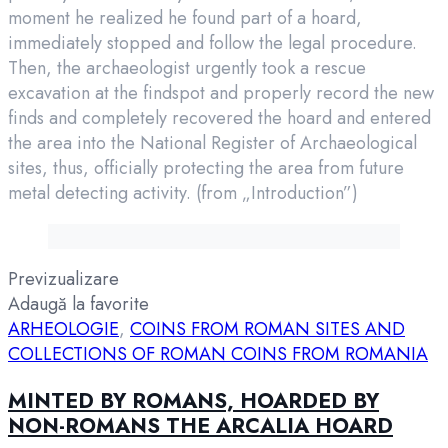
moment he realized he found part of a hoard,
immediately stopped and follow the legal procedure.
Then, the archaeologist urgently took a rescue
excavation at the findspot and properly record the new
finds and completely recovered the hoard and entered
the area into the National Register of Archaeological
sites, thus, officially protecting the area from future
metal detecting activity. (from „Introduction”)
Previzualizare
Adaugă la favorite
ARHEOLOGIE
,
COINS FROM ROMAN SITES AND
COLLECTIONS OF ROMAN COINS FROM ROMANIA
MINTED BY ROMANS, HOARDED BY
NON-ROMANS THE ARCALIA HOARD