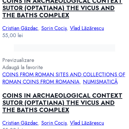
COINS IN ARCHAEOLOGICAL CONTEXT
SUTOR (OPTATIANA) THE VICUS AND
THE BATHS COMPLEX
Cristian Găzdac
,
Sorin Cociş
,
Vlad Lăzărescu
55,00
lei
Previzualizare
Adaugă la favorite
COINS FROM ROMAN SITES AND COLLECTIONS OF
ROMAN COINS FROM ROMANIA
,
NUMISMATICĂ
COINS IN ARCHAEOLOGICAL CONTEXT
SUTOR (OPTATIANA) THE VICUS AND
THE BATHS COMPLEX
Cristian Găzdac
,
Sorin Cociş
,
Vlad Lăzărescu