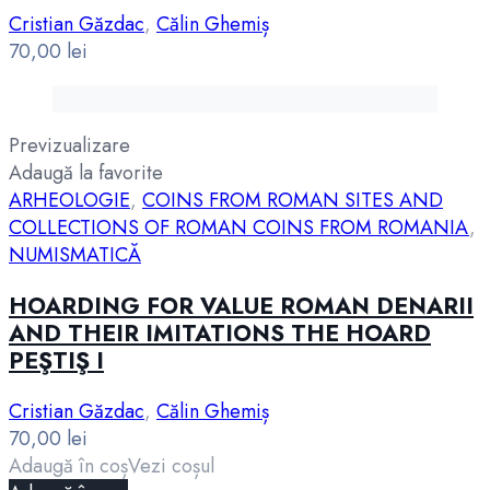
Cristian Găzdac
,
Călin Ghemiș
70,00
lei
Previzualizare
Adaugă la favorite
ARHEOLOGIE
,
COINS FROM ROMAN SITES AND
COLLECTIONS OF ROMAN COINS FROM ROMANIA
,
NUMISMATICĂ
HOARDING FOR VALUE ROMAN DENARII
AND THEIR IMITATIONS THE HOARD
PEŞTIŞ I
Cristian Găzdac
,
Călin Ghemiș
70,00
lei
Adaugă în coș
Vezi coșul