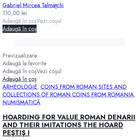
Gabriel Mircea Talmațchi
110,00
lei
Adaugă în coș
Vezi coșul
Adaugă în coș
Previzualizare
Adaugă la favorite
Adaugă în coș
Vezi coșul
Adaugă în coș
ARHEOLOGIE
,
COINS FROM ROMAN SITES AND
COLLECTIONS OF ROMAN COINS FROM ROMANIA
,
NUMISMATICĂ
HOARDING FOR VALUE ROMAN DENARII
AND THEIR IMITATIONS THE HOARD
PEŞTIŞ I