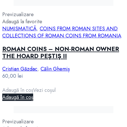
Previzualizare
Adaugă la favorite
NUMISMATICĂ
,
COINS FROM ROMAN SITES AND
COLLECTIONS OF ROMAN COINS FROM ROMANIA
ROMAN COINS – NON-ROMAN OWNER
THE HOARD PEŞTIŞ II
Cristian Găzdac
,
Călin Ghemiș
60,00
lei
Adaugă în coș
Vezi coșul
Adaugă în coș
Previzualizare