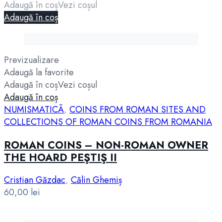
Adaugă în coș
Vezi coșul
Adaugă în coș
Previzualizare
Adaugă la favorite
Adaugă în coș
Vezi coșul
Adaugă în coș
NUMISMATICĂ
,
COINS FROM ROMAN SITES AND
COLLECTIONS OF ROMAN COINS FROM ROMANIA
ROMAN COINS – NON-ROMAN OWNER
THE HOARD PEŞTIŞ II
Cristian Găzdac
,
Călin Ghemiș
60,00
lei