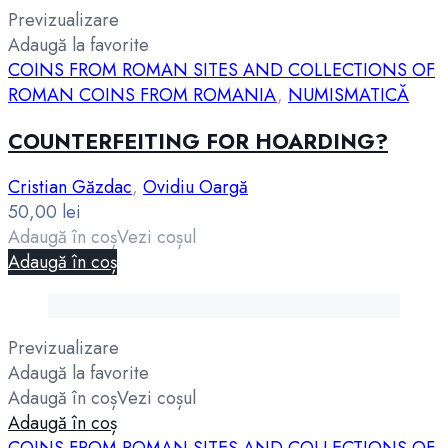
Previzualizare
Adaugă la favorite
COINS FROM ROMAN SITES AND COLLECTIONS OF
ROMAN COINS FROM ROMANIA
,
NUMISMATICĂ
COUNTERFEITING FOR HOARDING?
Cristian Găzdac
,
Ovidiu Oargă
50,00
lei
Adaugă în coș
Vezi coșul
Adaugă în coș
Previzualizare
Adaugă la favorite
Adaugă în coș
Vezi coșul
Adaugă în coș
COINS FROM ROMAN SITES AND COLLECTIONS OF