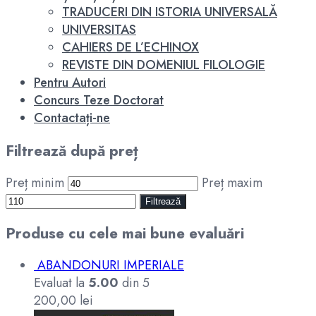
TRADUCERI DIN ISTORIA UNIVERSALĂ
UNIVERSITAS
CAHIERS DE L’ECHINOX
REVISTE DIN DOMENIUL FILOLOGIE
Pentru Autori
Concurs Teze Doctorat
Contactați-ne
Filtrează după preț
Preț minim
Preț maxim
Filtrează
Produse cu cele mai bune evaluări
ABANDONURI IMPERIALE
Evaluat la
5.00
din 5
200,00
lei