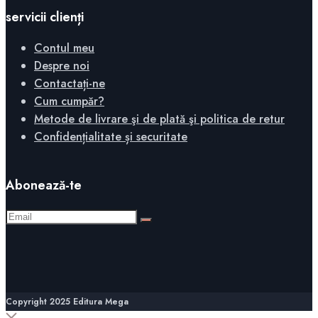
servicii clienți
Contul meu
Despre noi
Contactați-ne
Cum cumpăr?
Metode de livrare şi de plată şi politica de retur
Confidențialitate și securitate
Abonează-te
Copyright 2025 Editura Mega