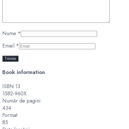
Nume
*
Email
*
Book information
ISBN 13
1582-960X
Număr de pagini
434
Format
B5