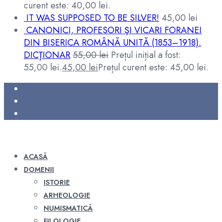
curent este: 40,00 lei.
IT WAS SUPPOSED TO BE SILVER!
45,00
lei
CANONICI, PROFESORI ŞI VICARI FORANEI
DIN BISERICA ROMÂNĂ UNITĂ (1853–1918).
DICŢIONAR
55,00
lei
Prețul inițial a fost:
55,00 lei.
45,00
lei
Prețul curent este: 45,00 lei.
ACASĂ
DOMENII
ISTORIE
ARHEOLOGIE
NUMISMATICĂ
FILOLOGIE