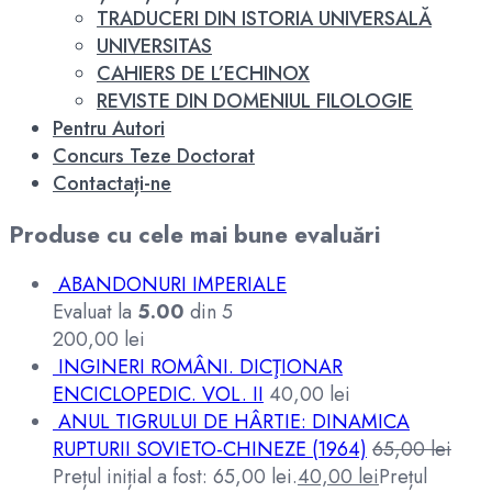
TRADUCERI DIN ISTORIA UNIVERSALĂ
UNIVERSITAS
CAHIERS DE L’ECHINOX
REVISTE DIN DOMENIUL FILOLOGIE
Pentru Autori
Concurs Teze Doctorat
Contactați-ne
Produse cu cele mai bune evaluări
ABANDONURI IMPERIALE
Evaluat la
5.00
din 5
200,00
lei
INGINERI ROMÂNI. DICŢIONAR
ENCICLOPEDIC. VOL. II
40,00
lei
ANUL TIGRULUI DE HÂRTIE: DINAMICA
RUPTURII SOVIETO-CHINEZE (1964)
65,00
lei
Prețul inițial a fost: 65,00 lei.
40,00
lei
Prețul