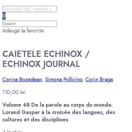
0
Adaugă la favorite
CAIETELE ECHINOX /
ECHINOX JOURNAL
Corina Bozedean
,
Simona Pollicino
,
Corin Braga
110,00
lei
Volume 48 De la parole au corps du monde.
Lorand Gaspar à la croisée des langues, des
cultures et des disciplines