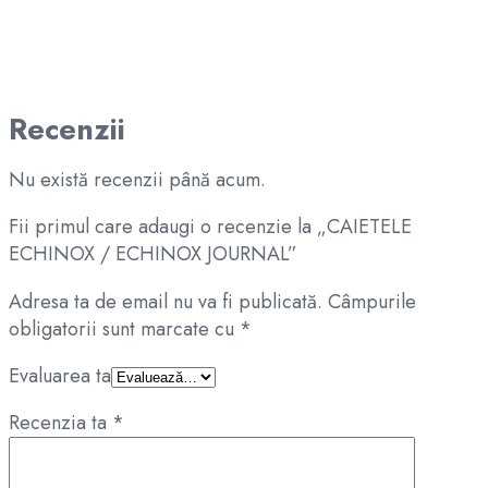
Recenzii
Nu există recenzii până acum.
Fii primul care adaugi o recenzie la „CAIETELE
ECHINOX / ECHINOX JOURNAL”
Adresa ta de email nu va fi publicată.
Câmpurile
obligatorii sunt marcate cu
*
Evaluarea ta
Recenzia ta
*