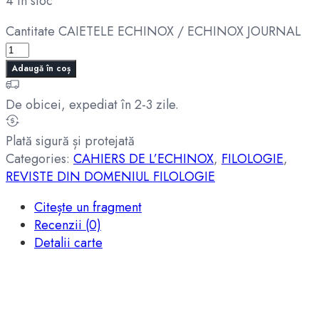
4 în stoc
Cantitate CAIETELE ECHINOX / ECHINOX JOURNAL
Adaugă în coș
De obicei, expediat în 2-3 zile.
Plată sigură și protejată
Categories:
CAHIERS DE L’ECHINOX
,
FILOLOGIE
,
REVISTE DIN DOMENIUL FILOLOGIE
Citește un fragment
Recenzii (0)
Detalii carte