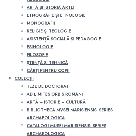
ARTĂ ȘI ISTORIA ARTEI
ETNOGRAFIE ȘI ETNOLOGIE
MONOGRAFII
RELIGIE ŞI TEOLOGIE
ASISTENȚĂ SOCIALĂ ȘI PEDAGOGIE
PSIHOLOGIE
FILOSOFIE
ȘTIINȚĂ ȘI TEHNICĂ
CĂRȚI PENTRU COPII
COLECȚII
TEZE DE DOCTORAT
AD LIMITES ORBIS ROMANI
ARTĂ – ISTORIE – CULTURĂ
BIBLIOTHECA MVSEI MARISIENSIS. SERIES
ARCHAEOLOGICA
CATALOGI MUSEI MARISIENSIS. SERIES
ARCHAEOLOGICA