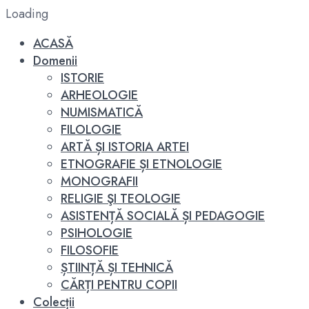
Loading
ACASĂ
Domenii
ISTORIE
ARHEOLOGIE
NUMISMATICĂ
FILOLOGIE
ARTĂ ȘI ISTORIA ARTEI
ETNOGRAFIE ȘI ETNOLOGIE
MONOGRAFII
RELIGIE ŞI TEOLOGIE
ASISTENȚĂ SOCIALĂ ȘI PEDAGOGIE
PSIHOLOGIE
FILOSOFIE
ȘTIINȚĂ ȘI TEHNICĂ
CĂRȚI PENTRU COPII
Colecții