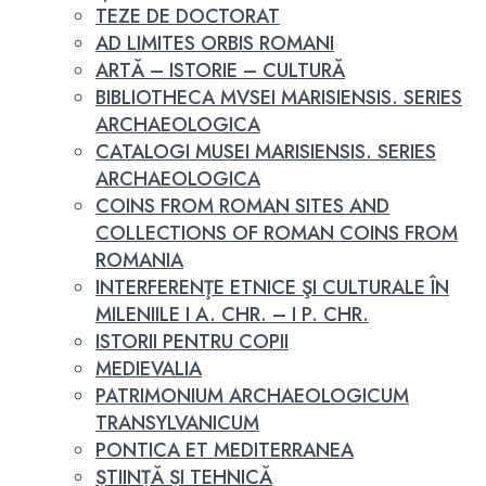
TEZE DE DOCTORAT
AD LIMITES ORBIS ROMANI
ARTĂ – ISTORIE – CULTURĂ
BIBLIOTHECA MVSEI MARISIENSIS. SERIES
ARCHAEOLOGICA
CATALOGI MUSEI MARISIENSIS. SERIES
ARCHAEOLOGICA
COINS FROM ROMAN SITES AND
COLLECTIONS OF ROMAN COINS FROM
ROMANIA
INTERFERENŢE ETNICE ŞI CULTURALE ÎN
MILENIILE I A. CHR. – I P. CHR.
ISTORII PENTRU COPII
MEDIEVALIA
PATRIMONIUM ARCHAEOLOGICUM
TRANSYLVANICUM
PONTICA ET MEDITERRANEA
ȘTIINȚĂ ȘI TEHNICĂ