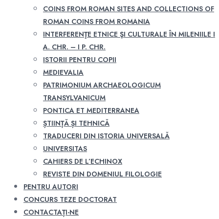
COINS FROM ROMAN SITES AND COLLECTIONS OF
ROMAN COINS FROM ROMANIA
INTERFERENŢE ETNICE ŞI CULTURALE ÎN MILENIILE I
A. CHR. – I P. CHR.
ISTORII PENTRU COPII
MEDIEVALIA
PATRIMONIUM ARCHAEOLOGICUM
TRANSYLVANICUM
PONTICA ET MEDITERRANEA
ȘTIINȚĂ ȘI TEHNICĂ
TRADUCERI DIN ISTORIA UNIVERSALĂ
UNIVERSITAS
CAHIERS DE L’ECHINOX
REVISTE DIN DOMENIUL FILOLOGIE
PENTRU AUTORI
CONCURS TEZE DOCTORAT
CONTACTAȚI-NE