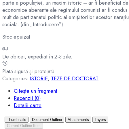
parte a populaţiei, un maxim istoric – ar fi beneficiat de
economice aberante ale regimului comunist ar fi condus la
mult de partizanatul politic al emiţătorilor acestor naraţiu
socială. (din „Introducere”)
Stoc epuizat
De obicei, expediat în 2-3 zile.
Plată sigură și protejată
Categories:
ISTORIE
,
TEZE DE DOCTORAT
Citește un fragment
Recenzii (0)
Detalii carte