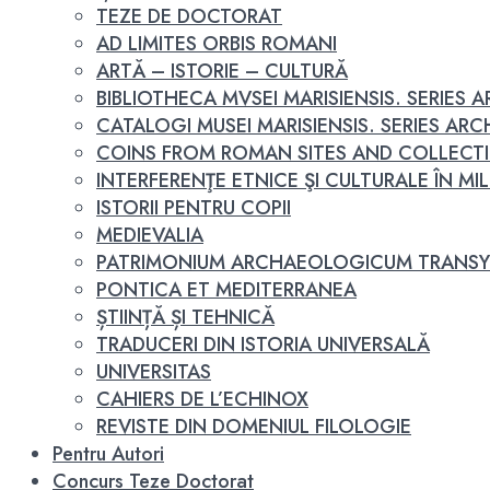
TEZE DE DOCTORAT
AD LIMITES ORBIS ROMANI
ARTĂ – ISTORIE – CULTURĂ
BIBLIOTHECA MVSEI MARISIENSIS. SERIES
CATALOGI MUSEI MARISIENSIS. SERIES A
COINS FROM ROMAN SITES AND COLLECT
INTERFERENŢE ETNICE ŞI CULTURALE ÎN MILEN
ISTORII PENTRU COPII
MEDIEVALIA
PATRIMONIUM ARCHAEOLOGICUM TRANSY
PONTICA ET MEDITERRANEA
ȘTIINȚĂ ȘI TEHNICĂ
TRADUCERI DIN ISTORIA UNIVERSALĂ
UNIVERSITAS
CAHIERS DE L’ECHINOX
REVISTE DIN DOMENIUL FILOLOGIE
Pentru Autori
Concurs Teze Doctorat