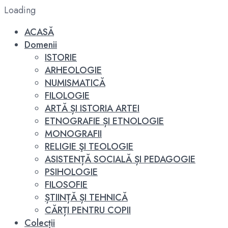
Loading
ACASĂ
Domenii
ISTORIE
ARHEOLOGIE
NUMISMATICĂ
FILOLOGIE
ARTĂ ȘI ISTORIA ARTEI
ETNOGRAFIE ȘI ETNOLOGIE
MONOGRAFII
RELIGIE ŞI TEOLOGIE
ASISTENȚĂ SOCIALĂ ȘI PEDAGOGIE
PSIHOLOGIE
FILOSOFIE
ȘTIINȚĂ ȘI TEHNICĂ
CĂRȚI PENTRU COPII
Colecții