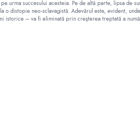
 pe urma succesului acesteia. Pe de altă parte, lipsa de sust
 o distopie neo-sclavagistă. Adevărul este, evident, undev
ni istorice – va fi eliminată prin creşterea treptată a număr