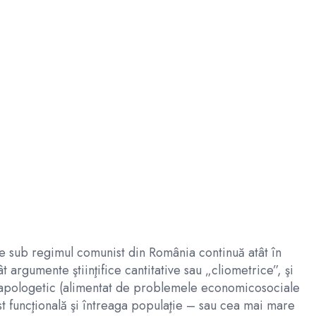
ice sub regimul comunist din România continuă atât în
 argumente ştiinţifice cantitative sau „cliometrice”, şi
ic, apologetic (alimentat de problemele economicosociale
ost funcţională şi întreaga populaţie – sau cea mai mare