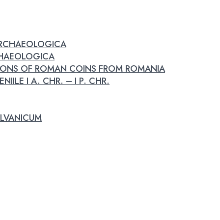
 ARCHAEOLOGICA
RCHAEOLOGICA
IONS OF ROMAN COINS FROM ROMANIA
IILE I A. CHR. – I P. CHR.
LVANICUM