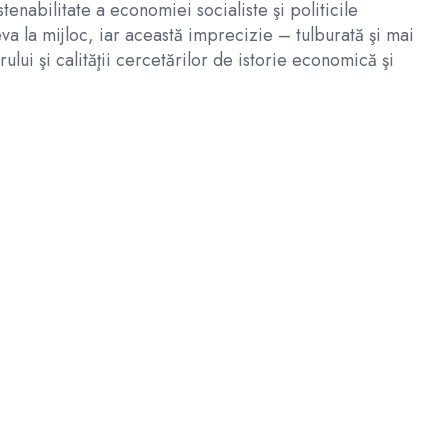
enabilitate a economiei socialiste şi politicile
a la mijloc, iar această imprecizie – tulburată şi mai
ului şi calităţii cercetărilor de istorie economică şi