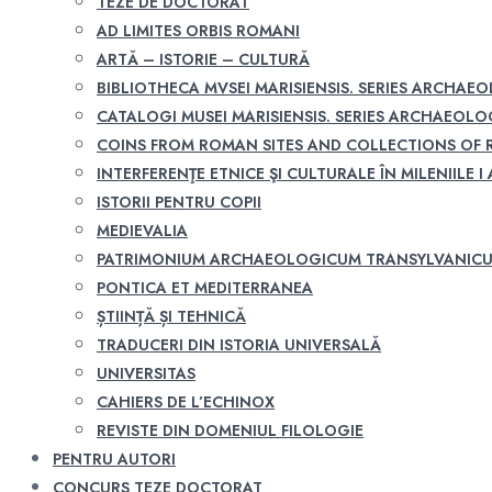
TEZE DE DOCTORAT
AD LIMITES ORBIS ROMANI
ARTĂ – ISTORIE – CULTURĂ
BIBLIOTHECA MVSEI MARISIENSIS. SERIES ARCHAE
CATALOGI MUSEI MARISIENSIS. SERIES ARCHAEOLO
COINS FROM ROMAN SITES AND COLLECTIONS OF
INTERFERENŢE ETNICE ŞI CULTURALE ÎN MILENIILE I A
ISTORII PENTRU COPII
MEDIEVALIA
PATRIMONIUM ARCHAEOLOGICUM TRANSYLVANIC
PONTICA ET MEDITERRANEA
ȘTIINȚĂ ȘI TEHNICĂ
TRADUCERI DIN ISTORIA UNIVERSALĂ
UNIVERSITAS
CAHIERS DE L’ECHINOX
REVISTE DIN DOMENIUL FILOLOGIE
PENTRU AUTORI
CONCURS TEZE DOCTORAT