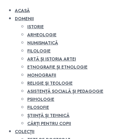
ACASĂ
DOMENII
ISTORIE
ARHEOLOGIE
NUMISMATICĂ
FILOLOGIE
ARTĂ ȘI ISTORIA ARTEI
ETNOGRAFIE ȘI ETNOLOGIE
MONOGRAFII
RELIGIE ŞI TEOLOGIE
ASISTENȚĂ SOCIALĂ ȘI PEDAGOGIE
PSIHOLOGIE
FILOSOFIE
ȘTIINȚĂ ȘI TEHNICĂ
CĂRȚI PENTRU COPII
COLECȚII