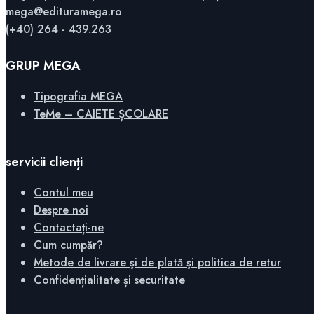
mega@edituramega.ro
(+40) 264 - 439.263
GRUP MEGA
Tipografia MEGA
TeMe – CAIETE ȘCOLARE
servicii clienți
Contul meu
Despre noi
Contactați-ne
Cum cumpăr?
Metode de livrare şi de plată şi politica de retur
Confidențialitate și securitate