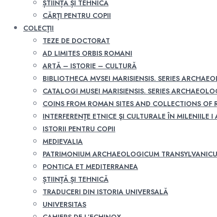
ȘTIINȚĂ ȘI TEHNICĂ
CĂRȚI PENTRU COPII
COLECȚII
TEZE DE DOCTORAT
AD LIMITES ORBIS ROMANI
ARTĂ – ISTORIE – CULTURĂ
BIBLIOTHECA MVSEI MARISIENSIS. SERIES ARCHAE
CATALOGI MUSEI MARISIENSIS. SERIES ARCHAEOLO
COINS FROM ROMAN SITES AND COLLECTIONS OF
INTERFERENŢE ETNICE ŞI CULTURALE ÎN MILENIILE I A
ISTORII PENTRU COPII
MEDIEVALIA
PATRIMONIUM ARCHAEOLOGICUM TRANSYLVANIC
PONTICA ET MEDITERRANEA
ȘTIINȚĂ ȘI TEHNICĂ
TRADUCERI DIN ISTORIA UNIVERSALĂ
UNIVERSITAS