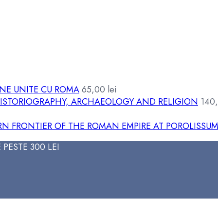
ÂNE UNITE CU ROMA
65,00
lei
 HISTORIOGRAPHY, ARCHAEOLOGY AND RELIGION
140
 FRONTIER OF THE ROMAN EMPIRE AT POROLISSU
PESTE 300 LEI