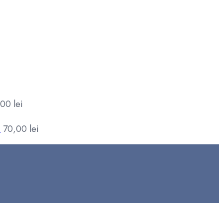
,00
lei
M
70,00
lei