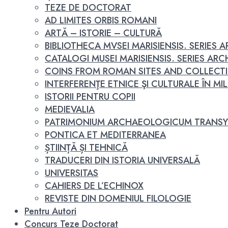
TEZE DE DOCTORAT
AD LIMITES ORBIS ROMANI
ARTĂ – ISTORIE – CULTURĂ
BIBLIOTHECA MVSEI MARISIENSIS. SERIES
CATALOGI MUSEI MARISIENSIS. SERIES A
COINS FROM ROMAN SITES AND COLLECT
INTERFERENŢE ETNICE ŞI CULTURALE ÎN MILEN
ISTORII PENTRU COPII
MEDIEVALIA
PATRIMONIUM ARCHAEOLOGICUM TRANSY
PONTICA ET MEDITERRANEA
ȘTIINȚĂ ȘI TEHNICĂ
TRADUCERI DIN ISTORIA UNIVERSALĂ
UNIVERSITAS
CAHIERS DE L’ECHINOX
REVISTE DIN DOMENIUL FILOLOGIE
Pentru Autori
Concurs Teze Doctorat