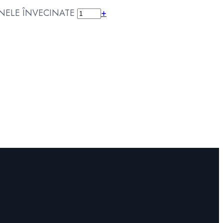
ZONELE ÎNVECINATE
+