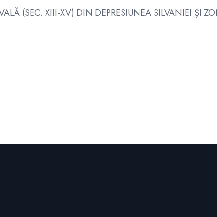
ALĂ (SEC. XIII-XV) DIN DEPRESIUNEA SILVANIEI ȘI 