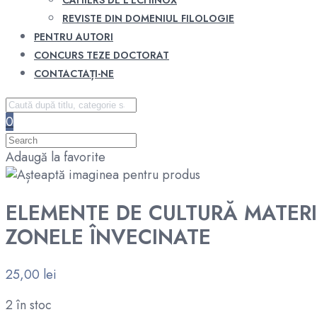
CAHIERS DE L’ECHINOX
REVISTE DIN DOMENIUL FILOLOGIE
PENTRU AUTORI
CONCURS TEZE DOCTORAT
CONTACTAȚI-NE
0
Adaugă la favorite
ELEMENTE DE CULTURĂ MATERIAL
ZONELE ÎNVECINATE
25,00
lei
2 în stoc