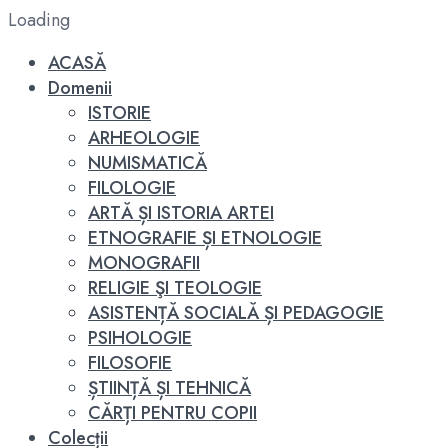
Loading
ACASĂ
Domenii
ISTORIE
ARHEOLOGIE
NUMISMATICĂ
FILOLOGIE
ARTĂ ȘI ISTORIA ARTEI
ETNOGRAFIE ȘI ETNOLOGIE
MONOGRAFII
RELIGIE ŞI TEOLOGIE
ASISTENȚĂ SOCIALĂ ȘI PEDAGOGIE
PSIHOLOGIE
FILOSOFIE
ȘTIINȚĂ ȘI TEHNICĂ
CĂRȚI PENTRU COPII
Colecții