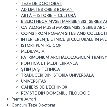
TEZE DE DOCTORAT
AD LIMITES ORBIS ROMANI
ARTĂ – ISTORIE – CULTURĂ
BIBLIOTHECA MVSEI MARISIENSIS. SERIES
CATALOGI MUSEI MARISIENSIS. SERIES A
COINS FROM ROMAN SITES AND COLLECT
INTERFERENŢE ETNICE ŞI CULTURALE ÎN MILEN
ISTORII PENTRU COPII
MEDIEVALIA
PATRIMONIUM ARCHAEOLOGICUM TRANSY
PONTICA ET MEDITERRANEA
ȘTIINȚĂ ȘI TEHNICĂ
TRADUCERI DIN ISTORIA UNIVERSALĂ
UNIVERSITAS
CAHIERS DE L’ECHINOX
REVISTE DIN DOMENIUL FILOLOGIE
Pentru Autori
Concurs Teze Doctorat