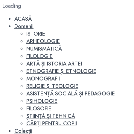
Loading
ACASĂ
Domenii
ISTORIE
ARHEOLOGIE
NUMISMATICĂ
FILOLOGIE
ARTĂ ȘI ISTORIA ARTEI
ETNOGRAFIE ȘI ETNOLOGIE
MONOGRAFII
RELIGIE ŞI TEOLOGIE
ASISTENȚĂ SOCIALĂ ȘI PEDAGOGIE
PSIHOLOGIE
FILOSOFIE
ȘTIINȚĂ ȘI TEHNICĂ
CĂRȚI PENTRU COPII
Colecții