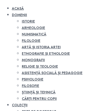
ACASĂ
DOMENII
ISTORIE
ARHEOLOGIE
NUMISMATICĂ
FILOLOGIE
ARTĂ ȘI ISTORIA ARTEI
ETNOGRAFIE ȘI ETNOLOGIE
MONOGRAFII
RELIGIE ŞI TEOLOGIE
ASISTENȚĂ SOCIALĂ ȘI PEDAGOGIE
PSIHOLOGIE
FILOSOFIE
ȘTIINȚĂ ȘI TEHNICĂ
CĂRȚI PENTRU COPII
COLECȚII