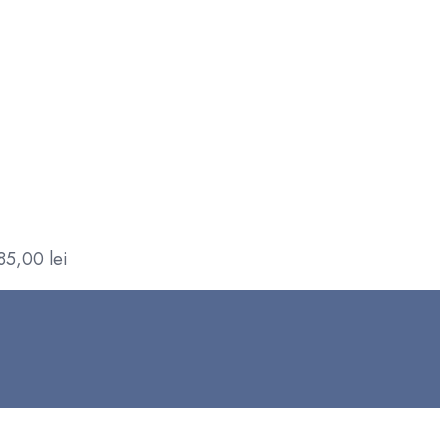
85,00
lei