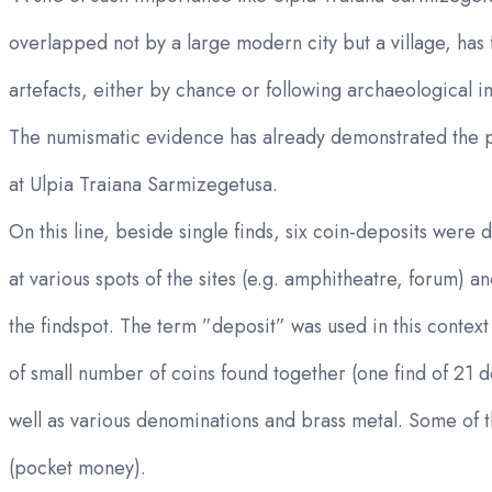
overlapped not by a large modern city but a village, has 
artefacts, either by chance or following archaeological in
The numismatic evidence has already demonstrated the p
at Ulpia Traiana Sarmizegetusa.
On this line, beside single finds, six coin-deposits were
at various spots of the sites (e.g. amphitheatre, forum) 
the findspot. The term ”deposit” was used in this context
of small number of coins found together (one find of 21 d
well as various denominations and brass metal. Some of t
(pocket money).