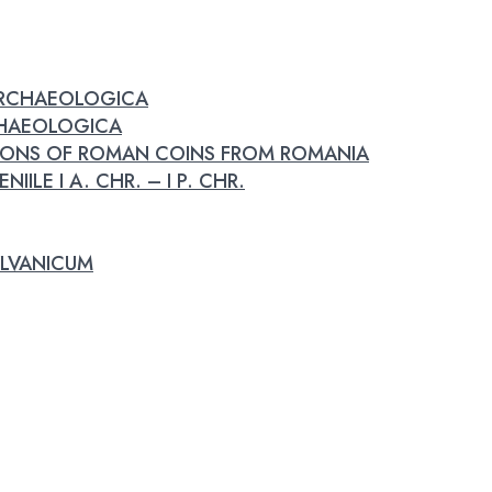
 ARCHAEOLOGICA
RCHAEOLOGICA
IONS OF ROMAN COINS FROM ROMANIA
IILE I A. CHR. – I P. CHR.
LVANICUM