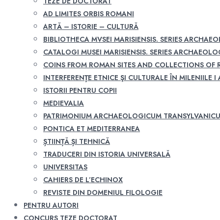
TEZE DE DOCTORAT
AD LIMITES ORBIS ROMANI
ARTĂ – ISTORIE – CULTURĂ
BIBLIOTHECA MVSEI MARISIENSIS. SERIES ARCHAE
CATALOGI MUSEI MARISIENSIS. SERIES ARCHAEOLO
COINS FROM ROMAN SITES AND COLLECTIONS OF
INTERFERENŢE ETNICE ŞI CULTURALE ÎN MILENIILE I A
ISTORII PENTRU COPII
MEDIEVALIA
PATRIMONIUM ARCHAEOLOGICUM TRANSYLVANIC
PONTICA ET MEDITERRANEA
ȘTIINȚĂ ȘI TEHNICĂ
TRADUCERI DIN ISTORIA UNIVERSALĂ
UNIVERSITAS
CAHIERS DE L’ECHINOX
REVISTE DIN DOMENIUL FILOLOGIE
PENTRU AUTORI
CONCURS TEZE DOCTORAT