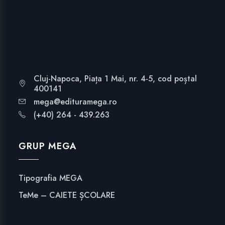
Cluj-Napoca, Piața 1 Mai, nr. 4-5, cod poștal
400141
mega@edituramega.ro
(+40) 264 - 439.263
GRUP MEGA
Tipografia MEGA
TeMe – CAIETE ȘCOLARE