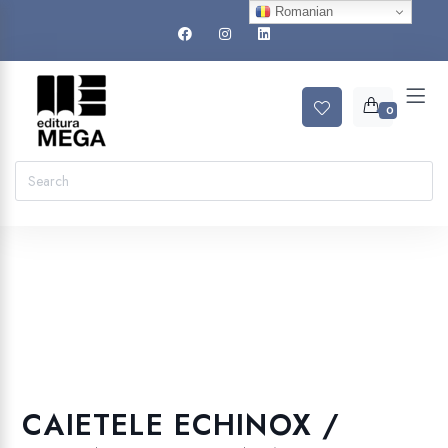
Romanian
0
.
CAIETELE ECHINOX /