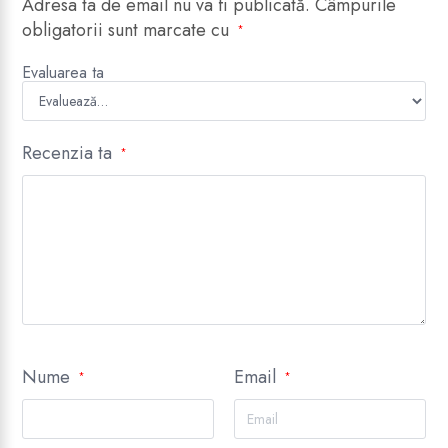
Adresa ta de email nu va fi publicată.
Câmpurile
obligatorii sunt marcate cu
*
Evaluarea ta
Recenzia ta
*
Nume
Email
*
*