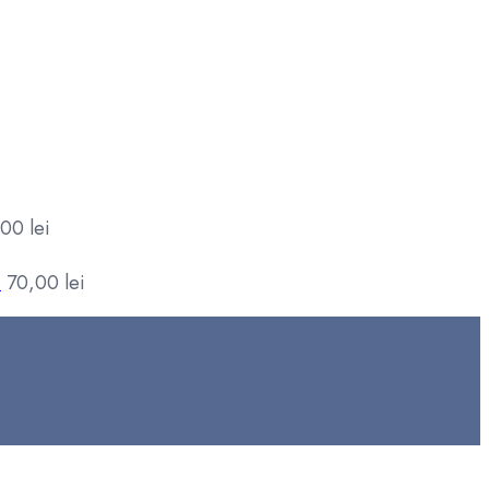
,00
lei
M
70,00
lei