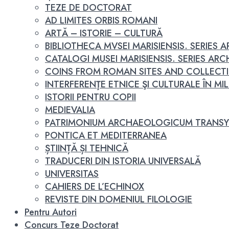
TEZE DE DOCTORAT
AD LIMITES ORBIS ROMANI
ARTĂ – ISTORIE – CULTURĂ
BIBLIOTHECA MVSEI MARISIENSIS. SERIES
CATALOGI MUSEI MARISIENSIS. SERIES A
COINS FROM ROMAN SITES AND COLLECT
INTERFERENŢE ETNICE ŞI CULTURALE ÎN MILEN
ISTORII PENTRU COPII
MEDIEVALIA
PATRIMONIUM ARCHAEOLOGICUM TRANSY
PONTICA ET MEDITERRANEA
ȘTIINȚĂ ȘI TEHNICĂ
TRADUCERI DIN ISTORIA UNIVERSALĂ
UNIVERSITAS
CAHIERS DE L’ECHINOX
REVISTE DIN DOMENIUL FILOLOGIE
Pentru Autori
Concurs Teze Doctorat