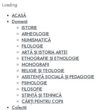
Loading
ACASĂ
Domenii
ISTORIE
ARHEOLOGIE
NUMISMATICĂ
FILOLOGIE
ARTĂ ȘI ISTORIA ARTEI
ETNOGRAFIE ȘI ETNOLOGIE
MONOGRAFII
RELIGIE ŞI TEOLOGIE
ASISTENȚĂ SOCIALĂ ȘI PEDAGOGIE
PSIHOLOGIE
FILOSOFIE
ȘTIINȚĂ ȘI TEHNICĂ
CĂRȚI PENTRU COPII
Colecții