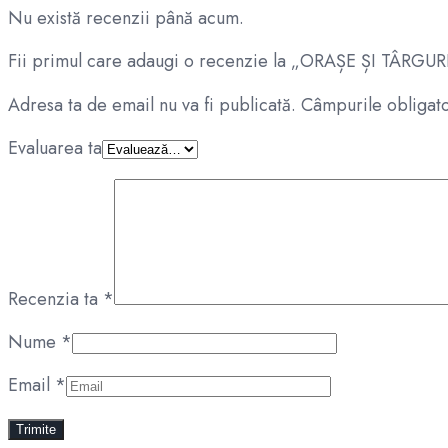
Nu există recenzii până acum.
Fii primul care adaugi o recenzie la „ORAȘE ȘI 
Adresa ta de email nu va fi publicată.
Câmpurile obligato
Evaluarea ta
Recenzia ta
*
Nume
*
Email
*