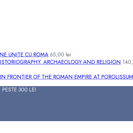
ÂNE UNITE CU ROMA
65,00
lei
 HISTORIOGRAPHY, ARCHAEOLOGY AND RELIGION
140
 FRONTIER OF THE ROMAN EMPIRE AT POROLISSU
PESTE 300 LEI