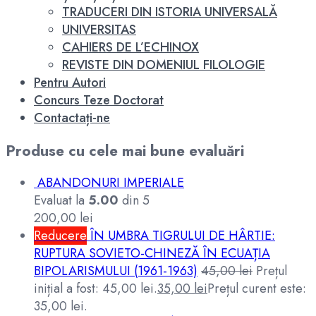
TRADUCERI DIN ISTORIA UNIVERSALĂ
UNIVERSITAS
CAHIERS DE L’ECHINOX
REVISTE DIN DOMENIUL FILOLOGIE
Pentru Autori
Concurs Teze Doctorat
Contactați-ne
Produse cu cele mai bune evaluări
ABANDONURI IMPERIALE
Evaluat la
5.00
din 5
200,00
lei
Reducere
ÎN UMBRA TIGRULUI DE HÂRTIE:
RUPTURA SOVIETO-CHINEZĂ ÎN ECUAȚIA
BIPOLARISMULUI (1961-1963)
45,00
lei
Prețul
inițial a fost: 45,00 lei.
35,00
lei
Prețul curent este:
35,00 lei.