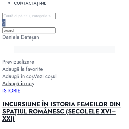
CONTACTAȚI-NE
0
Daniela Deteșan
Previzualizare
Adaugă la favorite
Adaugă în coș
Vezi coșul
Adaugă în coș
ISTORIE
INCURSIUNE ÎN ISTORIA FEMEILOR DIN
SPAȚIUL ROMÂNESC (SECOLELE XVI–
XXI)