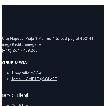
Cluj-Napoca, Piața 1 Mai, nr. 4-5, cod poștal 400141
mega@edituramega.ro
(+40) 264 - 439.263
GRUP MEGA
Tipografia MEGA
TeMe – CAIETE ȘCOLARE
servicii clienți
Contul meu