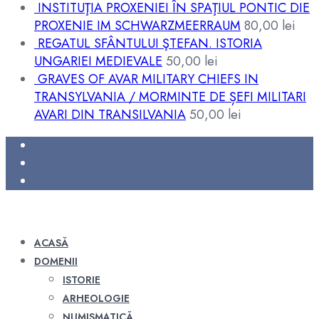
INSTITUŢIA PROXENIEI ÎN SPAŢIUL PONTIC DIE
PROXENIE IM SCHWARZMEERRAUM
80,00
lei
REGATUL SFÂNTULUI ŞTEFAN. ISTORIA
UNGARIEI MEDIEVALE
50,00
lei
GRAVES OF AVAR MILITARY CHIEFS IN
TRANSYLVANIA / MORMINTE DE ȘEFI MILITARI
AVARI DIN TRANSILVANIA
50,00
lei
ACASĂ
DOMENII
ISTORIE
ARHEOLOGIE
NUMISMATICĂ