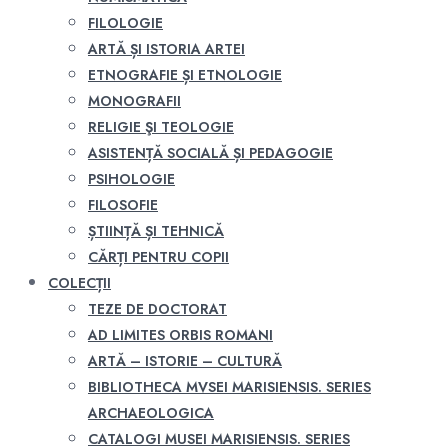
FILOLOGIE
ARTĂ ȘI ISTORIA ARTEI
ETNOGRAFIE ȘI ETNOLOGIE
MONOGRAFII
RELIGIE ŞI TEOLOGIE
ASISTENȚĂ SOCIALĂ ȘI PEDAGOGIE
PSIHOLOGIE
FILOSOFIE
ȘTIINȚĂ ȘI TEHNICĂ
CĂRȚI PENTRU COPII
COLECȚII
TEZE DE DOCTORAT
AD LIMITES ORBIS ROMANI
ARTĂ – ISTORIE – CULTURĂ
BIBLIOTHECA MVSEI MARISIENSIS. SERIES
ARCHAEOLOGICA
CATALOGI MUSEI MARISIENSIS. SERIES