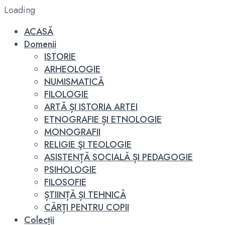
Loading
ACASĂ
Domenii
ISTORIE
ARHEOLOGIE
NUMISMATICĂ
FILOLOGIE
ARTĂ ȘI ISTORIA ARTEI
ETNOGRAFIE ȘI ETNOLOGIE
MONOGRAFII
RELIGIE ŞI TEOLOGIE
ASISTENȚĂ SOCIALĂ ȘI PEDAGOGIE
PSIHOLOGIE
FILOSOFIE
ȘTIINȚĂ ȘI TEHNICĂ
CĂRȚI PENTRU COPII
Colecții