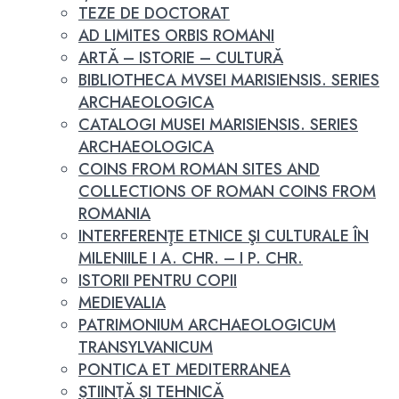
TEZE DE DOCTORAT
AD LIMITES ORBIS ROMANI
ARTĂ – ISTORIE – CULTURĂ
BIBLIOTHECA MVSEI MARISIENSIS. SERIES
ARCHAEOLOGICA
CATALOGI MUSEI MARISIENSIS. SERIES
ARCHAEOLOGICA
COINS FROM ROMAN SITES AND
COLLECTIONS OF ROMAN COINS FROM
ROMANIA
INTERFERENŢE ETNICE ŞI CULTURALE ÎN
MILENIILE I A. CHR. – I P. CHR.
ISTORII PENTRU COPII
MEDIEVALIA
PATRIMONIUM ARCHAEOLOGICUM
TRANSYLVANICUM
PONTICA ET MEDITERRANEA
ȘTIINȚĂ ȘI TEHNICĂ