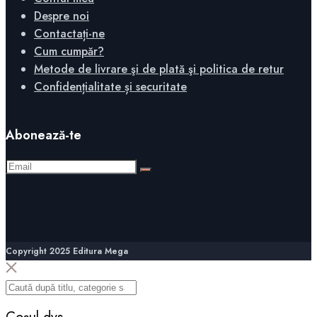
Despre noi
Contactați-ne
Cum cumpăr?
Metode de livrare şi de plată şi politica de retur
Confidențialitate și securitate
Abonează-te
Copyright 2025 Editura Mega