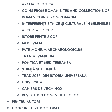
ARCHAEOLOGICA
COINS FROM ROMAN SITES AND COLLECTIONS OF
ROMAN COINS FROM ROMANIA
INTERFERENŢE ETNICE ŞI CULTURALE ÎN MILENIILE I
A. CHR. – I P. CHR.
ISTORII PENTRU COPII
MEDIEVALIA
PATRIMONIUM ARCHAEOLOGICUM
TRANSYLVANICUM
PONTICA ET MEDITERRANEA
ȘTIINȚĂ ȘI TEHNICĂ
TRADUCERI DIN ISTORIA UNIVERSALĂ
UNIVERSITAS
CAHIERS DE L’ECHINOX
REVISTE DIN DOMENIUL FILOLOGIE
PENTRU AUTORI
CONCURS TEZE DOCTORAT