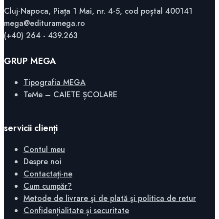
Cluj-Napoca, Piața 1 Mai, nr. 4-5, cod poștal 400141
mega@edituramega.ro
(+40) 264 - 439.263
GRUP MEGA
Tipografia MEGA
TeMe – CAIETE ȘCOLARE
servicii clienți
Contul meu
Despre noi
Contactați-ne
Cum cumpăr?
Metode de livrare şi de plată şi politica de retur
Confidențialitate și securitate