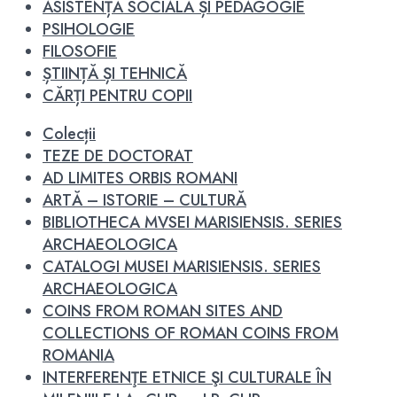
ASISTENȚĂ SOCIALĂ ȘI PEDAGOGIE
PSIHOLOGIE
FILOSOFIE
ȘTIINȚĂ ȘI TEHNICĂ
CĂRȚI PENTRU COPII
Colecții
TEZE DE DOCTORAT
AD LIMITES ORBIS ROMANI
ARTĂ – ISTORIE – CULTURĂ
BIBLIOTHECA MVSEI MARISIENSIS. SERIES
ARCHAEOLOGICA
CATALOGI MUSEI MARISIENSIS. SERIES
ARCHAEOLOGICA
COINS FROM ROMAN SITES AND
COLLECTIONS OF ROMAN COINS FROM
ROMANIA
INTERFERENŢE ETNICE ŞI CULTURALE ÎN