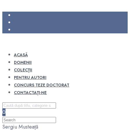
ACASĂ
DOMENII
COLECȚII
PENTRU AUTORI
CONCURS TEZE DOCTORAT
CONTACTAȚI-NE
0
Sergiu Musteață