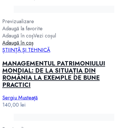
Previzualizare
Adaugă la favorite
Adaugă în coș
Vezi coșul
Adaugă în coș
ȘTIINȚĂ ȘI TEHNICĂ
MANAGEMENTUL PATRIMONIULUI
MONDIAL: DE LA SITUAȚIA DIN
ROMÂNIA LA EXEMPLE DE BUNE
PRACTICI
Sergiu Musteață
140,00
lei