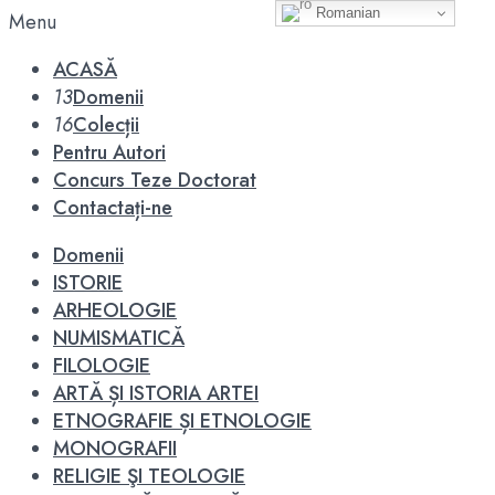
Romanian
Menu
ACASĂ
13
Domenii
16
Colecții
Pentru Autori
Concurs Teze Doctorat
Contactați-ne
Domenii
ISTORIE
ARHEOLOGIE
NUMISMATICĂ
FILOLOGIE
ARTĂ ȘI ISTORIA ARTEI
ETNOGRAFIE ȘI ETNOLOGIE
MONOGRAFII
RELIGIE ŞI TEOLOGIE