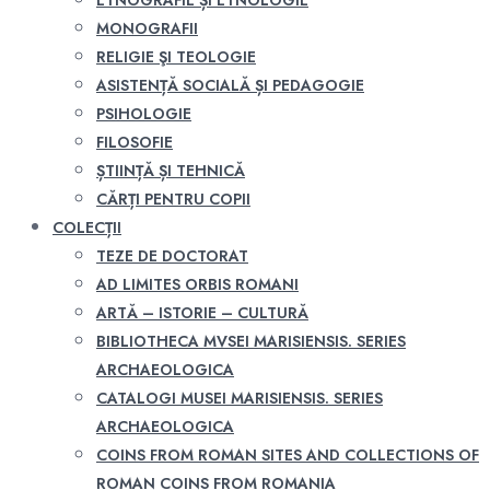
ETNOGRAFIE ȘI ETNOLOGIE
MONOGRAFII
RELIGIE ŞI TEOLOGIE
ASISTENȚĂ SOCIALĂ ȘI PEDAGOGIE
PSIHOLOGIE
FILOSOFIE
ȘTIINȚĂ ȘI TEHNICĂ
CĂRȚI PENTRU COPII
COLECȚII
TEZE DE DOCTORAT
AD LIMITES ORBIS ROMANI
ARTĂ – ISTORIE – CULTURĂ
BIBLIOTHECA MVSEI MARISIENSIS. SERIES
ARCHAEOLOGICA
CATALOGI MUSEI MARISIENSIS. SERIES
ARCHAEOLOGICA
COINS FROM ROMAN SITES AND COLLECTIONS OF
ROMAN COINS FROM ROMANIA