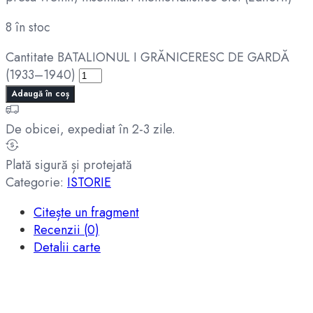
8 în stoc
Cantitate BATALIONUL I GRĂNICERESC DE GARDĂ
(1933–1940)
Adaugă în coș
De obicei, expediat în 2-3 zile.
Plată sigură și protejată
Categorie:
ISTORIE
Citește un fragment
Recenzii (0)
Detalii carte