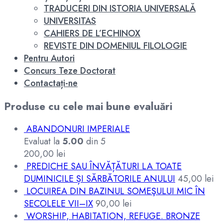
TRADUCERI DIN ISTORIA UNIVERSALĂ
UNIVERSITAS
CAHIERS DE L’ECHINOX
REVISTE DIN DOMENIUL FILOLOGIE
Pentru Autori
Concurs Teze Doctorat
Contactați-ne
Produse cu cele mai bune evaluări
ABANDONURI IMPERIALE
Evaluat la
5.00
din 5
200,00
lei
PREDICHE SAU ÎNVĂȚĂTURI LA TOATE
DUMINICILE ȘI SĂRBĂTORILE ANULUI
45,00
lei
LOCUIREA DIN BAZINUL SOMEŞULUI MIC ÎN
SECOLELE VII–IX
90,00
lei
WORSHIP, HABITATION, REFUGE. BRONZE