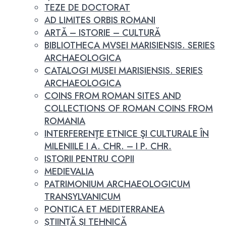
TEZE DE DOCTORAT
AD LIMITES ORBIS ROMANI
ARTĂ – ISTORIE – CULTURĂ
BIBLIOTHECA MVSEI MARISIENSIS. SERIES
ARCHAEOLOGICA
CATALOGI MUSEI MARISIENSIS. SERIES
ARCHAEOLOGICA
COINS FROM ROMAN SITES AND
COLLECTIONS OF ROMAN COINS FROM
ROMANIA
INTERFERENŢE ETNICE ŞI CULTURALE ÎN
MILENIILE I A. CHR. – I P. CHR.
ISTORII PENTRU COPII
MEDIEVALIA
PATRIMONIUM ARCHAEOLOGICUM
TRANSYLVANICUM
PONTICA ET MEDITERRANEA
ȘTIINȚĂ ȘI TEHNICĂ