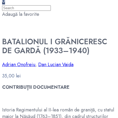
0
Adaugă la favorite
BATALIONUL I GRĂNICERESC
DE GARDĂ (1933–1940)
Adrian Onofreiu
,
Dan Lucian Vaida
35,00
lei
CONTRIBUŢII DOCUMENTARE
Istoria Regimentului al II-lea român de graniţă, cu statul
major la Năsăud (1763–1851), din cadrul structurilor