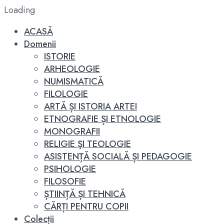
Loading
ACASĂ
Domenii
ISTORIE
ARHEOLOGIE
NUMISMATICĂ
FILOLOGIE
ARTĂ ȘI ISTORIA ARTEI
ETNOGRAFIE ȘI ETNOLOGIE
MONOGRAFII
RELIGIE ŞI TEOLOGIE
ASISTENȚĂ SOCIALĂ ȘI PEDAGOGIE
PSIHOLOGIE
FILOSOFIE
ȘTIINȚĂ ȘI TEHNICĂ
CĂRȚI PENTRU COPII
Colecții