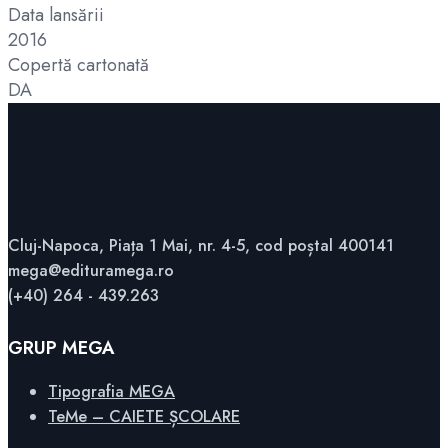
Data lansării
2016
Copertă cartonată
DA
Cluj-Napoca, Piața 1 Mai, nr. 4-5, cod poștal 400141
mega@edituramega.ro
(+40) 264 - 439.263
GRUP MEGA
Tipografia MEGA
TeMe – CAIETE ȘCOLARE