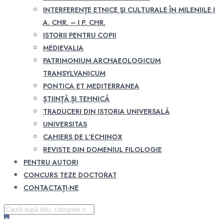
INTERFERENŢE ETNICE ŞI CULTURALE ÎN MILENIILE I
A. CHR. – I P. CHR.
ISTORII PENTRU COPII
MEDIEVALIA
PATRIMONIUM ARCHAEOLOGICUM
TRANSYLVANICUM
PONTICA ET MEDITERRANEA
ȘTIINȚĂ ȘI TEHNICĂ
TRADUCERI DIN ISTORIA UNIVERSALĂ
UNIVERSITAS
CAHIERS DE L’ECHINOX
REVISTE DIN DOMENIUL FILOLOGIE
PENTRU AUTORI
CONCURS TEZE DOCTORAT
CONTACTAȚI-NE