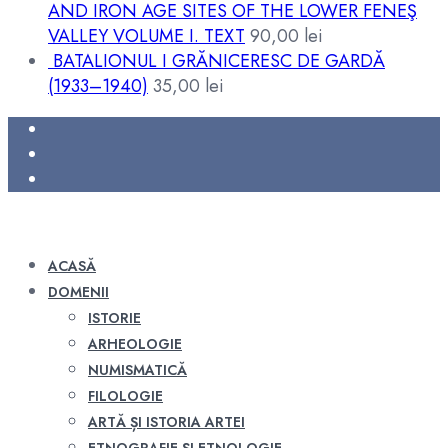
AND IRON AGE SITES OF THE LOWER FENEŞ
VALLEY VOLUME I. TEXT
90,00
lei
BATALIONUL I GRĂNICERESC DE GARDĂ
(1933–1940)
35,00
lei
ACASĂ
DOMENII
ISTORIE
ARHEOLOGIE
NUMISMATICĂ
FILOLOGIE
ARTĂ ȘI ISTORIA ARTEI