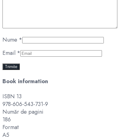
Nume
*
Email
*
Book information
ISBN 13
978-606-543-731-9
Număr de pagini
186
Format
A5