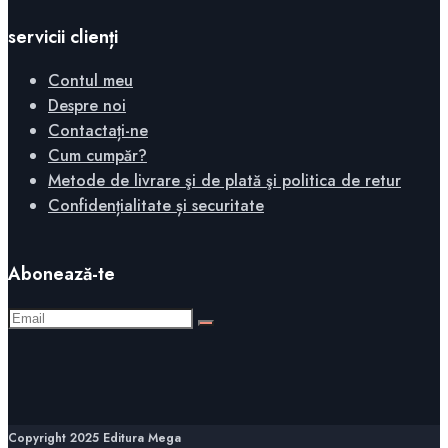
servicii clienți
Contul meu
Despre noi
Contactați-ne
Cum cumpăr?
Metode de livrare şi de plată şi politica de retur
Confidențialitate și securitate
Abonează-te
Copyright 2025 Editura Mega