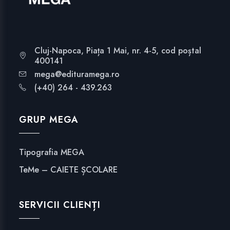
Cluj-Napoca, Piața 1 Mai, nr. 4-5, cod poștal
400141
mega@edituramega.ro
(+40) 264 - 439.263
GRUP MEGA
Tipografia MEGA
TeMe – CAIETE ȘCOLARE
SERVICII CLIENȚI