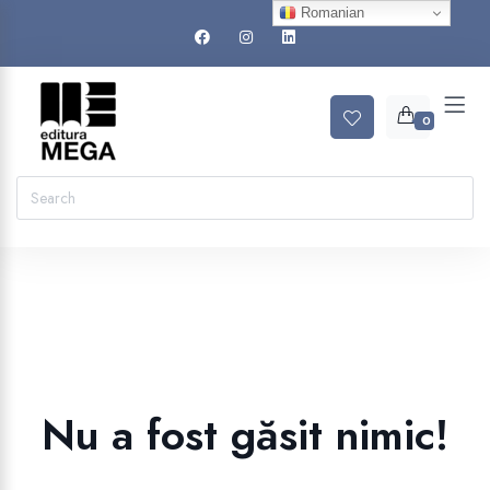
Romanian
0
Nu a fost găsit nimic!