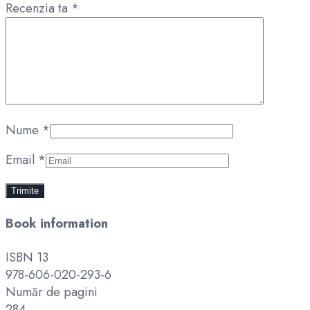
Recenzia ta
*
Nume
*
Email
*
Book information
ISBN 13
978-606-020-293-6
Număr de pagini
284