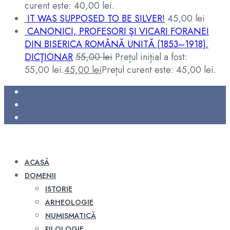
curent este: 40,00 lei.
IT WAS SUPPOSED TO BE SILVER!
45,00
lei
CANONICI, PROFESORI ŞI VICARI FORANEI
DIN BISERICA ROMÂNĂ UNITĂ (1853–1918).
DICŢIONAR
55,00
lei
Prețul inițial a fost:
55,00 lei.
45,00
lei
Prețul curent este: 45,00 lei.
ACASĂ
DOMENII
ISTORIE
ARHEOLOGIE
NUMISMATICĂ
FILOLOGIE