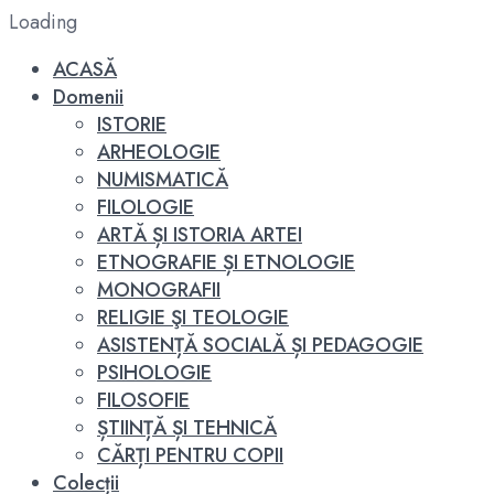
Loading
ACASĂ
Domenii
ISTORIE
ARHEOLOGIE
NUMISMATICĂ
FILOLOGIE
ARTĂ ȘI ISTORIA ARTEI
ETNOGRAFIE ȘI ETNOLOGIE
MONOGRAFII
RELIGIE ŞI TEOLOGIE
ASISTENȚĂ SOCIALĂ ȘI PEDAGOGIE
PSIHOLOGIE
FILOSOFIE
ȘTIINȚĂ ȘI TEHNICĂ
CĂRȚI PENTRU COPII
Colecții