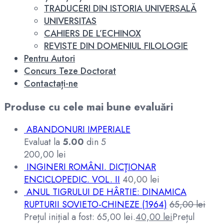
TRADUCERI DIN ISTORIA UNIVERSALĂ
UNIVERSITAS
CAHIERS DE L’ECHINOX
REVISTE DIN DOMENIUL FILOLOGIE
Pentru Autori
Concurs Teze Doctorat
Contactați-ne
Produse cu cele mai bune evaluări
ABANDONURI IMPERIALE
Evaluat la
5.00
din 5
200,00
lei
INGINERI ROMÂNI. DICŢIONAR
ENCICLOPEDIC. VOL. II
40,00
lei
ANUL TIGRULUI DE HÂRTIE: DINAMICA
RUPTURII SOVIETO-CHINEZE (1964)
65,00
lei
Prețul inițial a fost: 65,00 lei.
40,00
lei
Prețul