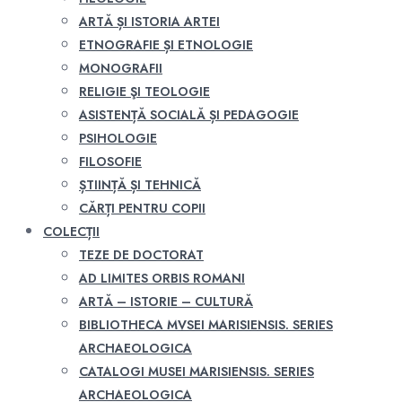
ARTĂ ȘI ISTORIA ARTEI
ETNOGRAFIE ȘI ETNOLOGIE
MONOGRAFII
RELIGIE ŞI TEOLOGIE
ASISTENȚĂ SOCIALĂ ȘI PEDAGOGIE
PSIHOLOGIE
FILOSOFIE
ȘTIINȚĂ ȘI TEHNICĂ
CĂRȚI PENTRU COPII
COLECȚII
TEZE DE DOCTORAT
AD LIMITES ORBIS ROMANI
ARTĂ – ISTORIE – CULTURĂ
BIBLIOTHECA MVSEI MARISIENSIS. SERIES
ARCHAEOLOGICA
CATALOGI MUSEI MARISIENSIS. SERIES
ARCHAEOLOGICA