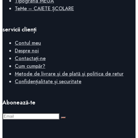
Tipografia MEGA
TeMe – CAIETE ȘCOLARE
servicii clienți
Contul meu
Despre noi
Contactați-ne
Cum cumpăr?
Metode de livrare şi de plată şi politica de retur
Confidențialitate și securitate
Abonează-te