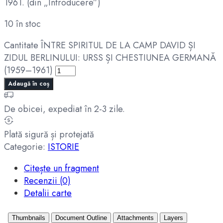
1961. (din „Introducere”)
10 în stoc
Cantitate ÎNTRE SPIRITUL DE LA CAMP DAVID ȘI
ZIDUL BERLINULUI: URSS ȘI CHESTIUNEA GERMANĂ
(1959–1961)
Adaugă în coș
De obicei, expediat în 2-3 zile.
Plată sigură și protejată
Categorie:
ISTORIE
Citește un fragment
Recenzii (0)
Detalii carte