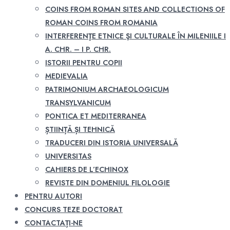
COINS FROM ROMAN SITES AND COLLECTIONS OF
ROMAN COINS FROM ROMANIA
INTERFERENŢE ETNICE ŞI CULTURALE ÎN MILENIILE I
A. CHR. – I P. CHR.
ISTORII PENTRU COPII
MEDIEVALIA
PATRIMONIUM ARCHAEOLOGICUM
TRANSYLVANICUM
PONTICA ET MEDITERRANEA
ȘTIINȚĂ ȘI TEHNICĂ
TRADUCERI DIN ISTORIA UNIVERSALĂ
UNIVERSITAS
CAHIERS DE L’ECHINOX
REVISTE DIN DOMENIUL FILOLOGIE
PENTRU AUTORI
CONCURS TEZE DOCTORAT
CONTACTAȚI-NE