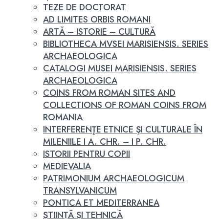
TEZE DE DOCTORAT
AD LIMITES ORBIS ROMANI
ARTĂ – ISTORIE – CULTURĂ
BIBLIOTHECA MVSEI MARISIENSIS. SERIES
ARCHAEOLOGICA
CATALOGI MUSEI MARISIENSIS. SERIES
ARCHAEOLOGICA
COINS FROM ROMAN SITES AND
COLLECTIONS OF ROMAN COINS FROM
ROMANIA
INTERFERENŢE ETNICE ŞI CULTURALE ÎN
MILENIILE I A. CHR. – I P. CHR.
ISTORII PENTRU COPII
MEDIEVALIA
PATRIMONIUM ARCHAEOLOGICUM
TRANSYLVANICUM
PONTICA ET MEDITERRANEA
ȘTIINȚĂ ȘI TEHNICĂ