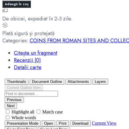
Adaugă în coș
De obicei, expediat în 2-3 zile.
Plată sigură și protejată
Categories:
COINS FROM ROMAN SITES AND COLLE
Citește un fragment
Recenzii (0)
Detalii carte