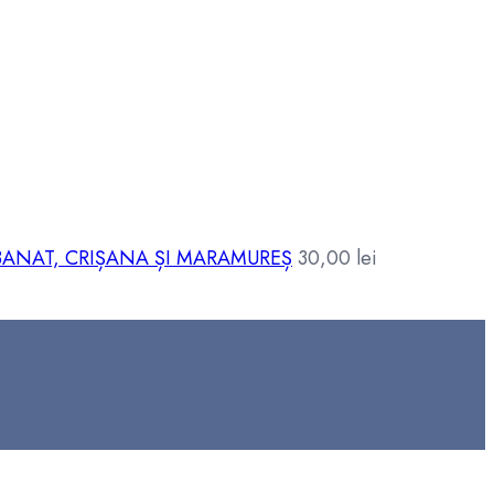
BANAT, CRIȘANA ȘI MARAMUREȘ
30,00
lei