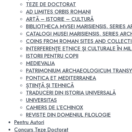
TEZE DE DOCTORAT
AD LIMITES ORBIS ROMANI
ARTĂ – ISTORIE – CULTURĂ
BIBLIOTHECA MVSEI MARISIENSIS. SERIES
CATALOGI MUSEI MARISIENSIS. SERIES A
COINS FROM ROMAN SITES AND COLLECT
INTERFERENŢE ETNICE ŞI CULTURALE ÎN MILEN
ISTORII PENTRU COPII
MEDIEVALIA
PATRIMONIUM ARCHAEOLOGICUM TRANSY
PONTICA ET MEDITERRANEA
ȘTIINȚĂ ȘI TEHNICĂ
TRADUCERI DIN ISTORIA UNIVERSALĂ
UNIVERSITAS
CAHIERS DE L’ECHINOX
REVISTE DIN DOMENIUL FILOLOGIE
Pentru Autori
Concurs Teze Doctorat