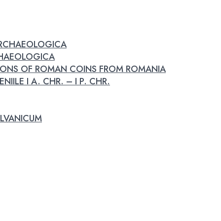
 ARCHAEOLOGICA
RCHAEOLOGICA
IONS OF ROMAN COINS FROM ROMANIA
IILE I A. CHR. – I P. CHR.
LVANICUM