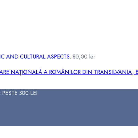
C AND CULTURAL ASPECTS.
80,00
lei
ARE NAȚIONALĂ A ROMÂNILOR DIN TRANSILVANIA, 
PESTE 300 LEI