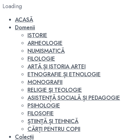
Loading
ACASĂ
Domenii
ISTORIE
ARHEOLOGIE
NUMISMATICĂ
FILOLOGIE
ARTĂ ȘI ISTORIA ARTEI
ETNOGRAFIE ȘI ETNOLOGIE
MONOGRAFII
RELIGIE ŞI TEOLOGIE
ASISTENȚĂ SOCIALĂ ȘI PEDAGOGIE
PSIHOLOGIE
FILOSOFIE
ȘTIINȚĂ ȘI TEHNICĂ
CĂRȚI PENTRU COPII
Colecții