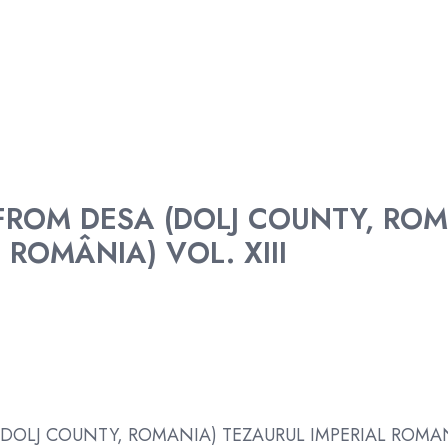
ROM DESA (DOLJ COUNTY, ROM
 ROMÂNIA) VOL. XIII
DOLJ COUNTY, ROMANIA) TEZAURUL IMPERIAL ROMAN D