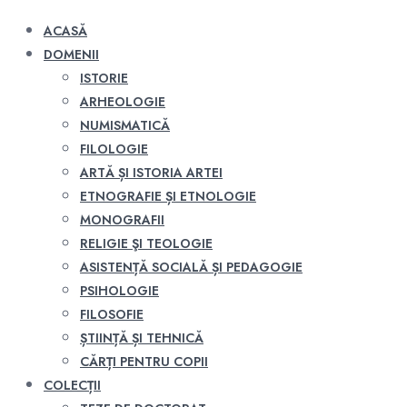
ACASĂ
DOMENII
ISTORIE
ARHEOLOGIE
NUMISMATICĂ
FILOLOGIE
ARTĂ ȘI ISTORIA ARTEI
ETNOGRAFIE ȘI ETNOLOGIE
MONOGRAFII
RELIGIE ŞI TEOLOGIE
ASISTENȚĂ SOCIALĂ ȘI PEDAGOGIE
PSIHOLOGIE
FILOSOFIE
ȘTIINȚĂ ȘI TEHNICĂ
CĂRȚI PENTRU COPII
COLECȚII