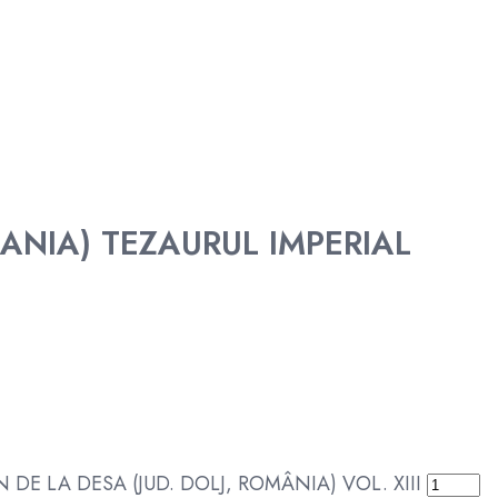
ANIA) TEZAURUL IMPERIAL
E LA DESA (JUD. DOLJ, ROMÂNIA) VOL. XIII