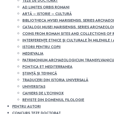
TEZE DE DOCTORAT
AD LIMITES ORBIS ROMANI
ARTĂ – ISTORIE – CULTURĂ
BIBLIOTHECA MVSEI MARISIENSIS. SERIES ARCHAE
CATALOGI MUSEI MARISIENSIS. SERIES ARCHAEOLO
COINS FROM ROMAN SITES AND COLLECTIONS OF
INTERFERENŢE ETNICE ŞI CULTURALE ÎN MILENIILE I A
ISTORII PENTRU COPII
MEDIEVALIA
PATRIMONIUM ARCHAEOLOGICUM TRANSYLVANIC
PONTICA ET MEDITERRANEA
ȘTIINȚĂ ȘI TEHNICĂ
TRADUCERI DIN ISTORIA UNIVERSALĂ
UNIVERSITAS
CAHIERS DE L’ECHINOX
REVISTE DIN DOMENIUL FILOLOGIE
PENTRU AUTORI
CONCURS TEZE DOCTORAT