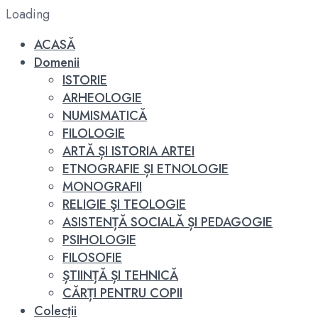
Loading
ACASĂ
Domenii
ISTORIE
ARHEOLOGIE
NUMISMATICĂ
FILOLOGIE
ARTĂ ȘI ISTORIA ARTEI
ETNOGRAFIE ȘI ETNOLOGIE
MONOGRAFII
RELIGIE ŞI TEOLOGIE
ASISTENȚĂ SOCIALĂ ȘI PEDAGOGIE
PSIHOLOGIE
FILOSOFIE
ȘTIINȚĂ ȘI TEHNICĂ
CĂRȚI PENTRU COPII
Colecții