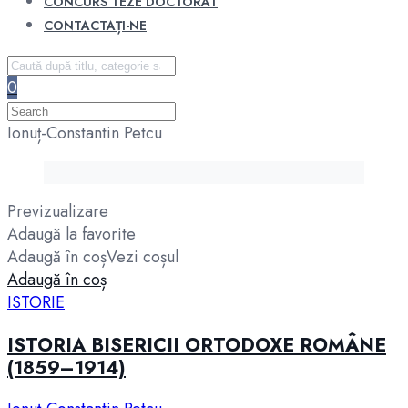
CONCURS TEZE DOCTORAT
CONTACTAȚI-NE
0
Ionuț-Constantin Petcu
Previzualizare
Adaugă la favorite
Adaugă în coș
Vezi coșul
Adaugă în coș
ISTORIE
ISTORIA BISERICII ORTODOXE ROMÂNE
(1859–1914)