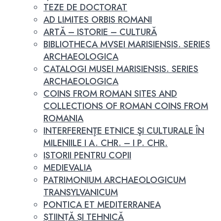
TEZE DE DOCTORAT
AD LIMITES ORBIS ROMANI
ARTĂ – ISTORIE – CULTURĂ
BIBLIOTHECA MVSEI MARISIENSIS. SERIES
ARCHAEOLOGICA
CATALOGI MUSEI MARISIENSIS. SERIES
ARCHAEOLOGICA
COINS FROM ROMAN SITES AND
COLLECTIONS OF ROMAN COINS FROM
ROMANIA
INTERFERENŢE ETNICE ŞI CULTURALE ÎN
MILENIILE I A. CHR. – I P. CHR.
ISTORII PENTRU COPII
MEDIEVALIA
PATRIMONIUM ARCHAEOLOGICUM
TRANSYLVANICUM
PONTICA ET MEDITERRANEA
ȘTIINȚĂ ȘI TEHNICĂ