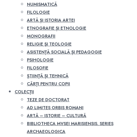
NUMISMATICĂ
FILOLOGIE
ARTĂ ȘI ISTORIA ARTEI
ETNOGRAFIE ȘI ETNOLOGIE
MONOGRAFII
RELIGIE ŞI TEOLOGIE
ASISTENȚĂ SOCIALĂ ȘI PEDAGOGIE
PSIHOLOGIE
FILOSOFIE
ȘTIINȚĂ ȘI TEHNICĂ
CĂRȚI PENTRU COPII
COLECȚII
TEZE DE DOCTORAT
AD LIMITES ORBIS ROMANI
ARTĂ – ISTORIE – CULTURĂ
BIBLIOTHECA MVSEI MARISIENSIS. SERIES
ARCHAEOLOGICA