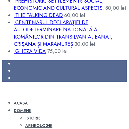
PREHISTORIC SETTLEMENTS SOCIAL,
ECONOMIC AND CULTURAL ASPECTS.
80,00
lei
THE TALKING DEAD
60,00
lei
CENTENARUL DECLARAȚIEI DE
AUTODETERMINARE NAȚIONALĂ A
ROMÂNILOR DIN TRANSILVANIA, BANAT,
CRIȘANA ȘI MARAMUREȘ
30,00
lei
GHEZA VIDA
75,00
lei
ACASĂ
DOMENII
ISTORIE
ARHEOLOGIE