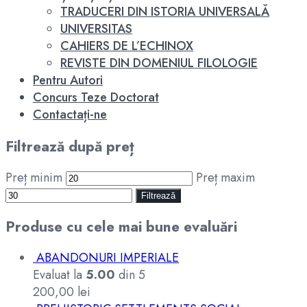
TRADUCERI DIN ISTORIA UNIVERSALĂ
UNIVERSITAS
CAHIERS DE L’ECHINOX
REVISTE DIN DOMENIUL FILOLOGIE
Pentru Autori
Concurs Teze Doctorat
Contactați-ne
Filtrează după preț
Preț minim
Preț maxim
Filtrează
Produse cu cele mai bune evaluări
ABANDONURI IMPERIALE
Evaluat la
5.00
din 5
200,00
lei