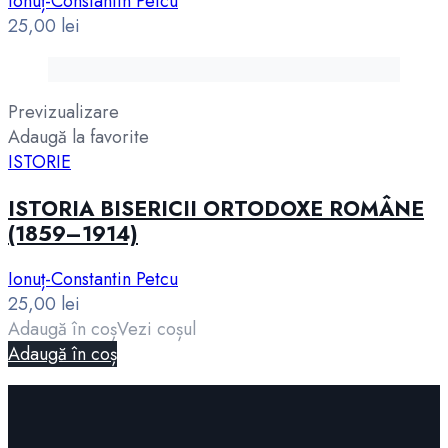
Ionuț-Constantin Petcu
25,00
lei
Previzualizare
Adaugă la favorite
ISTORIE
ISTORIA BISERICII ORTODOXE ROMÂNE
(1859–1914)
Ionuț-Constantin Petcu
25,00
lei
Adaugă în coș
Vezi coșul
Adaugă în coș