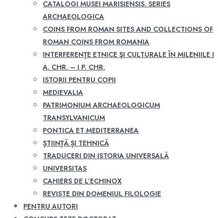
CATALOGI MUSEI MARISIENSIS. SERIES
ARCHAEOLOGICA
COINS FROM ROMAN SITES AND COLLECTIONS OF
ROMAN COINS FROM ROMANIA
INTERFERENŢE ETNICE ŞI CULTURALE ÎN MILENIILE I
A. CHR. – I P. CHR.
ISTORII PENTRU COPII
MEDIEVALIA
PATRIMONIUM ARCHAEOLOGICUM
TRANSYLVANICUM
PONTICA ET MEDITERRANEA
ȘTIINȚĂ ȘI TEHNICĂ
TRADUCERI DIN ISTORIA UNIVERSALĂ
UNIVERSITAS
CAHIERS DE L’ECHINOX
REVISTE DIN DOMENIUL FILOLOGIE
PENTRU AUTORI