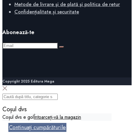
Metode de livrare şi de plată şi politica de retur
Confidențialitate și securitate
Abonează-te
Copyright 2025 Editura Mega
Coșul dvs
Coșul dvs e gol
Întoarceți-vă la magazin
Continuați cumpărăturile