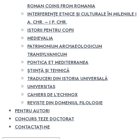
ROMAN COINS FROM ROMANIA
INTERFERENŢE ETNICE ŞI CULTURALE ÎN MILENIILE I
A. CHR. – I P. CHR.
ISTORII PENTRU COPII
MEDIEVALIA
PATRIMONIUM ARCHAEOLOGICUM
TRANSYLVANICUM
PONTICA ET MEDITERRANEA
ȘTIINȚĂ ȘI TEHNICĂ
TRADUCERI DIN ISTORIA UNIVERSALĂ
UNIVERSITAS
CAHIERS DE L’ECHINOX
REVISTE DIN DOMENIUL FILOLOGIE
PENTRU AUTORI
CONCURS TEZE DOCTORAT
CONTACTAȚI-NE