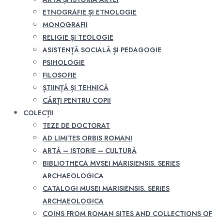
ETNOGRAFIE ȘI ETNOLOGIE
MONOGRAFII
RELIGIE ŞI TEOLOGIE
ASISTENȚĂ SOCIALĂ ȘI PEDAGOGIE
PSIHOLOGIE
FILOSOFIE
ȘTIINȚĂ ȘI TEHNICĂ
CĂRȚI PENTRU COPII
COLECȚII
TEZE DE DOCTORAT
AD LIMITES ORBIS ROMANI
ARTĂ – ISTORIE – CULTURĂ
BIBLIOTHECA MVSEI MARISIENSIS. SERIES
ARCHAEOLOGICA
CATALOGI MUSEI MARISIENSIS. SERIES
ARCHAEOLOGICA
COINS FROM ROMAN SITES AND COLLECTIONS OF