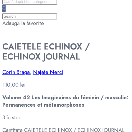
0
Adaugă la favorite
CAIETELE ECHINOX /
ECHINOX JOURNAL
Corin Braga
,
Najate Nerci
110,00
lei
Volume 42 Les Imaginaires du féminin / masculin:
Permanences et métamorphoses
3 în stoc
Cantitate CAIETELE ECHINOX / ECHINOX JOURNAL