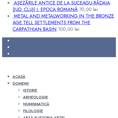
AȘEZĂRILE ANTICE DE LA SUCEAGU-RĂDAIA
(JUD. CLUJ) I. EPOCA ROMANĂ
70,00
lei
METAL AND METALWORKING IN THE BRONZE
AGE TELL SETTLEMENTS FROM THE
CARPATHIAN BASIN
100,00
lei
ACASĂ
DOMENII
ISTORIE
ARHEOLOGIE
NUMISMATICĂ
FILOLOGIE
ARTĂ ȘI ISTORIA ARTEI