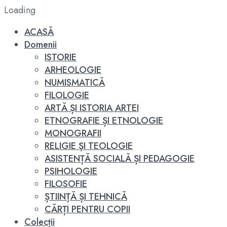
Loading
ACASĂ
Domenii
ISTORIE
ARHEOLOGIE
NUMISMATICĂ
FILOLOGIE
ARTĂ ȘI ISTORIA ARTEI
ETNOGRAFIE ȘI ETNOLOGIE
MONOGRAFII
RELIGIE ŞI TEOLOGIE
ASISTENȚĂ SOCIALĂ ȘI PEDAGOGIE
PSIHOLOGIE
FILOSOFIE
ȘTIINȚĂ ȘI TEHNICĂ
CĂRȚI PENTRU COPII
Colecții