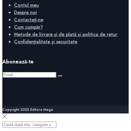
Contul meu
Despre noi
Contactați-ne
Cum cumpăr?
Metode de livrare şi de plată şi politica de retur
Confidențialitate și securitate
Abonează-te
Copyright 2025 Editura Mega