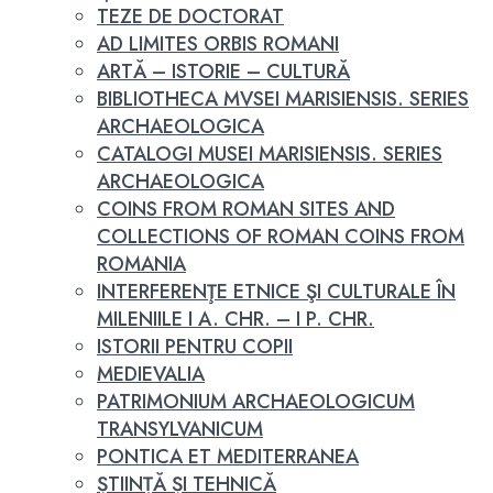
TEZE DE DOCTORAT
AD LIMITES ORBIS ROMANI
ARTĂ – ISTORIE – CULTURĂ
BIBLIOTHECA MVSEI MARISIENSIS. SERIES
ARCHAEOLOGICA
CATALOGI MUSEI MARISIENSIS. SERIES
ARCHAEOLOGICA
COINS FROM ROMAN SITES AND
COLLECTIONS OF ROMAN COINS FROM
ROMANIA
INTERFERENŢE ETNICE ŞI CULTURALE ÎN
MILENIILE I A. CHR. – I P. CHR.
ISTORII PENTRU COPII
MEDIEVALIA
PATRIMONIUM ARCHAEOLOGICUM
TRANSYLVANICUM
PONTICA ET MEDITERRANEA
ȘTIINȚĂ ȘI TEHNICĂ