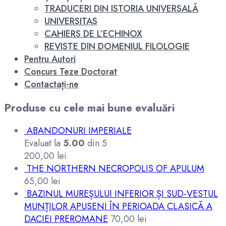
TRADUCERI DIN ISTORIA UNIVERSALĂ
UNIVERSITAS
CAHIERS DE L’ECHINOX
REVISTE DIN DOMENIUL FILOLOGIE
Pentru Autori
Concurs Teze Doctorat
Contactați-ne
Produse cu cele mai bune evaluări
ABANDONURI IMPERIALE
Evaluat la
5.00
din 5
200,00
lei
THE NORTHERN NECROPOLIS OF APULUM
65,00
lei
BAZINUL MUREȘULUI INFERIOR ȘI SUD-VESTUL
MUNȚILOR APUSENI ÎN PERIOADA CLASICĂ A
DACIEI PREROMANE
70,00
lei