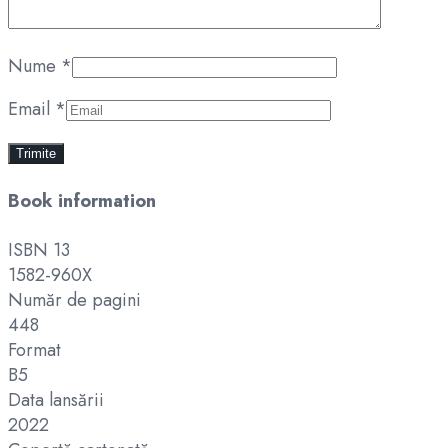
Nume
*
Email
*
Book information
ISBN 13
1582-960X
Număr de pagini
448
Format
B5
Data lansării
2022