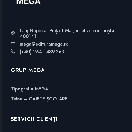
Cluj-Napoca, Piața 1 Mai, nr. 4-5, cod poștal
400141
mega@edituramega.ro
(+40) 264 - 439.263
GRUP MEGA
Tipografia MEGA
TeMe – CAIETE ȘCOLARE
SERVICII CLIENȚI