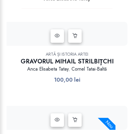
.
ARTĂ ȘI ISTORIA ARTEI
GRAVORUL MIHAIL STRILBIŢCHI
Anca Elisabeta Tatay
,
Cornel Tatai-Baltă
100,00
lei
Nou