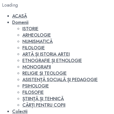
Loading
ACASĂ
Domenii
ISTORIE
ARHEOLOGIE
NUMISMATICĂ
FILOLOGIE
ARTĂ ȘI ISTORIA ARTEI
ETNOGRAFIE ȘI ETNOLOGIE
MONOGRAFII
RELIGIE ŞI TEOLOGIE
ASISTENȚĂ SOCIALĂ ȘI PEDAGOGIE
PSIHOLOGIE
FILOSOFIE
ȘTIINȚĂ ȘI TEHNICĂ
CĂRȚI PENTRU COPII
Colecții