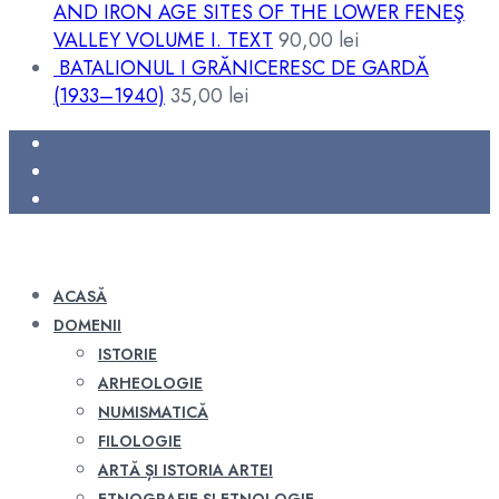
AND IRON AGE SITES OF THE LOWER FENEŞ
VALLEY VOLUME I. TEXT
90,00
lei
BATALIONUL I GRĂNICERESC DE GARDĂ
(1933–1940)
35,00
lei
ACASĂ
DOMENII
ISTORIE
ARHEOLOGIE
NUMISMATICĂ
FILOLOGIE
ARTĂ ȘI ISTORIA ARTEI