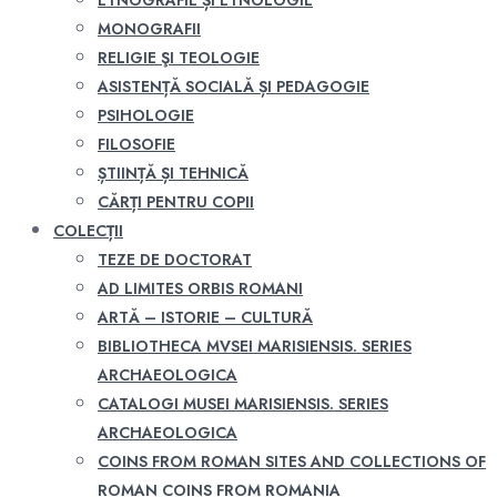
ETNOGRAFIE ȘI ETNOLOGIE
MONOGRAFII
RELIGIE ŞI TEOLOGIE
ASISTENȚĂ SOCIALĂ ȘI PEDAGOGIE
PSIHOLOGIE
FILOSOFIE
ȘTIINȚĂ ȘI TEHNICĂ
CĂRȚI PENTRU COPII
COLECȚII
TEZE DE DOCTORAT
AD LIMITES ORBIS ROMANI
ARTĂ – ISTORIE – CULTURĂ
BIBLIOTHECA MVSEI MARISIENSIS. SERIES
ARCHAEOLOGICA
CATALOGI MUSEI MARISIENSIS. SERIES
ARCHAEOLOGICA
COINS FROM ROMAN SITES AND COLLECTIONS OF
ROMAN COINS FROM ROMANIA