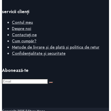
servicii clienți
Contul meu
Despre noi
Contactați-ne
Cum cumpăr?
Metode de livrare şi de plată şi politica de retur
Confidențialitate și securitate
Abonează-te