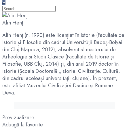
0
Alin Henţ
Alin Henț (n. 1990) este licențiat în Istorie (Facultate de
Istorie și Filosofie din cadrul Universității Babeș-Bolyai
din Cluj-Napoca, 2012), absolvent al masterului de
Arheologie și Studii Clasice (Facultate de Istorie și
Filosofie, UBB Cluj, 2014) și, din anul 2019 doctor în
istorie (Școala Doctorală „Istorie. Civilizație. Cultură,
din cadrul aceleași universității clujene). În prezent,
este afiliat Muzeului Civilizației Dacice și Romane
Deva.
Previzualizare
Adaugă la favorite