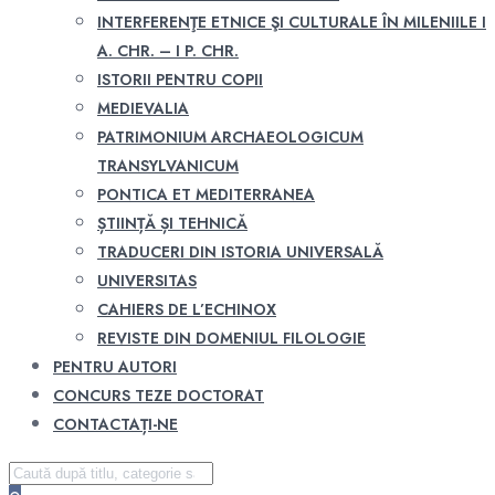
INTERFERENŢE ETNICE ŞI CULTURALE ÎN MILENIILE I
A. CHR. – I P. CHR.
ISTORII PENTRU COPII
MEDIEVALIA
PATRIMONIUM ARCHAEOLOGICUM
TRANSYLVANICUM
PONTICA ET MEDITERRANEA
ȘTIINȚĂ ȘI TEHNICĂ
TRADUCERI DIN ISTORIA UNIVERSALĂ
UNIVERSITAS
CAHIERS DE L’ECHINOX
REVISTE DIN DOMENIUL FILOLOGIE
PENTRU AUTORI
CONCURS TEZE DOCTORAT
CONTACTAȚI-NE