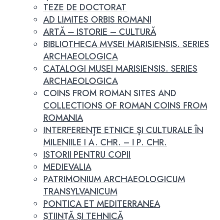
TEZE DE DOCTORAT
AD LIMITES ORBIS ROMANI
ARTĂ – ISTORIE – CULTURĂ
BIBLIOTHECA MVSEI MARISIENSIS. SERIES
ARCHAEOLOGICA
CATALOGI MUSEI MARISIENSIS. SERIES
ARCHAEOLOGICA
COINS FROM ROMAN SITES AND
COLLECTIONS OF ROMAN COINS FROM
ROMANIA
INTERFERENŢE ETNICE ŞI CULTURALE ÎN
MILENIILE I A. CHR. – I P. CHR.
ISTORII PENTRU COPII
MEDIEVALIA
PATRIMONIUM ARCHAEOLOGICUM
TRANSYLVANICUM
PONTICA ET MEDITERRANEA
ȘTIINȚĂ ȘI TEHNICĂ