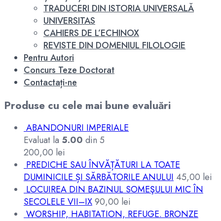
TRADUCERI DIN ISTORIA UNIVERSALĂ
UNIVERSITAS
CAHIERS DE L’ECHINOX
REVISTE DIN DOMENIUL FILOLOGIE
Pentru Autori
Concurs Teze Doctorat
Contactați-ne
Produse cu cele mai bune evaluări
ABANDONURI IMPERIALE
Evaluat la
5.00
din 5
200,00
lei
PREDICHE SAU ÎNVĂȚĂTURI LA TOATE
DUMINICILE ȘI SĂRBĂTORILE ANULUI
45,00
lei
LOCUIREA DIN BAZINUL SOMEŞULUI MIC ÎN
SECOLELE VII–IX
90,00
lei
WORSHIP, HABITATION, REFUGE. BRONZE