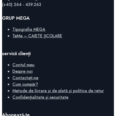
(+40) 264 - 439.263
GRUP MEGA
Tipografia MEGA
TeMe – CAIETE ȘCOLARE
servicii clienți
Contul meu
Despre noi
Contactați-ne
Cum cumpăr?
Metode de livrare şi de plată şi politica de retur
Confidențialitate și securitate
Abonează-te