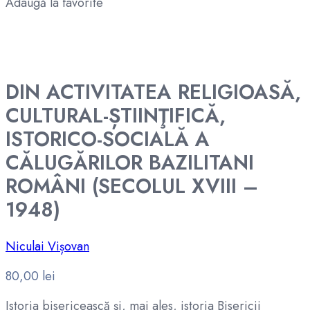
Adaugă la favorite
DIN ACTIVITATEA RELIGIOASĂ,
CULTURAL-ȘTIINŢIFICĂ,
ISTORICO-SOCIALĂ A
CĂLUGĂRILOR BAZILITANI
ROMÂNI (SECOLUL XVIII –
1948)
Niculai Vișovan
80,00
lei
Istoria bisericească şi, mai ales, istoria Bisericii