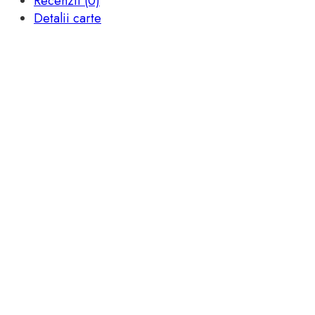
Recenzii (0)
Detalii carte