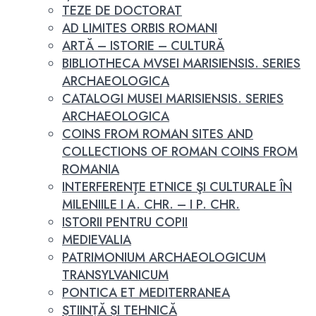
TEZE DE DOCTORAT
AD LIMITES ORBIS ROMANI
ARTĂ – ISTORIE – CULTURĂ
BIBLIOTHECA MVSEI MARISIENSIS. SERIES
ARCHAEOLOGICA
CATALOGI MUSEI MARISIENSIS. SERIES
ARCHAEOLOGICA
COINS FROM ROMAN SITES AND
COLLECTIONS OF ROMAN COINS FROM
ROMANIA
INTERFERENŢE ETNICE ŞI CULTURALE ÎN
MILENIILE I A. CHR. – I P. CHR.
ISTORII PENTRU COPII
MEDIEVALIA
PATRIMONIUM ARCHAEOLOGICUM
TRANSYLVANICUM
PONTICA ET MEDITERRANEA
ȘTIINȚĂ ȘI TEHNICĂ