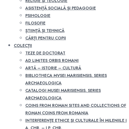
RELIGIE ŞI TEOLOGIE
ASISTENȚĂ SOCIALĂ ȘI PEDAGOGIE
PSIHOLOGIE
FILOSOFIE
ȘTIINȚĂ ȘI TEHNICĂ
CĂRȚI PENTRU COPII
COLECȚII
TEZE DE DOCTORAT
AD LIMITES ORBIS ROMANI
ARTĂ – ISTORIE – CULTURĂ
BIBLIOTHECA MVSEI MARISIENSIS. SERIES
ARCHAEOLOGICA
CATALOGI MUSEI MARISIENSIS. SERIES
ARCHAEOLOGICA
COINS FROM ROMAN SITES AND COLLECTIONS OF
ROMAN COINS FROM ROMANIA
INTERFERENŢE ETNICE ŞI CULTURALE ÎN MILENIILE I
A. CHR. – I P. CHR.