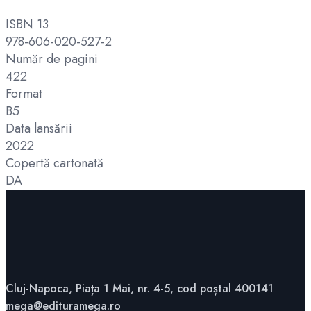
ISBN 13
978-606-020-527-2
Număr de pagini
422
Format
B5
Data lansării
2022
Copertă cartonată
DA
Cluj-Napoca, Piața 1 Mai, nr. 4-5, cod poștal 400141
mega@edituramega.ro