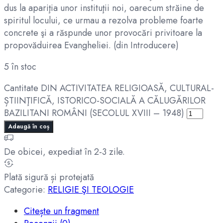
dus la apariţia unor instituţii noi, oarecum străine de
spiritul locului, ce urmau a rezolva probleme foarte
concrete şi a răspunde unor provocări privitoare la
propovăduirea Evangheliei. (din Introducere)
5 în stoc
Cantitate DIN ACTIVITATEA RELIGIOASĂ, CULTURAL-
ȘTIINŢIFICĂ, ISTORICO-SOCIALĂ A CĂLUGĂRILOR
BAZILITANI ROMÂNI (SECOLUL XVIII – 1948)
Adaugă în coș
De obicei, expediat în 2-3 zile.
Plată sigură și protejată
Categorie:
RELIGIE ŞI TEOLOGIE
Citește un fragment