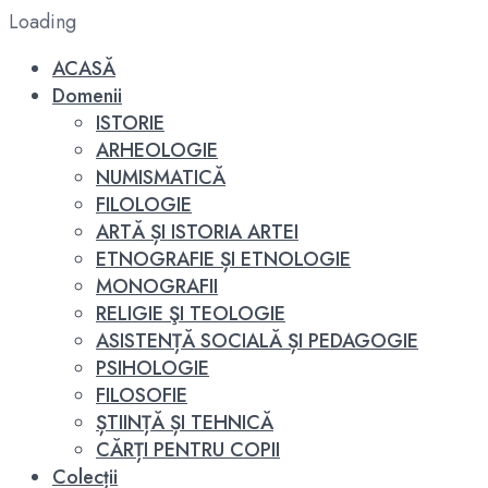
Loading
ACASĂ
Domenii
ISTORIE
ARHEOLOGIE
NUMISMATICĂ
FILOLOGIE
ARTĂ ȘI ISTORIA ARTEI
ETNOGRAFIE ȘI ETNOLOGIE
MONOGRAFII
RELIGIE ŞI TEOLOGIE
ASISTENȚĂ SOCIALĂ ȘI PEDAGOGIE
PSIHOLOGIE
FILOSOFIE
ȘTIINȚĂ ȘI TEHNICĂ
CĂRȚI PENTRU COPII
Colecții