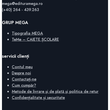
mega@edituramega.ro
(+40) 264 - 439.263
GRUP MEGA
Tipografia MEGA
TeMe – CAIETE ȘCOLARE
servicii clienți
Contul meu
Despre noi
Contactați-ne
Cum cumpăr?
Metode de livrare şi de plată şi politica de retur
Confidențialitate și securitate