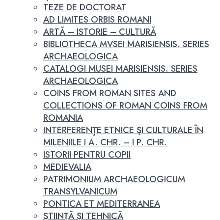
TEZE DE DOCTORAT
AD LIMITES ORBIS ROMANI
ARTĂ – ISTORIE – CULTURĂ
BIBLIOTHECA MVSEI MARISIENSIS. SERIES
ARCHAEOLOGICA
CATALOGI MUSEI MARISIENSIS. SERIES
ARCHAEOLOGICA
COINS FROM ROMAN SITES AND
COLLECTIONS OF ROMAN COINS FROM
ROMANIA
INTERFERENŢE ETNICE ŞI CULTURALE ÎN
MILENIILE I A. CHR. – I P. CHR.
ISTORII PENTRU COPII
MEDIEVALIA
PATRIMONIUM ARCHAEOLOGICUM
TRANSYLVANICUM
PONTICA ET MEDITERRANEA
ȘTIINȚĂ ȘI TEHNICĂ