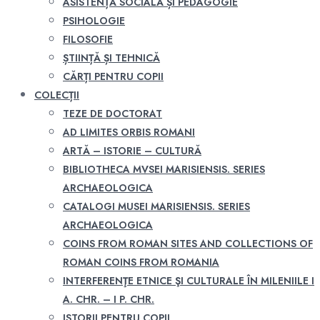
ASISTENȚĂ SOCIALĂ ȘI PEDAGOGIE
PSIHOLOGIE
FILOSOFIE
ȘTIINȚĂ ȘI TEHNICĂ
CĂRȚI PENTRU COPII
COLECȚII
TEZE DE DOCTORAT
AD LIMITES ORBIS ROMANI
ARTĂ – ISTORIE – CULTURĂ
BIBLIOTHECA MVSEI MARISIENSIS. SERIES
ARCHAEOLOGICA
CATALOGI MUSEI MARISIENSIS. SERIES
ARCHAEOLOGICA
COINS FROM ROMAN SITES AND COLLECTIONS OF
ROMAN COINS FROM ROMANIA
INTERFERENŢE ETNICE ŞI CULTURALE ÎN MILENIILE I
A. CHR. – I P. CHR.
ISTORII PENTRU COPII