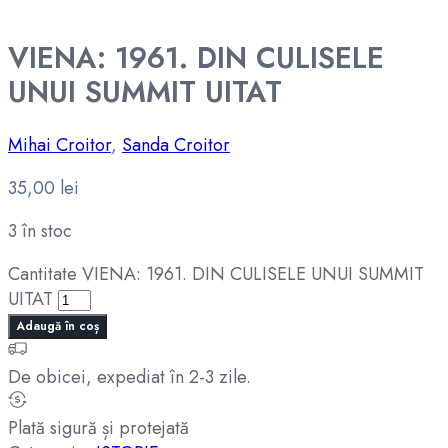
VIENA: 1961. DIN CULISELE
UNUI SUMMIT UITAT
Mihai Croitor
,
Sanda Croitor
35,00
lei
3 în stoc
Cantitate VIENA: 1961. DIN CULISELE UNUI SUMMIT
UITAT
Adaugă în coș
De obicei, expediat în 2-3 zile.
Plată sigură și protejată