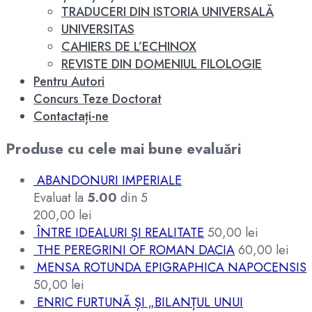
TRADUCERI DIN ISTORIA UNIVERSALĂ
UNIVERSITAS
CAHIERS DE L’ECHINOX
REVISTE DIN DOMENIUL FILOLOGIE
Pentru Autori
Concurs Teze Doctorat
Contactați-ne
Produse cu cele mai bune evaluări
ABANDONURI IMPERIALE
Evaluat la
5.00
din 5
200,00
lei
ÎNTRE IDEALURI ȘI REALITATE
50,00
lei
THE PEREGRINI OF ROMAN DACIA
60,00
lei
MENSA ROTUNDA EPIGRAPHICA NAPOCENSIS
50,00
lei
ENRIC FURTUNĂ ȘI „BILANȚUL UNUI