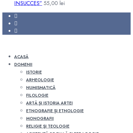
INSUCCES”
55,00
lei
ACASĂ
DOMENII
ISTORIE
ARHEOLOGIE
NUMISMATICĂ
FILOLOGIE
ARTĂ ȘI ISTORIA ARTEI
ETNOGRAFIE ȘI ETNOLOGIE
MONOGRAFII
RELIGIE ŞI TEOLOGIE