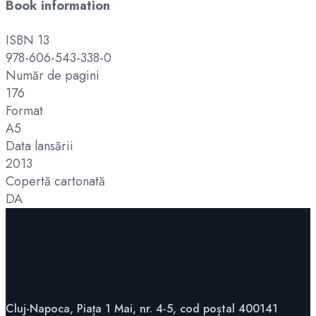
Book information
ISBN 13
978-606-543-338-0
Număr de pagini
176
Format
A5
Data lansării
2013
Copertă cartonată
DA
Cluj-Napoca, Piața 1 Mai, nr. 4-5, cod poștal 400141