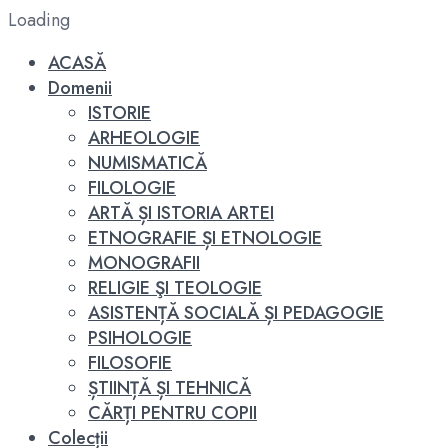
Loading
ACASĂ
Domenii
ISTORIE
ARHEOLOGIE
NUMISMATICĂ
FILOLOGIE
ARTĂ ȘI ISTORIA ARTEI
ETNOGRAFIE ȘI ETNOLOGIE
MONOGRAFII
RELIGIE ŞI TEOLOGIE
ASISTENȚĂ SOCIALĂ ȘI PEDAGOGIE
PSIHOLOGIE
FILOSOFIE
ȘTIINȚĂ ȘI TEHNICĂ
CĂRȚI PENTRU COPII
Colecții