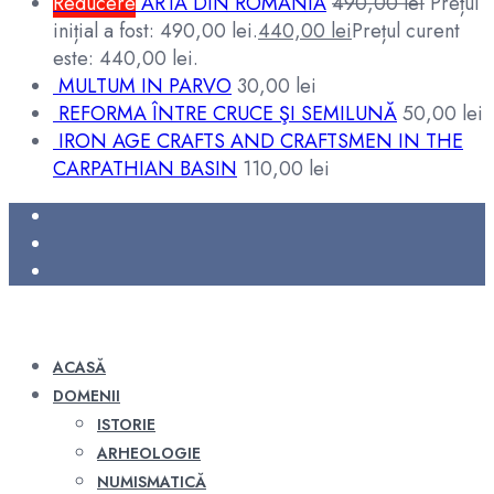
Reducere
ARTA DIN ROMÂNIA
490,00
lei
Prețul
inițial a fost: 490,00 lei.
440,00
lei
Prețul curent
este: 440,00 lei.
MULTUM IN PARVO
30,00
lei
REFORMA ÎNTRE CRUCE ŞI SEMILUNĂ
50,00
lei
IRON AGE CRAFTS AND CRAFTSMEN IN THE
CARPATHIAN BASIN
110,00
lei
ACASĂ
DOMENII
ISTORIE
ARHEOLOGIE
NUMISMATICĂ