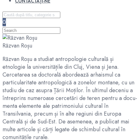
CONTACTAȚI-NE
0
Răzvan Roșu
Răzvan Roșu a studiat antropologie culturală și
etnologie la universitățile din Cluj, Viena și Jena.
Cercetarea sa doctorală abordează arhaismul ca
particularitate antropologică a zonelor montane, cu un
studiu de caz asupra Țării Moților. În ultimul deceniu a
întreprins numeroase cercetări de teren pentru a docu-
menta elemente ale patrimoniului cultural în
Transilvania, precum și în alte regiuni din Europa
Centrală și de Sud-Est. De asemenea, a publicat mai
multe articole și cărți legate de schimbul cultural în
comunitățile rurale.