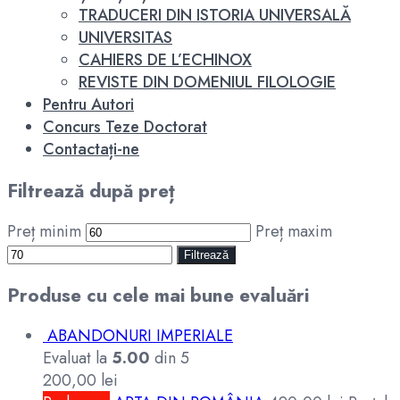
TRADUCERI DIN ISTORIA UNIVERSALĂ
UNIVERSITAS
CAHIERS DE L’ECHINOX
REVISTE DIN DOMENIUL FILOLOGIE
Pentru Autori
Concurs Teze Doctorat
Contactați-ne
Filtrează după preț
Preț minim
Preț maxim
Filtrează
Produse cu cele mai bune evaluări
ABANDONURI IMPERIALE
Evaluat la
5.00
din 5
200,00
lei