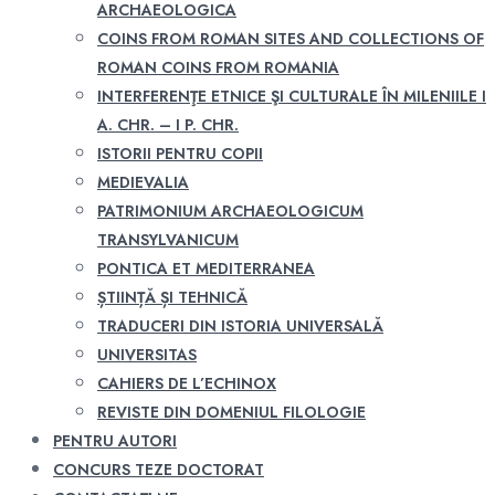
ARCHAEOLOGICA
COINS FROM ROMAN SITES AND COLLECTIONS OF
ROMAN COINS FROM ROMANIA
INTERFERENŢE ETNICE ŞI CULTURALE ÎN MILENIILE I
A. CHR. – I P. CHR.
ISTORII PENTRU COPII
MEDIEVALIA
PATRIMONIUM ARCHAEOLOGICUM
TRANSYLVANICUM
PONTICA ET MEDITERRANEA
ȘTIINȚĂ ȘI TEHNICĂ
TRADUCERI DIN ISTORIA UNIVERSALĂ
UNIVERSITAS
CAHIERS DE L’ECHINOX
REVISTE DIN DOMENIUL FILOLOGIE
PENTRU AUTORI
CONCURS TEZE DOCTORAT