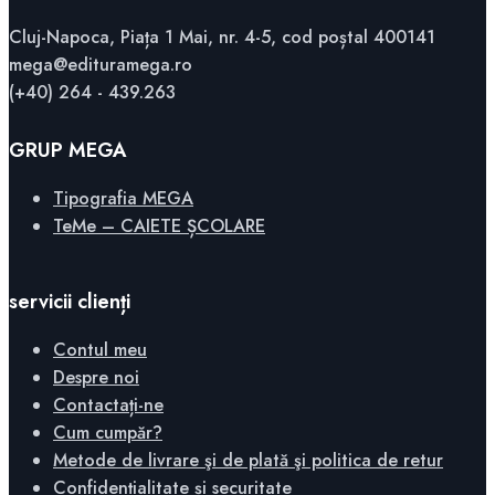
Cluj-Napoca, Piața 1 Mai, nr. 4-5, cod poștal 400141
mega@edituramega.ro
(+40) 264 - 439.263
GRUP MEGA
Tipografia MEGA
TeMe – CAIETE ȘCOLARE
servicii clienți
Contul meu
Despre noi
Contactați-ne
Cum cumpăr?
Metode de livrare şi de plată şi politica de retur
Confidențialitate și securitate