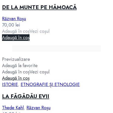
DE LA MUNTE PE HĂMOACĂ
Răzvan Roșu
70,00
lei
Adaugă în coș
Vezi coșul
Adaugă în coș
Previzualizare
Adaugă la favorite
Adaugă în coș
Vezi coșul
Adaugă în coș
ISTORIE
,
ETNOGRAFIE ȘI ETNOLOGIE
LA FĂGĂDĂU EVII
Thede Kahl
,
Răzvan Roșu