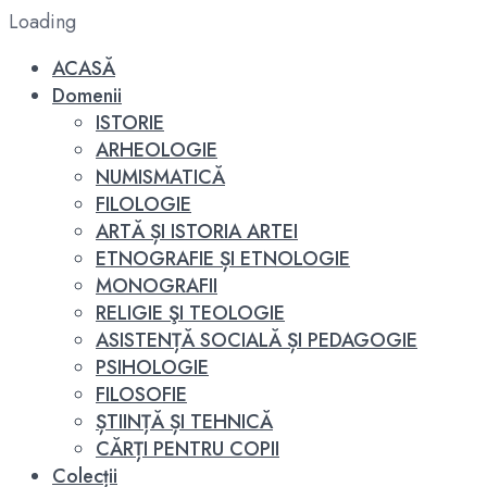
Loading
ACASĂ
Domenii
ISTORIE
ARHEOLOGIE
NUMISMATICĂ
FILOLOGIE
ARTĂ ȘI ISTORIA ARTEI
ETNOGRAFIE ȘI ETNOLOGIE
MONOGRAFII
RELIGIE ŞI TEOLOGIE
ASISTENȚĂ SOCIALĂ ȘI PEDAGOGIE
PSIHOLOGIE
FILOSOFIE
ȘTIINȚĂ ȘI TEHNICĂ
CĂRȚI PENTRU COPII
Colecții