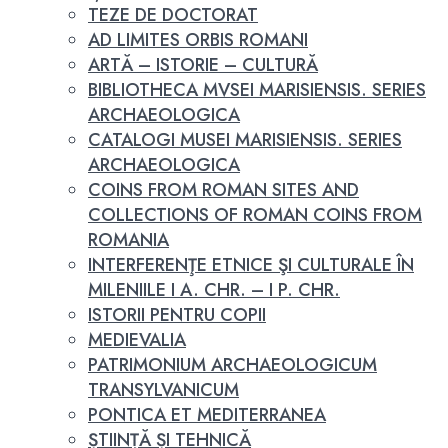
TEZE DE DOCTORAT
AD LIMITES ORBIS ROMANI
ARTĂ – ISTORIE – CULTURĂ
BIBLIOTHECA MVSEI MARISIENSIS. SERIES
ARCHAEOLOGICA
CATALOGI MUSEI MARISIENSIS. SERIES
ARCHAEOLOGICA
COINS FROM ROMAN SITES AND
COLLECTIONS OF ROMAN COINS FROM
ROMANIA
INTERFERENŢE ETNICE ŞI CULTURALE ÎN
MILENIILE I A. CHR. – I P. CHR.
ISTORII PENTRU COPII
MEDIEVALIA
PATRIMONIUM ARCHAEOLOGICUM
TRANSYLVANICUM
PONTICA ET MEDITERRANEA
ȘTIINȚĂ ȘI TEHNICĂ