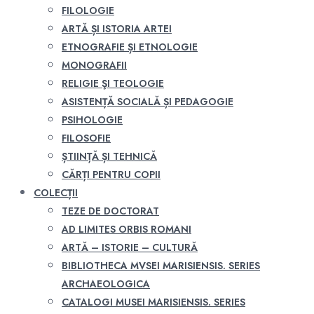
FILOLOGIE
ARTĂ ȘI ISTORIA ARTEI
ETNOGRAFIE ȘI ETNOLOGIE
MONOGRAFII
RELIGIE ŞI TEOLOGIE
ASISTENȚĂ SOCIALĂ ȘI PEDAGOGIE
PSIHOLOGIE
FILOSOFIE
ȘTIINȚĂ ȘI TEHNICĂ
CĂRȚI PENTRU COPII
COLECȚII
TEZE DE DOCTORAT
AD LIMITES ORBIS ROMANI
ARTĂ – ISTORIE – CULTURĂ
BIBLIOTHECA MVSEI MARISIENSIS. SERIES
ARCHAEOLOGICA
CATALOGI MUSEI MARISIENSIS. SERIES