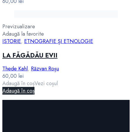
60,00
lei
Previzualizare
Adaugă la favorite
ISTORIE
,
ETNOGRAFIE ȘI ETNOLOGIE
LA FĂGĂDĂU EVII
Thede Kahl
,
Răzvan Roșu
60,00
lei
Adaugă în coș
Vezi coșul
Adaugă în coș