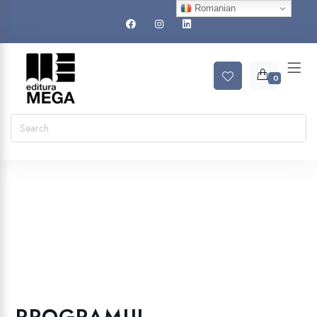
Romanian
0