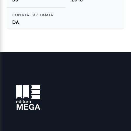
COPERTĂ CARTONATĂ
DA