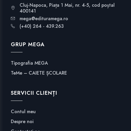
Cluj-Napoca, Piața 1 Mai, nr. 4-5, cod poștal
400141
mega@edituramega.ro
(+40) 264 - 439.263
GRUP MEGA
Tipografia MEGA
TeMe – CAIETE ȘCOLARE
SERVICII CLIENȚI
Contul meu
Despre noi