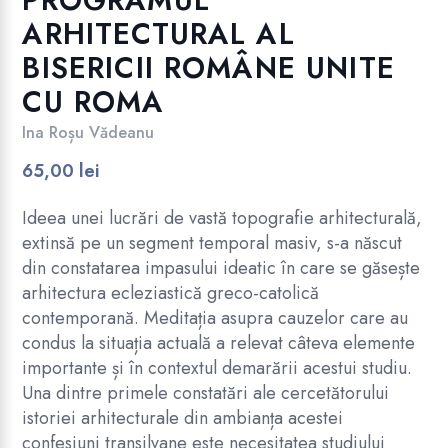
PROGRAMUL
ARHITECTURAL AL
BISERICII ROMÂNE UNITE
CU ROMA
Ina Roșu Vădeanu
65,00
lei
Ideea unei lucrări de vastă topografie arhitecturală,
extinsă pe un segment temporal masiv, s-a născut
din constatarea impasului ideatic în care se găsește
arhitectura ecleziastică greco-catolică
contemporană. Meditația asupra cauzelor care au
condus la situația actuală a relevat câteva elemente
importante și în contextul demarării acestui studiu.
Una dintre primele constatări ale cercetătorului
istoriei arhitecturale din ambianța acestei
confesiuni transilvane este necesitatea studiului