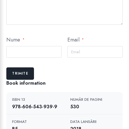
Nume
Email
*
*
Book information
ISBN 13
NUMĂR DE PAGINI
978-606-543-939-9
530
FORMAT
DATA LANSĂRII
B5
2018