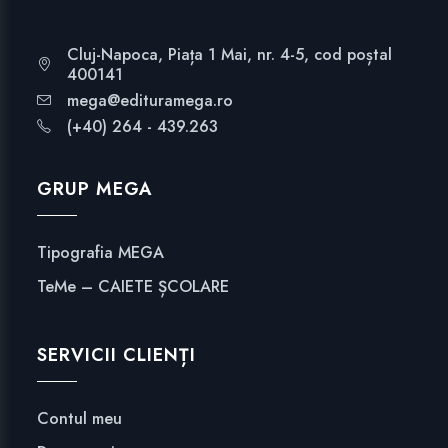
Cluj-Napoca, Piața 1 Mai, nr. 4-5, cod poștal
400141
mega@edituramega.ro
(+40) 264 - 439.263
GRUP MEGA
Tipografia MEGA
TeMe – CAIETE ȘCOLARE
SERVICII CLIENȚI
Contul meu