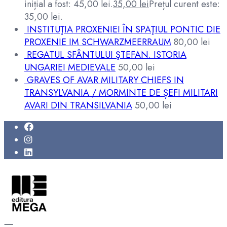
inițial a fost: 45,00 lei.
35,00
lei
Prețul curent este:
35,00 lei.
INSTITUŢIA PROXENIEI ÎN SPAŢIUL PONTIC DIE
PROXENIE IM SCHWARZMEERRAUM
80,00
lei
REGATUL SFÂNTULUI ŞTEFAN. ISTORIA
UNGARIEI MEDIEVALE
50,00
lei
GRAVES OF AVAR MILITARY CHIEFS IN
TRANSYLVANIA / MORMINTE DE ȘEFI MILITARI
AVARI DIN TRANSILVANIA
50,00
lei