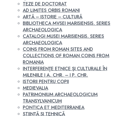
TEZE DE DOCTORAT
AD LIMITES ORBIS ROMANI
ARTĂ – ISTORIE – CULTURĂ
BIBLIOTHECA MVSEI MARISIENSIS. SERIES
ARCHAEOLOGICA
CATALOGI MUSEI MARISIENSIS. SERIES
ARCHAEOLOGICA
COINS FROM ROMAN SITES AND
COLLECTIONS OF ROMAN COINS FROM
ROMANIA
INTERFERENŢE ETNICE ŞI CULTURALE ÎN
MILENIILE I A. CHR. – I P. CHR.
ISTORII PENTRU COPII
MEDIEVALIA
PATRIMONIUM ARCHAEOLOGICUM
TRANSYLVANICUM
PONTICA ET MEDITERRANEA
ȘTIINȚĂ ȘI TEHNICĂ