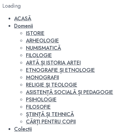
Loading
ACASĂ
Domenii
ISTORIE
ARHEOLOGIE
NUMISMATICĂ
FILOLOGIE
ARTĂ ȘI ISTORIA ARTEI
ETNOGRAFIE ȘI ETNOLOGIE
MONOGRAFII
RELIGIE ŞI TEOLOGIE
ASISTENȚĂ SOCIALĂ ȘI PEDAGOGIE
PSIHOLOGIE
FILOSOFIE
ȘTIINȚĂ ȘI TEHNICĂ
CĂRȚI PENTRU COPII
Colecții