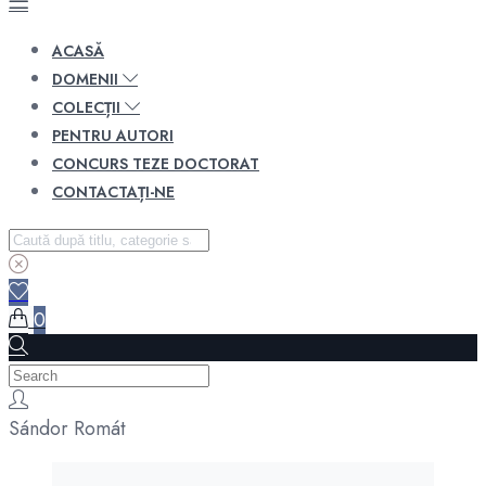
ACASĂ
DOMENII
COLECȚII
PENTRU AUTORI
CONCURS TEZE DOCTORAT
CONTACTAȚI-NE
0
Sándor Romát