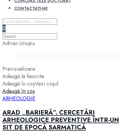
CONCURS TEZE DOCTORAT
CONTACTAȚI-NE
0
Adrian Ursuţiu
Previzualizare
Adaugă la favorite
Adaugă în coș
Vezi coșul
Adaugă în coș
ARHEOLOGIE
ARAD „BARIERĂ”. CERCETĂRI
ARHEOLOGICE PREVENTIVE ÎNTR-UN
SIT DE EPOCĂ SARMATICĂ