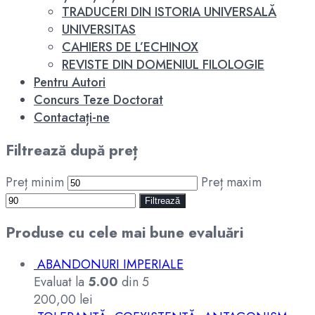
TRADUCERI DIN ISTORIA UNIVERSALĂ
UNIVERSITAS
CAHIERS DE L’ECHINOX
REVISTE DIN DOMENIUL FILOLOGIE
Pentru Autori
Concurs Teze Doctorat
Contactați-ne
Filtrează după preț
Preț minim
Preț maxim
Filtrează
Produse cu cele mai bune evaluări
ABANDONURI IMPERIALE
Evaluat la
5.00
din 5
200,00
lei