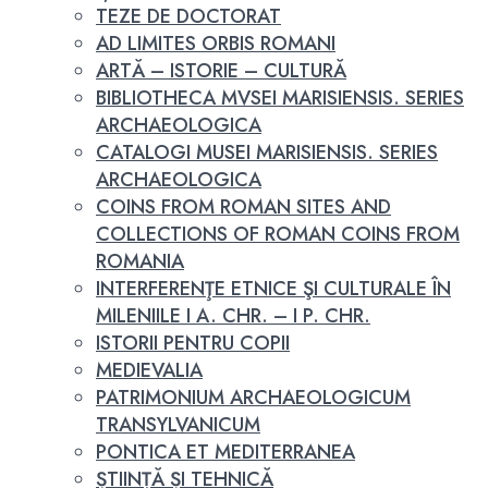
TEZE DE DOCTORAT
AD LIMITES ORBIS ROMANI
ARTĂ – ISTORIE – CULTURĂ
BIBLIOTHECA MVSEI MARISIENSIS. SERIES
ARCHAEOLOGICA
CATALOGI MUSEI MARISIENSIS. SERIES
ARCHAEOLOGICA
COINS FROM ROMAN SITES AND
COLLECTIONS OF ROMAN COINS FROM
ROMANIA
INTERFERENŢE ETNICE ŞI CULTURALE ÎN
MILENIILE I A. CHR. – I P. CHR.
ISTORII PENTRU COPII
MEDIEVALIA
PATRIMONIUM ARCHAEOLOGICUM
TRANSYLVANICUM
PONTICA ET MEDITERRANEA
ȘTIINȚĂ ȘI TEHNICĂ