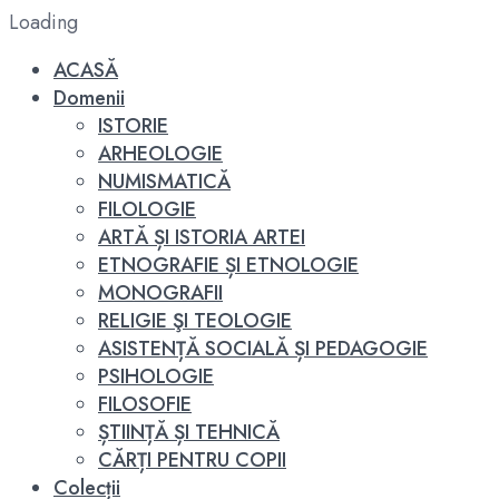
Loading
ACASĂ
Domenii
ISTORIE
ARHEOLOGIE
NUMISMATICĂ
FILOLOGIE
ARTĂ ȘI ISTORIA ARTEI
ETNOGRAFIE ȘI ETNOLOGIE
MONOGRAFII
RELIGIE ŞI TEOLOGIE
ASISTENȚĂ SOCIALĂ ȘI PEDAGOGIE
PSIHOLOGIE
FILOSOFIE
ȘTIINȚĂ ȘI TEHNICĂ
CĂRȚI PENTRU COPII
Colecții