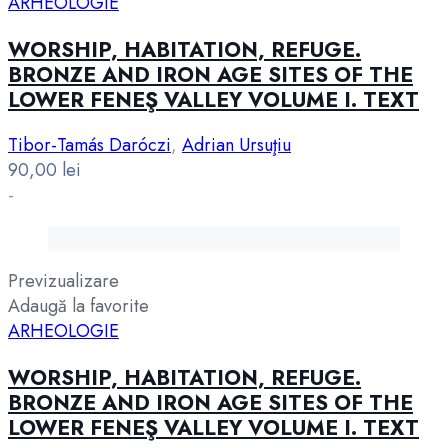
ARHEOLOGIE
WORSHIP, HABITATION, REFUGE.
BRONZE AND IRON AGE SITES OF THE
LOWER FENEŞ VALLEY VOLUME I. TEXT
Tibor-Tamás Daróczi
,
Adrian Ursuţiu
90,00
lei
-
Previzualizare
Adaugă la favorite
ARHEOLOGIE
WORSHIP, HABITATION, REFUGE.
BRONZE AND IRON AGE SITES OF THE
LOWER FENEŞ VALLEY VOLUME I. TEXT