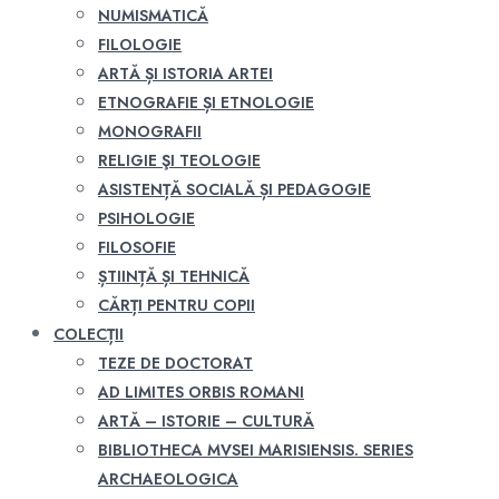
NUMISMATICĂ
FILOLOGIE
ARTĂ ȘI ISTORIA ARTEI
ETNOGRAFIE ȘI ETNOLOGIE
MONOGRAFII
RELIGIE ŞI TEOLOGIE
ASISTENȚĂ SOCIALĂ ȘI PEDAGOGIE
PSIHOLOGIE
FILOSOFIE
ȘTIINȚĂ ȘI TEHNICĂ
CĂRȚI PENTRU COPII
COLECȚII
TEZE DE DOCTORAT
AD LIMITES ORBIS ROMANI
ARTĂ – ISTORIE – CULTURĂ
BIBLIOTHECA MVSEI MARISIENSIS. SERIES
ARCHAEOLOGICA