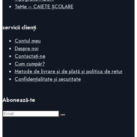
TeMe – CAIETE ȘCOLARE
servicii clienți
Contul meu
Despre noi
Contactați-ne
Cum cumpăr?
Metode de livrare şi de plată şi politica de retur
Confidențialitate și securitate
Abonează-te