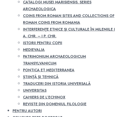
CATALOGI MUSEI MARISIENSIS. SERIES
ARCHAEOLOGICA
COINS FROM ROMAN SITES AND COLLECTIONS OF
ROMAN COINS FROM ROMANIA
INTERFERENŢE ETNICE ŞI CULTURALE ÎN MILENIILE I
A. CHR. – I P. CHR.
ISTORII PENTRU COPII
MEDIEVALIA
PATRIMONIUM ARCHAEOLOGICUM
TRANSYLVANICUM
PONTICA ET MEDITERRANEA
ȘTIINȚĂ ȘI TEHNICĂ
TRADUCERI DIN ISTORIA UNIVERSALĂ
UNIVERSITAS
CAHIERS DE L’ECHINOX
REVISTE DIN DOMENIUL FILOLOGIE
PENTRU AUTORI