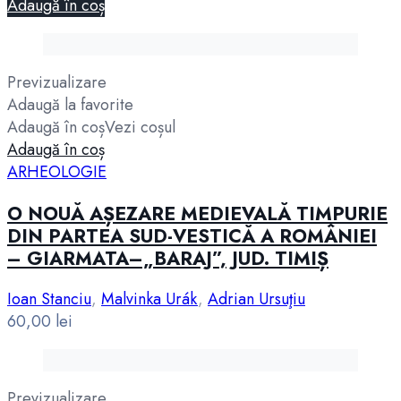
Adaugă în coș
Previzualizare
Adaugă la favorite
Adaugă în coș
Vezi coșul
Adaugă în coș
ARHEOLOGIE
O NOUĂ AȘEZARE MEDIEVALĂ TIMPURIE
DIN PARTEA SUD-VESTICĂ A ROMÂNIEI
– GIARMATA–„BARAJ”, JUD. TIMIȘ
Ioan Stanciu
,
Malvinka Urák
,
Adrian Ursuţiu
60,00
lei
Previzualizare