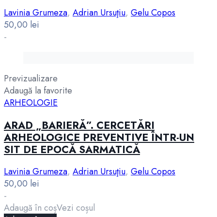
Lavinia Grumeza
,
Adrian Ursuţiu
,
Gelu Copos
50,00
lei
-
Previzualizare
Adaugă la favorite
ARHEOLOGIE
ARAD „BARIERĂ”. CERCETĂRI
ARHEOLOGICE PREVENTIVE ÎNTR-UN
SIT DE EPOCĂ SARMATICĂ
Lavinia Grumeza
,
Adrian Ursuţiu
,
Gelu Copos
50,00
lei
-
Adaugă în coș
Vezi coșul