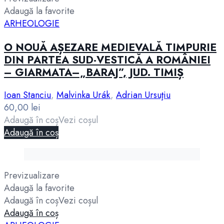
Adaugă la favorite
ARHEOLOGIE
O NOUĂ AȘEZARE MEDIEVALĂ TIMPURIE
DIN PARTEA SUD-VESTICĂ A ROMÂNIEI
– GIARMATA–„BARAJ”, JUD. TIMIȘ
Ioan Stanciu
,
Malvinka Urák
,
Adrian Ursuţiu
60,00
lei
Adaugă în coș
Vezi coșul
Adaugă în coș
Previzualizare
Adaugă la favorite
Adaugă în coș
Vezi coșul
Adaugă în coș